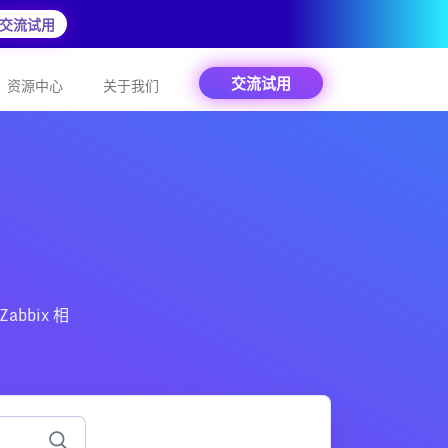
交流试用
交流试用
资源中心
关于我们
abbix 相