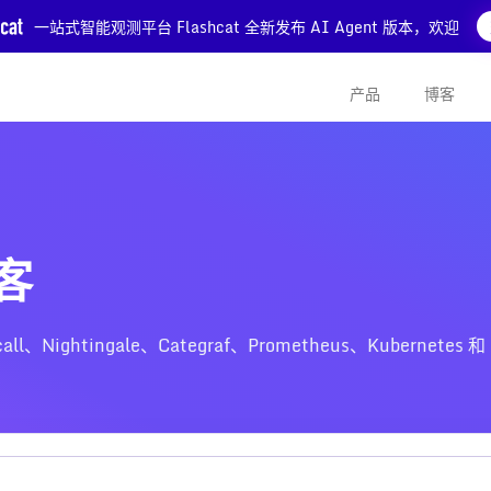
一站式智能观测平台 Flashcat 全新发布 AI Agent 版本，欢迎
产品
博客
博客
htingale、Categraf、Prometheus、Kubernetes 和 Z