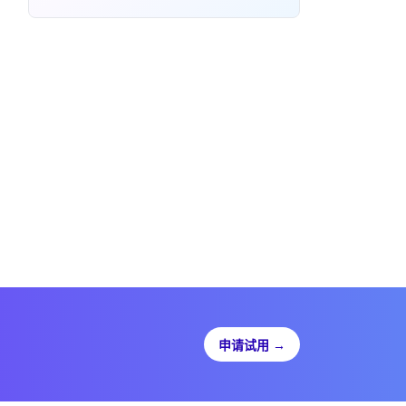
申请试用
→