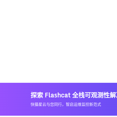
探索 Flashcat 全栈可观测性
快猫星云与您同行，智启运维监控新范式