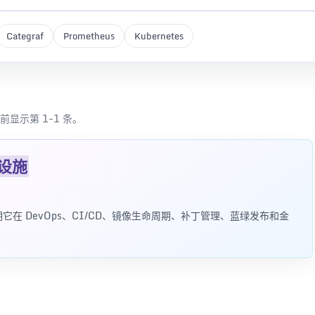
Categraf
Prometheus
Kubernetes
前显示第 1-1 条。
设施
在 DevOps、CI/CD、镜像生命周期、补丁管理、蓝绿发布和金