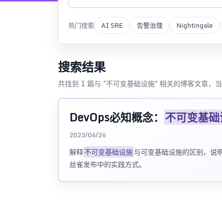
热门搜索
AI SRE
告警治理
Nightingale
搜索结果
共找到 1 篇与 "不可变基础设施" 相关的博客文章，当
DevOps必知概念：
不可变基础
2023/06/26
解释
不可变基础设施
与可变基础设施的区别，说明它
丝雀发布中的实践方式。