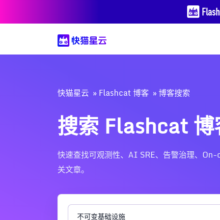
快猫星云
Flashcat 博客
博客搜索
搜索 Flashcat 
快速查找可观测性、AI SRE、告警治理、On-call、Nig
关文章。