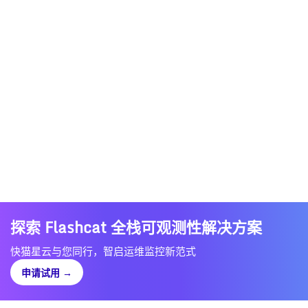
探索 Flashcat 全栈可观测性解决方案
快猫星云与您同行，智启运维监控新范式
申请试用
→