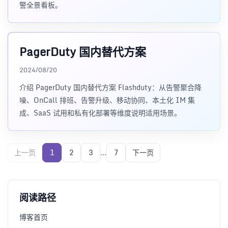
警全景看板。
PagerDuty 国内替代方案
2024/08/20
介绍 PagerDuty 国内替代方案 Flashduty：从告警聚合降
噪、OnCall 排班、告警升级、移动协同、本土化 IM 集
成、SaaS 试用和私有化部署等维度说明适用场景。
上一页
1
2
3
...
7
下一页
阅读路径
博客首页