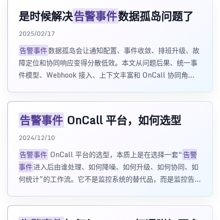
是时候解决
告警事件
数据孤岛问题了
2025/02/17
告警事件
数据孤岛会让通知配置、事件收敛、排班升级、故
障定位和协同响应变得分散低效。本文从问题后果、统一事
件模型、Webhook 接入、上下文丰富和 OnCall 协同角
度，说明为什么需要统一告警/事件平台。
告警事件
OnCall 平台，如何选型
2024/12/10
告警事件
OnCall 平台的选型，本质上是在选择一套“
告警
事件
进入后由谁处理、如何降噪、如何升级、如何协同、如
何统计”的工作流。它不是监控系统的替代品，而是监控告警
之后的事件响应平台。