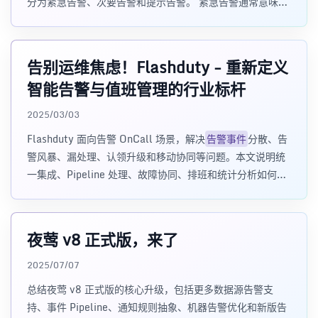
分为紧急告警、次要告警和提示告警。 紧急告警通常意味着
服务中断、数据丢失风险或核心业务
告别运维焦虑！Flashduty - 重新定义
智能告警与值班管理的行业标杆
2025/03/03
Flashduty 面向告警 OnCall 场景，解决
告警事件
分散、告
警风暴、漏处理、认领升级和移动协同等问题。本文说明统
一集成、Pipeline 处理、故障协同、排班和统计分析如何组
成完整响应链路。
夜莺 v8 正式版，来了
2025/07/07
总结夜莺 v8 正式版的核心升级，包括更多数据源告警支
持、事件 Pipeline、通知规则抽象、机器告警优化和新版告