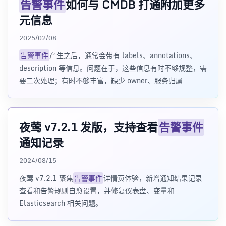
告警事件
如何与 CMDB 打通附加更多
元信息
2025/02/08
告警事件
产生之后，通常会带有 labels、annotations、
description 等信息。问题在于，这些信息有时不够规整，需
要二次处理；有时不够丰富，缺少 owner、服务归属
夜莺 v7.2.1 发版，支持查看
告警事件
通知记录
2024/08/15
夜莺 v7.2.1 聚焦
告警事件
详情页体验，新增通知结果记录
查看和告警规则自愈设置，并修复仪表盘、变量和
Elasticsearch 相关问题。