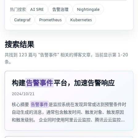
热门搜索
AI SRE
告警治理
Nightingale
Categraf
Prometheus
Kubernetes
搜索结果
共找到 123 篇与 "告警事件" 相关的博客文章，当前显示第 1-20
条。
构建
告警事件
平台，加速告警响应
2024/10/21
核心摘要
告警事件
是监控系统在发现异常或达到预警条件时
自动生成的消息，通常包含触发时间、触发对象、触发原因
和触发级别。 企业同时使用阿里云云监控、腾讯云云监控、
Zabbix、Prometheus、