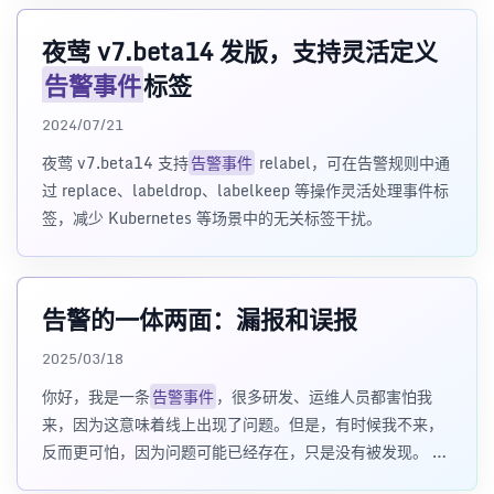
夜莺 v7.beta14 发版，支持灵活定义
告警事件
标签
2024/07/21
夜莺 v7.beta14 支持
告警事件
relabel，可在告警规则中通
过 replace、labeldrop、labelkeep 等操作灵活处理事件标
签，减少 Kubernetes 等场景中的无关标签干扰。
告警的一体两面：漏报和误报
2025/03/18
你好，我是一条
告警事件
，很多研发、运维人员都害怕我
来，因为这意味着线上出现了问题。但是，有时候我不来，
反而更可怕，因为问题可能已经存在，只是没有被发现。 很
多人都苦恼一个问题：到底应该按照什么原则配置