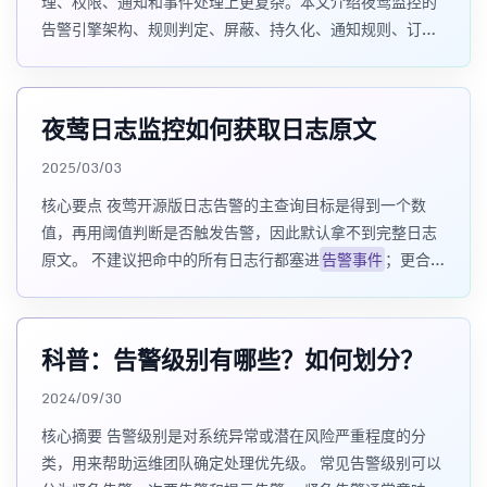
理、权限、通知和事件处理上更复杂。本文介绍夜莺监控的
告警引擎架构、规则判定、屏蔽、持久化、通知规则、订阅
规则和事件处理 Pipeline。
夜莺日志监控如何获取日志原文
2025/03/03
核心要点 夜莺开源版日志告警的主查询目标是得到一个数
值，再用阈值判断是否触发告警，因此默认拿不到完整日志
原文。 不建议把命中的所有日志行都塞进
告警事件
；更合理
的方式是获取一条或少量样例日志，帮助值班人快速判
科普：告警级别有哪些？如何划分？
2024/09/30
核心摘要 告警级别是对系统异常或潜在风险严重程度的分
类，用来帮助运维团队确定处理优先级。 常见告警级别可以