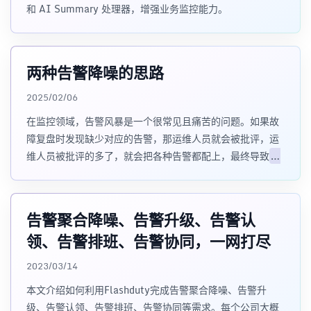
和 AI Summary 处理器，增强业务监控能力。
两种告警降噪的思路
2025/02/06
在监控领域，告警风暴是一个很常见且痛苦的问题。如果故
障复盘时发现缺少对应的告警，那运维人员就会被批评，运
维人员被批评的多了，就会把各种告警都配上，最终导致
告
警事件
增多，形成告警风暴，进而，一些重
告警聚合降噪、告警升级、告警认
领、告警排班、告警协同，一网打尽
2023/03/14
本文介绍如何利用Flashduty完成告警聚合降噪、告警升
级、告警认领、告警排班、告警协同等需求。每个公司大概