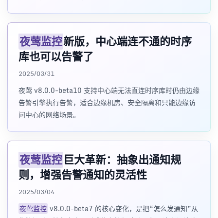
夜莺监控
新版，中心端连不通的时序
库也可以告警了
2025/03/31
夜莺 v8.0.0-beta10 支持中心端无法直连时序库时仍由边缘
告警引擎执行告警，适合边缘机房、安全隔离和只能边缘访
问中心的网络场景。
夜莺监控
巨大革新：抽象出通知规
则，增强告警通知的灵活性
2025/03/04
夜莺监控
v8.0.0-beta7 的核心变化，是把“怎么发通知”从