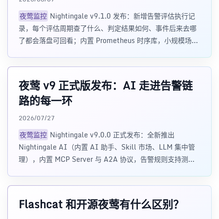
夜莺监控
Nightingale v9.1.0 发布：新增告警评估执行记
录，每个评估周期查了什么、判定结果如何、事件后来去哪
了都会落盘可回看；内置 Prometheus 时序库，小规模场景
不用先部署 Prometheus / VictoriaMetrics；支持从
Grafana 一键导入数据源，新增 Categraf 采集配置向导，
通知媒介与消息模板支持保
夜莺 v9 正式版发布：AI 走进告警链
路的每一环
2026/07/27
夜莺监控
Nightingale v9.0.0 正式发布：全新推出
Nightingale AI（内置 AI 助手、Skill 市场、LLM 集中管
理），内置 MCP Server 与 A2A 协议，告警规则支持测试
触发，新一代日志浏览统一支持 Elasticsearch、Loki、
VictoriaLogs，导航、布局与四大规则表单全面重构。本文
带你速览 v
Flashcat 和开源夜莺有什么区别？