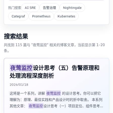
热门搜索
AI SRE
告警治理
Nightingale
Categraf
Prometheus
Kubernetes
搜索结果
共找到 115 篇与 "夜莺监控" 相关的博客文章，当前显示第 1-20
条。
夜莺监控
设计思考（五）告警原理和
处理流程深度剖析
2026/01/18
这将是一个系列，讲解
夜莺监控
的设计思考。你可以把它
理解为：原理、最佳实践和产品设计时的折中取舍。 本系列
其他文章：
夜莺监控
设计思考（一）项目定位、组件思考、
单进程多进程选择、高可用设计
夜莺监控
设计思