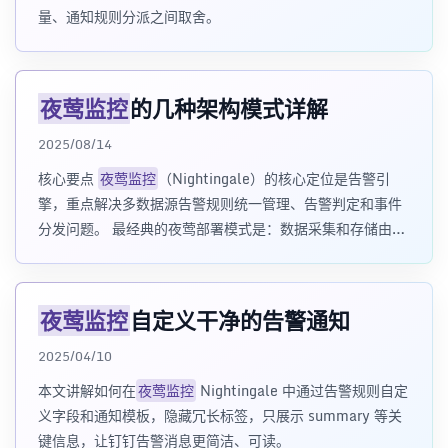
量、通知规则分派之间取舍。
夜莺监控
的几种架构模式详解
2025/08/14
核心要点
夜莺监控
（Nightingale）的核心定位是告警引
擎，重点解决多数据源告警规则统一管理、告警判定和事件
分发问题。 最经典的夜莺部署模式是：数据采集和存储由
Prometheus、Vic
夜莺监控
自定义干净的告警通知
2025/04/10
本文讲解如何在
夜莺监控
Nightingale 中通过告警规则自定
义字段和通知模板，隐藏冗长标签，只展示 summary 等关
键信息，让钉钉告警消息更简洁、可读。