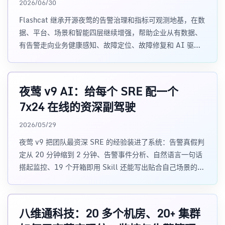
2026/06/30
Flashcat 继承开源夜莺的告警治理和指标可观测地基，在数
据、平台、场景和智能四层继续增强，帮助企业从有数据、
有告警走向业务健康感知、故障定位、故障修复和 AI 驱动
运维。
夜莺 v9 AI：给每个 SRE 配一个
7x24 在线的资深副驾驶
2026/05/29
夜莺 v9 把团队最资深 SRE 的经验装进了系统：告警真假判
定从 20 分钟缩到 2 分钟、告警事件分析、自然语言一句话
搭起监控、19 个开箱即用 Skill 还能写出贴合自己场景的
Skill，而且数据可以完全不离域。本文系统介绍夜莺 v9 的
AI 能力、五大场景与安全边界。
八维通科技：20 多个机房、20+ 集群