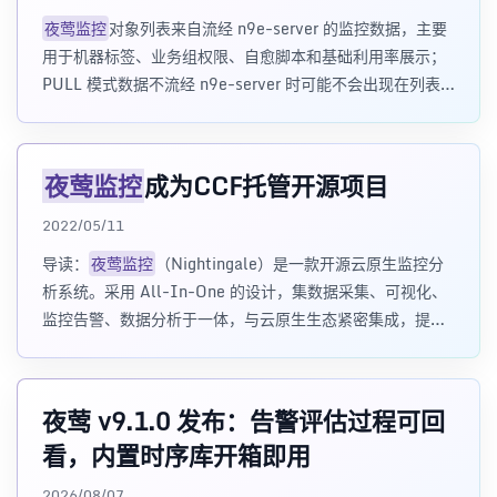
夜莺监控
对象列表来自流经 n9e-server 的监控数据，主要
用于机器标签、业务组权限、自愈脚本和基础利用率展示；
PULL 模式数据不流经 n9e-server 时可能不会出现在列表
中。
夜莺监控
成为CCF托管开源项目
2022/05/11
导读：
夜莺监控
（Nightingale）是一款开源云原生监控分
析系统。采用 All-In-One 的设计，集数据采集、可视化、
监控告警、数据分析于一体，与云原生生态紧密集成，提供
开箱即用的企业
夜莺 v9.1.0 发布：告警评估过程可回
看，内置时序库开箱即用
2026/08/07