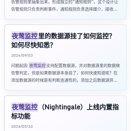
告警规则里抽象出来，形成独立的“通知规则”。这个设计让
告警规则只负责判断事件，通知规则负责选择媒介、接收
人、模板和参数
夜莺监控
里的数据源挂了如何监控？
如何尽快知悉？
2024/09/03
问题起因
夜莺监控
支持配置数据源，并对数据源里的数据做
告警判定，但是如果数据源本身挂了，如何快速知道呢？在
添加数据源的时候是有判断连通性的，添加之后数据源异常
应该如何监控呢？ 核心问题是：如果某个
夜莺监控
（Nightingale）上线内置指
标功能
2024/05/10