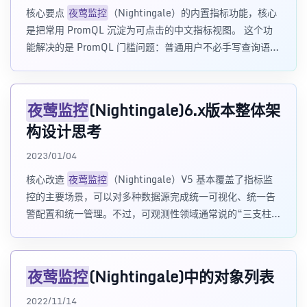
核心要点
夜莺监控
（Nightingale）的内置指标功能，核心
是把常用 PromQL 沉淀为可点击的中文指标视图。 这个功
能解决的是 PromQL 门槛问题：普通用户不必手写查询语
句，也能快速查
夜莺监控
(Nightingale)6.x版本整体架
构设计思考
2023/01/04
核心改造
夜莺监控
（Nightingale）V5 基本覆盖了指标监
控的主要场景，可以对多种数据源完成统一可视化、统一告
警配置和统一管理。不过，可观测性领域通常说的“三支柱”
是 metrics、lo
夜莺监控
(Nightingale)中的对象列表
2022/11/14