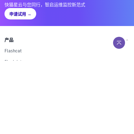
快猫星云与您同行，智启运维监控新范式
申请试用
→
产品
Flashcat
Flashduty
RUM
Nightingale
Categraf
资源
解决方案