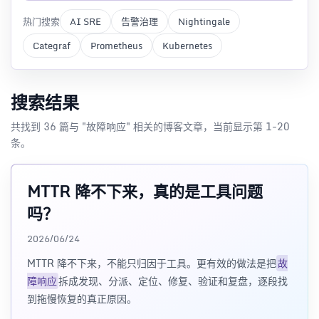
热门搜索
AI SRE
告警治理
Nightingale
Categraf
Prometheus
Kubernetes
搜索结果
共找到 36 篇与 "故障响应" 相关的博客文章，当前显示第 1-20
条。
MTTR 降不下来，真的是工具问题
吗？
2026/06/24
MTTR 降不下来，不能只归因于工具。更有效的做法是把
故
障响应
拆成发现、分派、定位、修复、验证和复盘，逐段找
到拖慢恢复的真正原因。