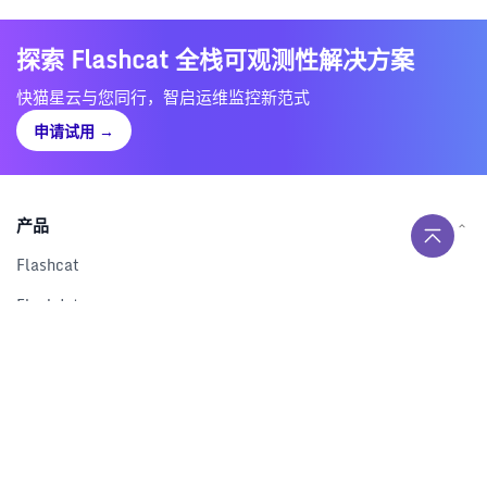
探索 Flashcat 全栈可观测性解决方案
快猫星云与您同行，智启运维监控新范式
申请试用
→
产品
Flashcat
Flashduty
RUM
Nightingale
Categraf