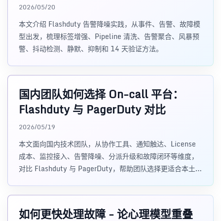
2026/05/20
本文介绍 Flashduty 告警降噪实践，从事件、告警、故障模
型出发，梳理标签增强、Pipeline 清洗、告警聚合、风暴预
警、抖动检测、静默、抑制和 14 天验证方法。
国内团队如何选择 On-call 平台：
Flashduty 与 PagerDuty 对比
2026/05/19
本文面向国内技术团队，从协作工具、通知触达、License
成本、监控接入、告警降噪、分派升级和故障闭环等维度，
对比 Flashduty 与 PagerDuty，帮助团队选择更适合本土工
作方式的 On-call 平台。
如何更快处理故障 - 论心理模型重叠