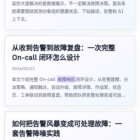
监控大盘解决的是数据展示，不一定解决故障决策。复杂系
统需要围绕观测对象组织健康状态、下钻路径、告警和 AI
上下文。
从收到告警到故障复盘：一次完整
On-call 闭环怎么设计
2026/05/21
本文介绍完整 On-call
故障响应
闭环设计，从告警建模、分
派策略、通知触达、自动升级、故障详情、作战室、状态
页、工单联动到故障复盘，帮助团队把告警处理变成可追
溯、可改进的流程。
如何把告警风暴变成可处理故障：一
套告警降噪实践