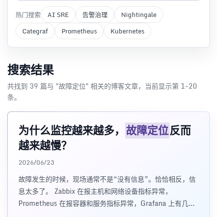
热门搜索
AI SRE
告警治理
Nightingale
Categraf
Prometheus
Kubernetes
搜索结果
共找到 39 篇与 "故障定位" 相关的博客文章，当前显示第 1-20
条。
为什么监控越来越多，
故障定位
反而
越来越慢？
2026/06/23
故障发生的时候，现场通常不是“没有信息”。恰恰相反，信
息太多了。 Zabbix 在报主机和网络设备指标异常，
Prometheus 在报容器和服务指标异常，Grafana 上有几十
个