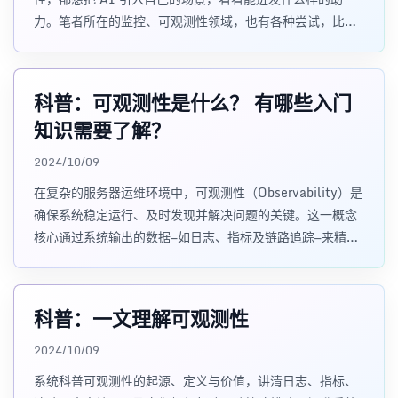
力。笔者所在的监控、可观测性领域，也有各种尝试，比
如：把事件交给 AI 直接分析，让 AI 帮忙编写 Promql
等，有没有其他重磅的应用场景？
科普：可观测性是什么？ 有哪些入门
知识需要了解？
2024/10/09
在复杂的服务器运维环境中，可观测性（Observability）是
确保系统稳定运行、及时发现并解决问题的关键。这一概念
核心通过系统输出的数据—如日志、指标及链路追踪—来精准
衡量并理解当前系统的运行状态。
科普：一文理解可观测性
2024/10/09
系统科普可观测性的起源、定义与价值，讲清日志、指标、