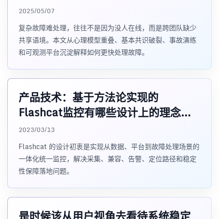
2025/05/07
复杂故障难处理，往往不是因为没人在线，而是跨团队缺少
共享语境。本文从心理模型重叠、基本共识破裂、事故演练
和可观测平台沉淀解释如何更快处理故障。
产品技术：基于方法论实现的
Flashcat监控有哪些设计上的理念和
方法？
2023/03/13
Flashcat 的设计初衷是实现从数据、平台到故障处理场景的
一体化统一监控，解决采集、兼容、告警、定位路径和稳定
性保障落地问题。
是时候该从用户视角去看待系统稳定