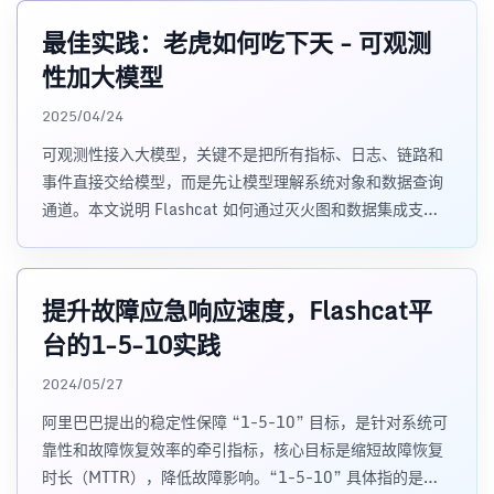
最佳实践：老虎如何吃下天 - 可观测
性加大模型
2025/04/24
可观测性接入大模型，关键不是把所有指标、日志、链路和
事件直接交给模型，而是先让模型理解系统对象和数据查询
通道。本文说明 Flashcat 如何通过灭火图和数据集成支撑
AI 根因定位。
提升故障应急响应速度，Flashcat平
台的1-5-10实践
2024/05/27
阿里巴巴提出的稳定性保障 “1-5-10” 目标，是针对系统可
靠性和故障恢复效率的牵引指标，核心目标是缩短故障恢复
时长（MTTR），降低故障影响。“1-5-10” 具体指的是：