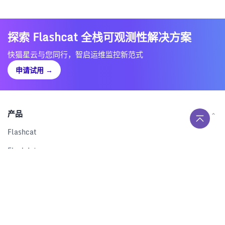
探索 Flashcat 全栈可观测性解决方案
快猫星云与您同行，智启运维监控新范式
申请试用
→
产品
Flashcat
Flashduty
RUM
Nightingale
Categraf