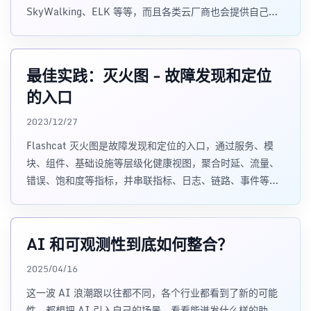
SkyWalking、ELK 等等，而且各类云厂商也会提供自己的
可观测性套件，有些规划混乱的云厂商甚至会提供功能重叠
的多套产品，这加剧了企业数据孤岛的现状。怎么解？
最佳实践：灭火图 - 故障发现和定位
的入口
2023/12/27
Flashcat 灭火图是故障发现和定位的入口，通过服务、模
块、组件、基础设施等层级化健康视图，聚合时延、流量、
错误、饱和度等指标，并串联指标、日志、链路、事件等下
钻分析能力。
AI 和可观测性到底如何整合？
2025/04/16
这一波 AI 浪潮跟以往都不同，各个行业都看到了新的可能
性，都想把 AI 引入自己的场景，看看能迸发什么样的助