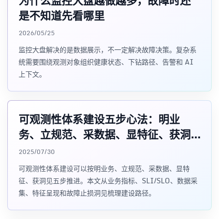
为什么监控大盘越做越多，故障时还
是不知道先看哪里
2026/05/25
监控大盘解决的是数据展示，不一定解决故障决策。复杂系
统需要围绕观测对象组织健康状态、下钻路径、告警和 AI
上下文。
可观测性体系建设五步心法：明业
务、立规范、采数据、显特征、获洞
见
2025/07/30
可观测性体系建设可以按明业务、立规范、采数据、显特
征、获洞见五步推进。本文从业务指标、SLI/SLO、数据采
集、特征呈现和故障止损洞见梳理建设路径。