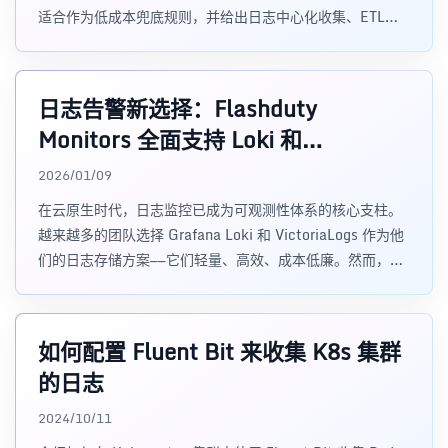
适合作为低成本兜底规则，并给出日志中心化收集、ETL、
结构化字段和告警规则的落地思路。
日志告警新选择：Flashduty
Monitors 全面支持 Loki 和
VictoriaLogs
2026/01/09
在云原生时代，日志监控已成为可观测性体系的核心支柱。
越来越多的团队选择 Grafana Loki 和 VictoriaLogs 作为他
们的日志存储方案——它们轻量、高效、成本低廉。然而，如
何基于这
如何配置 Fluent Bit 来收集 K8s 集群
的日志
2024/10/11