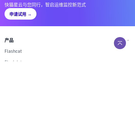
快猫星云与您同行，智启运维监控新范式
申请试用
→
产品
Flashcat
Flashduty
RUM
Nightingale
Categraf
资源
解决方案