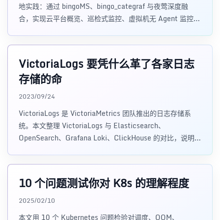
地实践：通过 bingoMS、bingo_categraf 与夜莺深度融
合，实现云平台概览、巡检式监控、虚拟机无 Agent 监控、
Ceph 存储详情、磁盘网卡精确告警及错误日志告警，最大
规模 500+ 云节点、3000+ 虚拟机、240+ 告警规则。含选
型对比、架构设计与实施建议。
VictoriaLogs 要凭什么革了各家日志
存储的命
2023/09/24
VictoriaLogs 是 VictoriaMetrics 团队推出的日志存储系
统。本文整理 VictoriaLogs 与 Elasticsearch、
OpenSearch、Grafana Loki、ClickHouse 的对比，说明它
在日志查询、资源占用、字段索引、LogSQL 和架构设计上
的取舍。
10 个问题测试你对 K8s 的理解程度
2025/02/10
本文用 10 个 Kubernetes 问题检验对调度、OOM、