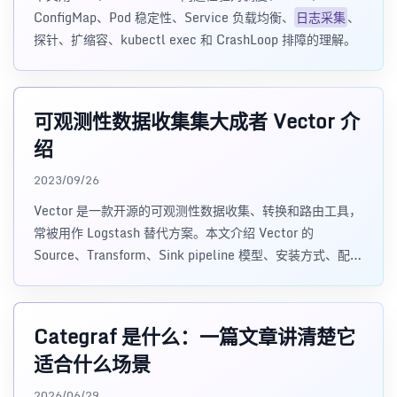
ConfigMap、Pod 稳定性、Service 负载均衡、
日志采集
、
探针、扩缩容、kubectl exec 和 CrashLoop 排障的理解。
可观测性数据收集集大成者 Vector 介
绍
2023/09/26
Vector 是一款开源的可观测性数据收集、转换和路由工具，
常被用作 Logstash 替代方案。本文介绍 Vector 的
Source、Transform、Sink pipeline 模型、安装方式、配置
示例，以及 Agent、Aggregator、Daemon、Sidecar 等部
署模式。
Categraf 是什么：一篇文章讲清楚它
适合什么场景
2026/06/29