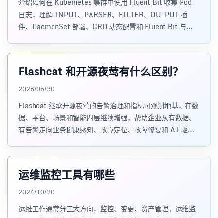
介绍如何在 Kubernetes 集群中使用 Fluent Bit 收集 Pod
日志，理解 INPUT、PARSER、FILTER、OUTPUT 插
件、DaemonSet 部署、CRD 动态配置和 Fluent Bit 与
Fluentd 的差异。
Flashcat 和开源夜莺有什么区别？
2026/06/30
Flashcat 继承开源夜莺的告警治理和指标可观测地基，在数
据、平台、场景和智能四层继续增强，帮助企业从有数据、
有告警走向业务健康感知、故障定位、故障修复和 AI 驱动
运维。
运维监控工具有哪些
2024/10/20
运维工作通常分三大方向，监控、变更、资产管理。运维监