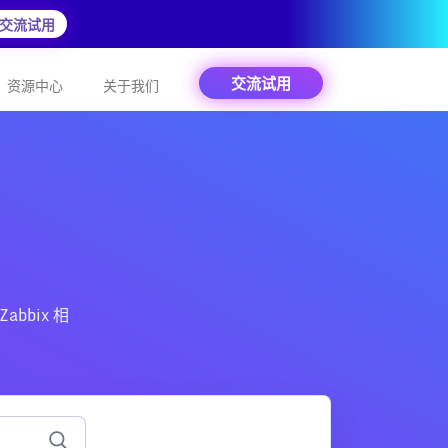
交流试用
交流试用
资源中心
关于我们
abbix 相