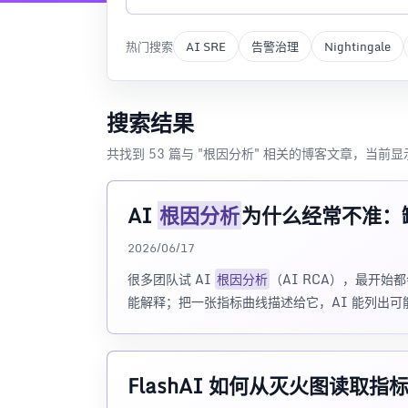
热门搜索
AI SRE
告警治理
Nightingale
搜索结果
共找到 53 篇与 "根因分析" 相关的博客文章，当前显示
AI
根因分析
为什么经常不准：
2026/06/17
很多团队试 AI
根因分析
（AI RCA），最开始
能解释；把一张指标曲线描述给它，AI 能列出
FlashAI 如何从灭火图读取