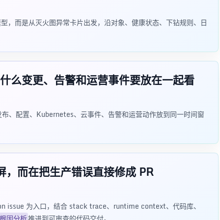
交给模型，而是从灭火图异常卡片出发，沿对象、健康状态、下钻规则、日
什么变更、告警和运营事件要放在一起看
布、配置、Kubernetes、云事件、告警和运营动作放到同一时间窗
运维大屏，而在把生产错误直接修成 PR
ion issue 为入口，结合 stack trace、runtime context、代码库、
根因分析
推进到可审查的代码交付。