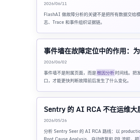
2026/06/11
FlashAI 做故障分析的关键不是把所有数据
志、Trace 和事件组织证据链。
事件墙在故障定位中的作用：为
2026/06/02
事件墙不是附属页面，而是
根因分析
时间线。把发
口，才能更快判断故障前后发生了什么变化。
Sentry 的 AI RCA 不在
2026/05/26
分析 Sentry Seer 的 AI RCA 路线：以 product
Root Cause Analysis、自动修复和 PR 流程，把