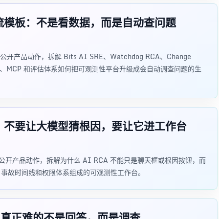
定了个主流模板：不是看数据，而是自动查问题
的公开产品动作，拆解 Bits AI SRE、Watchdog RCA、Change
Dev Agent、MCP 和评估体系如何把可观测性平台升级成会自动调查问题的生
提了个醒：不要让大模型猜根因，要让它进工作台
RE 方向的公开产品动作，拆解为什么 AI RCA 不能只是聊天框或根因按钮，而
ard、事故时间线和权限体系组成的可观测性工作台。
了个醒：真正难的不是回答，而是调查