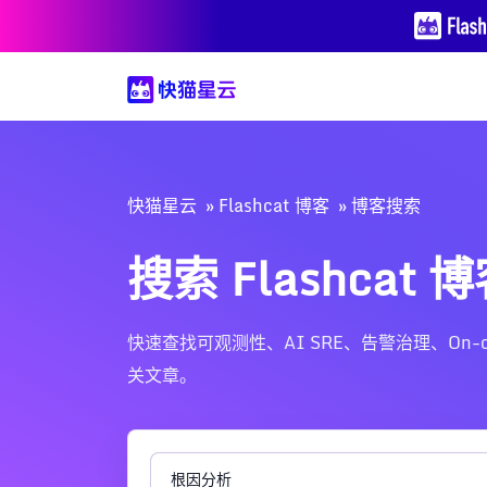
快猫星云
Flashcat 博客
博客搜索
搜索 Flashcat 
快速查找可观测性、AI SRE、告警治理、On-call、Nig
关文章。