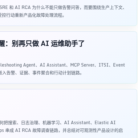
AI SRE 和 AI RCA 为什么不能只做告警问答，而要围绕生产上下文、
和受控行动重新产品化故障处理流程。
个提醒：别再只做 AI 运维助手了
eshooting Agent、AI Assistant、MCP Server、ITSI、Event
CA 应该嵌入告警、证据、事件聚合和行动计划链路。
如何把搜索、日志治理、机器学习、AI Assistant、Elastic AI
 MCP Apps 串成 AI RCA 故障调查链路，并总结对可观测性产品设计的启