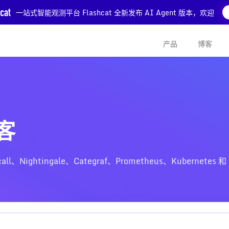
一站式智能观测平台 Flashcat 全新发布 AI Agent 版本，欢迎
产品
博客
博客
htingale、Categraf、Prometheus、Kubernetes 和 Z