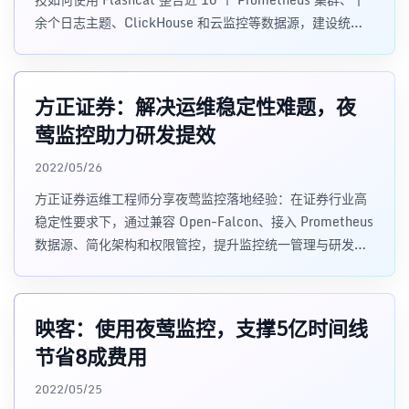
余个日志主题、ClickHouse 和云监控等数据源，建设统一
告警管理、业务北极星指标、灭火图和全局稳定性视图。
方正证券：解决运维稳定性难题，夜
莺监控助力研发提效
2022/05/26
方正证券运维工程师分享夜莺监控落地经验：在证券行业高
稳定性要求下，通过兼容 Open-Falcon、接入 Prometheus
数据源、简化架构和权限管控，提升监控统一管理与研发使
用效率。
映客：使用夜莺监控，支撑5亿时间线
节省8成费用
2022/05/25