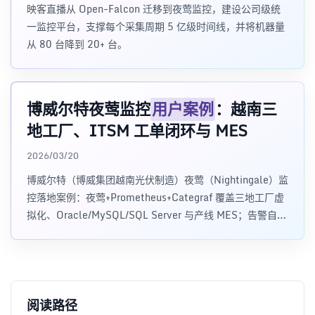
映客直播从 Open-Falcon 迁移到夜莺监控，建设公司级统
一监控平台，支撑每个采集周期 5 亿级时间线，并将机器量
从 80 台降到 20+ 台。
博威尔特夜莺监控
用户案例
：越南三
地工厂、ITSM 工单闭环与 MES
2026/03/20
博威尔特（博威集团越南光伏制造）夜莺（Nightingale）监
控落地案例：夜莺+Prometheus+Categraf 覆盖三地工厂虚
拟化、Oracle/MySQL/SQL Server 与产线 MES；告警自动
转 ITSM 并联钉钉与知识库，越南语二开。替代 Zabbix 复
杂配置与 Excel 巡检，实现告警闭环与运维可视化。
阅读路径