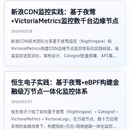
新浪CDN监控实践：基于夜莺
+VictoriaMetrics监控数千台边缘节点
2026/02/28
新浪CDN技术团队分享基于夜莺监控（Nightingale）和
VictoriaMetrics构建CDN边缘节点监控体系的实践经验，涵
盖监控选型对比、架构设计、Categraf批量部署、API集成
及自动化运维闭环等关键环节。
恒生电子实践：基于夜莺+eBPF构建金
融级万节点一体化监控体系
2026/02/27
恒生电子介绍了如何基于夜莺（Nightingale）+ Categraf +
VictoriaMetrics + VictoriaLogs，在万级节点、数十万应用
实例的金融场景下，构建指标+日志+网络链路一体化监控体