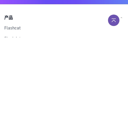
产品
Flashcat
Flashduty
RUM
Nightingale
Categraf
资源
解决方案
产品对比
文档中心