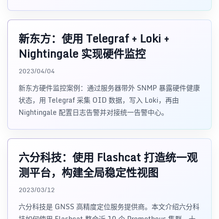
系，并通过自研 eBPF 抓包插件实现网络故障的秒级发现与
分钟级定位。文章涵盖选型对比、架构设计、eBPF 关键指
标、动态 label 治理等实
新东方：使用 Telegraf + Loki +
Nightingale 实现硬件监控
2023/04/04
新东方硬件监控案例：通过服务器带外 SNMP 暴露硬件健康
状态，用 Telegraf 采集 OID 数据，写入 Loki，再由
Nightingale 配置日志告警并对接统一告警中心。
六分科技：使用 Flashcat 打造统一观
测平台，构建全局稳定性视图
2023/03/12
六分科技是 GNSS 高精度定位服务提供商。本文介绍六分科
技如何使用 Flashcat 整合近 10 个 Prometheus 集群、十