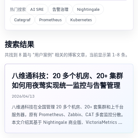
热门搜索
AI SRE
告警治理
Nightingale
Categraf
Prometheus
Kubernetes
搜索结果
共找到 8 篇与 "用户案例" 相关的博客文章，当前显示第 1-8 条。
八维通科技：20 多个机房、20+ 集群
如何用夜莺实现统一监控与告警管理
2026/04/13
八维通科技在全国管理 20 多个机房、20+ 套集群和上千台
服务器，原有 Prometheus、Zabbix、CAT 多套监控分散。
本文介绍其基于 Nightingale 商业版、VictoriaMetrics 和
vmagent 实现统一监控、告警治理与日志查询，并将运维维
护成本降低约 50% 的落地实践。