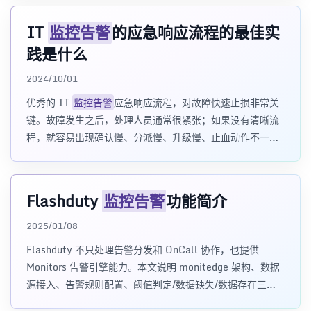
IT
监控告警
的应急响应流程的最佳实
践是什么
2024/10/01
优秀的 IT
监控告警
应急响应流程，对故障快速止损非常关
键。故障发生之后，处理人员通常很紧张；如果没有清晰流
程，就容易出现确认慢、分派慢、升级慢、止血动作不一致
等问题，甚至导致故障影响扩大。 我原本以
Flashduty
监控告警
功能简介
2025/01/08
Flashduty 不只处理告警分发和 OnCall 协作，也提供
Monitors 告警引擎能力。本文说明 monitedge 架构、数据
源接入、告警规则配置、阈值判定/数据缺失/数据存在三种
模式，以及从安装到查看告警的上手流程。