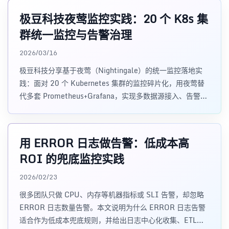
极豆科技夜莺监控实践：20 个 K8s 集
群统一监控与告警治理
2026/03/16
极豆科技分享基于夜莺（Nightingale）的统一监控落地实
践：面对 20 个 Kubernetes 集群的监控碎片化，用夜莺替
代多套 Prometheus+Grafana，实现多数据源接入、告警动
态路由与智能抑制，故障定位时间缩短至 15 分钟内，告警
误报率下降 76%。含选型对比、架构设计与告警治理经验。
用 ERROR 日志做告警：低成本高
ROI 的兜底监控实践
2026/02/23
很多团队只做 CPU、内存等机器指标或 SLI 告警，却忽略
ERROR 日志数量告警。本文说明为什么 ERROR 日志告警
适合作为低成本兜底规则，并给出日志中心化收集、ETL、