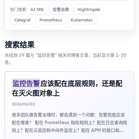
热门搜索
AI SRE
告警治理
Nightingale
Categraf
Prometheus
Kubernetes
搜索结果
共找到 29 篇与 "监控告警" 相关的博客文章，当前显示第 1-20
条。
监控告警
应该配在底层规则，还是配
在灭火图对象上
2026/06/03
很多团队做告警治理时，都会遇到一个问题：告警到底应该
配在哪里？ 配在 Prometheus 指标规则上？配在日志查询规
则上？配在云监控和中间件监控上？配在 APM 的接口和服
务规则上？还是配在