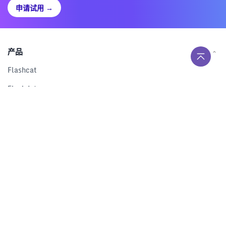
申请试用
→
产品
Flashcat
Flashduty
RUM
Nightingale
Categraf
资源
解决方案
产品对比