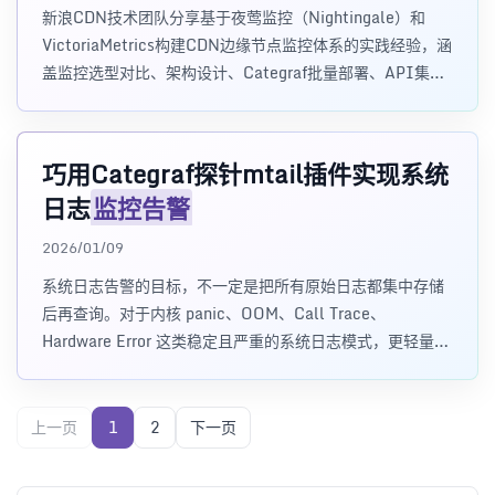
新浪CDN技术团队分享基于夜莺监控（Nightingale）和
VictoriaMetrics构建CDN边缘节点监控体系的实践经验，涵
盖监控选型对比、架构设计、Categraf批量部署、API集成
及自动化运维闭环等关键环节。
巧用Categraf探针mtail插件实现系统
日志
监控告警
2026/01/09
系统日志告警的目标，不一定是把所有原始日志都集中存储
后再查询。对于内核 panic、OOM、Call Trace、
Hardware Error 这类稳定且严重的系统日志模式，更轻量的
做法是：
上一页
1
2
下一页