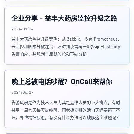
企业分享 - 益丰大药房监控升级之路
2024/09/04
益丰大药房监控升级案例：从 Zabbix、多套 Prometheus、
云监控和脚本分散建设，演进到夜莺统一监控与 Flashduty
告警响应，并规划全局驾驶舱和下钻分析。
晚上总被电话吵醒？OnCall来帮你
2024/06/27
告警风暴是作为技术人员尤其是运维人员的巨大痛点，有时
甚至一周七天每天被吵醒，而老板安排的活白天还要照干不
误，导致精神疲惫，有没有什么办法可以破解这个难题呢？