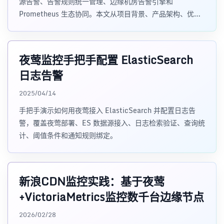
源告警、告警规则统一管理、边缘机房告警引擎和
Prometheus 生态协同。本文从项目背景、产品架构、优势
和边界介绍夜莺适合解决的问题。
夜莺监控手把手配置 ElasticSearch
日志告警
2025/04/14
手把手演示如何用夜莺接入 ElasticSearch 并配置日志告
警，覆盖夜莺部署、ES 数据源接入、日志检索验证、查询统
计、阈值条件和通知规则绑定。
新浪CDN监控实践：基于夜莺
+VictoriaMetrics监控数千台边缘节点
2026/02/28