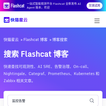
一站式智能观测平台 Flashcat 全新发布 AI
交流试用
Agent 版本，欢迎
快猫星云
Flashcat 博客
博客搜索
搜索 Flashcat 博客
快速查找可观测性、AI SRE、告警治理、On-call、
Nightingale、Categraf、Prometheus、Kubernetes 和
Zabbix 相关文章。