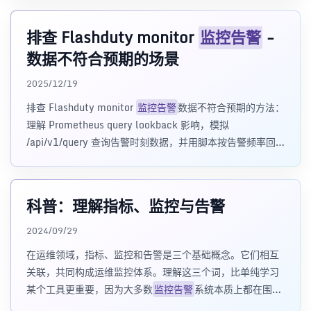
排查 Flashduty monitor
监控告警
-
数据不符合预期的场景
2025/12/19
排查 Flashduty monitor
监控告警
数据不符合预期的方法：
理解 Prometheus query lookback 影响，模拟
/api/v1/query 查询告警时刻数据，并用脚本按告警频率回
放 PromQL 结果。
科普：理解指标、监控与告警
2024/09/29
在运维领域，指标、监控和告警是三个基础概念。它们相互
关联，共同构成运维监控体系。理解这三个词，比单纯学习
某个工具更重要，因为大多数
监控告警
系统本质上都在围绕
这三件事工作。 核心摘要 指标是对系统或服务