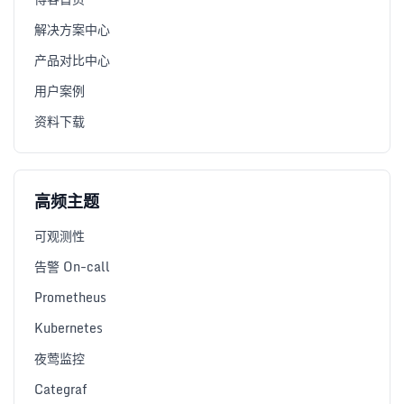
解决方案中心
产品对比中心
用户案例
资料下载
高频主题
可观测性
告警 On-call
Prometheus
Kubernetes
夜莺监控
Categraf