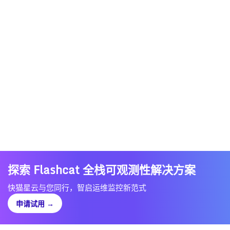
探索 Flashcat 全栈可观测性解决方案
快猫星云与您同行，智启运维监控新范式
申请试用
→