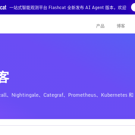
一站式智能观测平台 Flashcat 全新发布 AI Agent 版本，欢迎
产品
博客
博客
htingale、Categraf、Prometheus、Kubernetes 和 Z