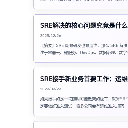
SRE解决的核心问题究竟是什
2025/12/26
【摘要】SRE 既做研发也做运维，那么 SRE 
注于容器云、微服务、DevOps、数据治理、数
SRE接手新业务首要工作：运
2023/03/23
如果接手的是一坨随时可能散架的破车，就算SR
定要做好准入测试！很多公司会有运维准入规范，