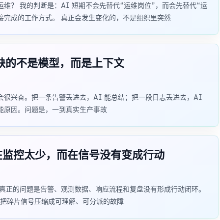
维？ 我的判断是：AI 短期不会先替代“运维岗位”，而会先替代“运
接完成的工作方式。 真正会发生变化的，不是组织里突然
：缺的不是模型，而是上下文
始都会很兴奋。把一条告警丢进去，AI 能总结；把一段日志丢进去，AI
可能原因。问题是，一到真实生产事故
不在监控太少，而在信号没有变成行动
据，真正的问题是告警、观测数据、响应流程和复盘没有形成行动闭环。
把碎片信号压缩成可理解、可分派的故障