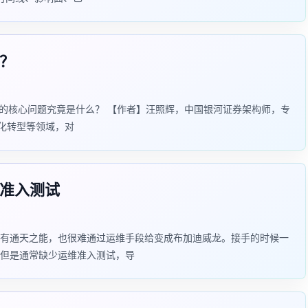
么？
解决的核心问题究竟是什么？ 【作者】汪照辉，中国银河证券架构师，专
字化转型等领域，对
维准入测试
E有通天之能，也很难通过运维手段给变成布加迪威龙。接手的时候一
但是通常缺少运维准入测试，导