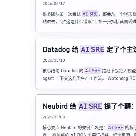
2026/06/17
很多团队第一次尝试
AI SRE
，都会从一个聊天框
贴进去，问“这是什么错误”；把一张指标截图丢
Datadog 给
AI SRE
定了个主
2026/05/13
核心结论 Datadog 的
AI SRE
路线不是把大模型
agent 上下文这几类生产工作流。 Watchdog RC
Neubird 给
AI SRE
提了个醒
2026/05/08
核心要点 Neubird 的关键启发是：
AI SRE
的核
查。 有价值的 AI RCA 需要证据链、候选根因