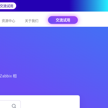
交流试用
交流试用
资源中心
关于我们
abbix 相