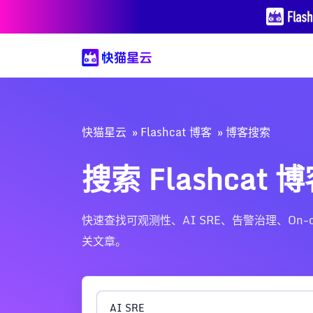
快猫星云
Flashcat 博客
博客搜索
搜索 Flashcat 
快速查找可观测性、AI SRE、告警治理、On-call、Nig
关文章。