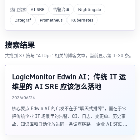
热门搜索
AI SRE
告警治理
Nightingale
Categraf
Prometheus
Kubernetes
搜索结果
共找到 37 篇与 "AIOps" 相关的博客文章，当前显示第 1-20 条。
LogicMonitor Edwin AI：传统 IT 运
维里的 AI SRE 应该怎么落地
2026/06/24
核心要点 Edwin AI 的启发不在于“聊天式排障”，而在于它
把传统企业 IT 场景里的告警、CI、日志、变更单、历史事
故、知识库和自动化放进同一条调查链路。 企业 AI SRE 的
第一步不是直