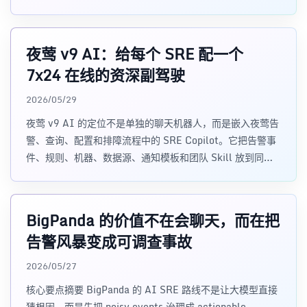
下文，把排障从聊天问答推进到可追踪的 investigation 工
作流。
夜莺 v9 AI：给每个 SRE 配一个
7x24 在线的资深副驾驶
2026/05/29
夜莺 v9 AI 的定位不是单独的聊天机器人，而是嵌入夜莺告
警、查询、配置和排障流程中的 SRE Copilot。它把告警事
件、规则、机器、数据源、通知模板和团队 Skill 放到同一
个工作上下
BigPanda 的价值不在会聊天，而在把
告警风暴变成可调查事故
2026/05/27
核心要点摘要 BigPanda 的 AI SRE 路线不是让大模型直接
猜根因，而是先把 noisy events 治理成 actionable