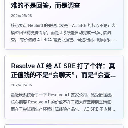
难的不是回答，而是调查
2026/05/08
核心要点 Neubird 的关键启发是：AI SRE 的核心不是让大
模型回答得更像专家，而是让系统能自动完成一场可信调
查。 有价值的 AI RCA 需要证据链、候选根因、时间线、影
响面、已排除假设和
Resolve AI 给 AI SRE 打了个样：真
正值钱的不是“会聊天”，而是“会查生
产”
2026/05/06
最近我系统看了一下 Resolve AI 这家公司，感受挺强烈。
核心摘要 Resolve AI 的价值不在于把大模型接到查询框，
而在于尝试把生产环境排障经验产品化。 AI SRE 不应替代
现有可观测性栈，