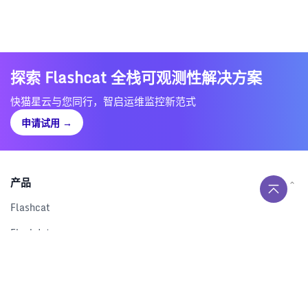
探索 Flashcat 全栈可观测性解决方案
快猫星云与您同行，智启运维监控新范式
申请试用
→
产品
Flashcat
Flashduty
RUM
Nightingale