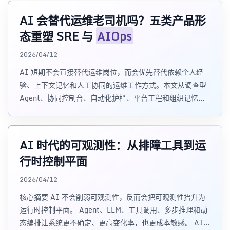
AI 会替代运维老司机吗？五类产品形
态重塑 SRE 与
AIOps
2026/04/12
AI 短期不会直接替代运维岗位，而会优先替代依赖个人经
验、上下文记忆和人工协同的运维工作方式。本文从调查型
Agent、协同控制台、自动化护栏、平台工程和组织记忆系
统五类产品形态，分析 AI Agent、
AIOps
与 SRE 产品栈
如何重塑运维体系。
AI 时代的可观测性：从排障工具到运
行时控制平面
2026/04/12
核心摘要 AI 不会削弱可观测性，反而会把可观测性抬升为
运行时控制平面。 Agent、LLM、工具调用、多步推理和动
态编排让系统更不确定、更高变化率，也更成本敏感。 AI