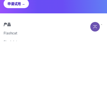
申请试用
→
产品
Flashcat
Flashduty
RUM
Nightingale
Categraf
资源
解决方案
产品对比