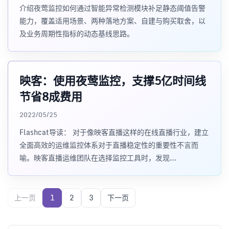
介绍夜莺监控如何通过智能异常检测模块补足静态阈值告警
能力，覆盖适用场景、两种落地方案、自建与购买取舍，以
及业务周期性指标的动态基线思路。
映客：使用夜莺监控，支撑5亿时间线
节省8成费用
2022/05/25
Flashcat导读： 对于像映客直播这样的在线直播行业，建立
全面高效的运维监控体系对于直播稳定性的重要性不言而
喻。映客直播运维团队在选择监控工具时，发现
Prometheus 在企业
上一页
1
2
3
下一页