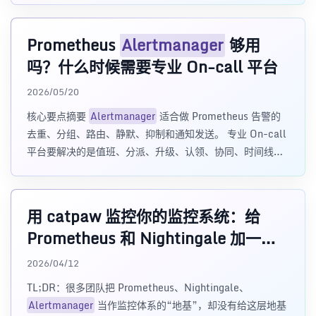
Prometheus
Alertmanager
够用
吗？什么时候需要专业 On-call 平台
2026/05/20
核心要点摘要
Alertmanager
适合做 Prometheus 告警的
去重、分组、路由、静默、抑制和通知发送。 专业 On-call
平台要解决的是值班、分派、升级、认领、协同、时间线、
数据分析和复盘。 小团队
用 catpaw 监控你的监控系统：给
Prometheus 和 Nightingale 加一层
外部哨兵
2026/04/12
TL;DR：很多团队把 Prometheus、Nightingale、
Alertmanager
当作监控体系的“地基”，却没有给这层地基