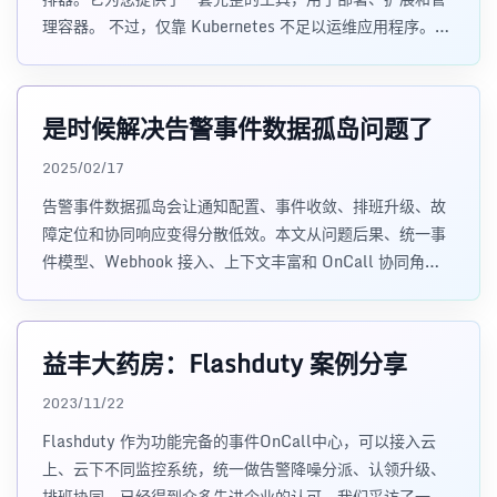
理容器。 不过，仅靠 Kubernetes 不足以运维应用程序。您
还需要了解集群利
是时候解决告警事件数据孤岛问题了
2025/02/17
告警事件数据孤岛会让通知配置、事件收敛、排班升级、故
障定位和协同响应变得分散低效。本文从问题后果、统一事
件模型、Webhook 接入、上下文丰富和 OnCall 协同角
度，说明为什么需要统一告警/事件平台。
益丰大药房：Flashduty 案例分享
2023/11/22
Flashduty 作为功能完备的事件OnCall中心，可以接入云
上、云下不同监控系统，统一做告警降噪分派、认领升级、
排班协同，已经得到众多先进企业的认可。我们采访了一些