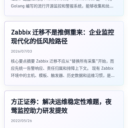
Golang 编写的流行开源监控和警报系统，能够收集和处理
来自各种目标的
Zabbix 迁移不是推倒重来：企业监控
现代化的低风险路径
2026/07/03
核心要点摘要 Zabbix 迁移不应从“替换所有采集”开始，而
应先统一告警响应、责任归属和排障上下文。 现有 Zabbix
环境中的主机、模板、触发器、历史数据和运维习惯，是企
业长期积累的监控资产
方正证券：解决运维稳定性难题，夜
莺监控助力研发提效
2022/05/26