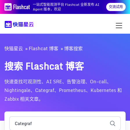
一站式智能观测平台 Flashcat 全新发布 AI
交流试用
Agent 版本，欢迎
快猫星云
Flashcat 博客
博客搜索
搜索 Flashcat 博客
快速查找可观测性、AI SRE、告警治理、On-call、
Nightingale、Categraf、Prometheus、Kubernetes 和
Zabbix 相关文章。