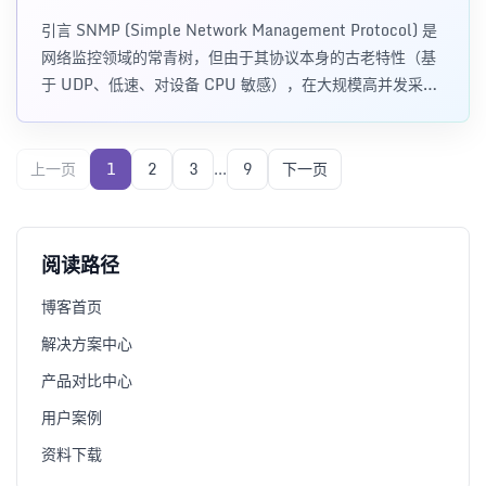
引言 SNMP (Simple Network Management Protocol) 是
网络监控领域的常青树，但由于其协议本身的古老特性（基
于 UDP、低速、对设备 CPU 敏感），在大规模高并发采集
场景
上一页
1
2
3
...
9
下一页
阅读路径
博客首页
解决方案中心
产品对比中心
用户案例
资料下载