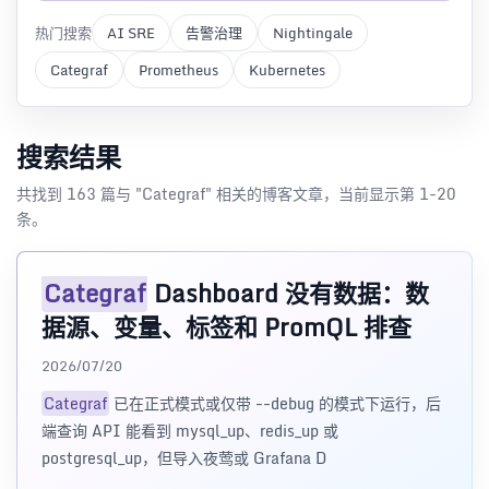
热门搜索
AI SRE
告警治理
Nightingale
Categraf
Prometheus
Kubernetes
搜索结果
共找到 163 篇与 "Categraf" 相关的博客文章，当前显示第 1-20
条。
Categraf
Dashboard 没有数据：数
据源、变量、标签和 PromQL 排查
2026/07/20
Categraf
已在正式模式或仅带 --debug 的模式下运行，后
端查询 API 能看到 mysql_up、redis_up 或
postgresql_up，但导入夜莺或 Grafana D