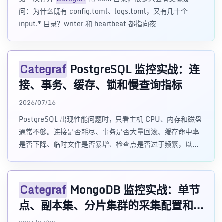
问：为什么既有 config.toml、logs.toml，又有几十个
input.* 目录？writer 和 heartbeat 都指向夜
Categraf
PostgreSQL 监控实战：连
接、事务、缓存、锁和慢查询指标
2026/07/16
PostgreSQL 出现性能问题时，只看主机 CPU、内存和磁盘
通常不够。连接是否耗尽、事务是否大量回滚、缓存命中率
是否下降、临时文件是否暴增、检查点是否过于频繁，以及
哪些 SQL 消耗时间
Categraf
MongoDB 监控实战：单节
点、副本集、分片集群的采集配置和
大盘