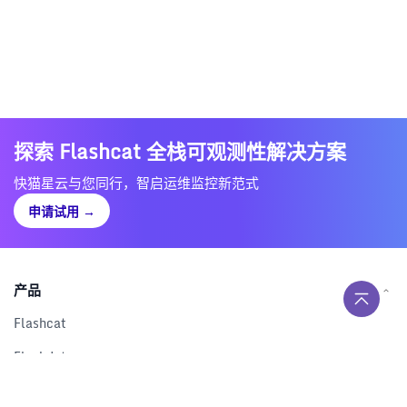
探索 Flashcat 全栈可观测性解决方案
快猫星云与您同行，智启运维监控新范式
申请试用
→
产品
Flashcat
Flashduty
RUM