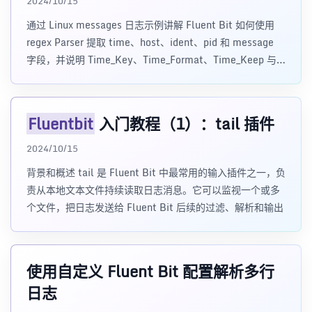
2024/10/15
通过 Linux messages 日志示例讲解 Fluent Bit 如何使用
regex Parser 提取 time、host、ident、pid 和 message
字段，并说明 Time_Key、Time_Format、Time_Keep 与
tail 输入插件的配合方式。
Fluentbit
入门教程（1）：tail 插件
2024/10/15
背景和概述 tail 是 Fluent Bit 中最常用的输入插件之一，负
责从本地文本文件持续读取日志消息。它可以监视一个或多
个文件，把日志发送给 Fluent Bit 后续的过滤、解析和输出
使用自定义 Fluent Bit 配置解析多行
日志