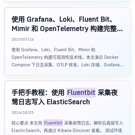
使用 Grafana、Loki、Fluent Bit、
Mimir 和 OpenTelemetry 构建完整的
可观测性技术栈
2025/07/16
使用 Grafana、Loki、Fluent Bit、Mimir 和
OpenTelemetry 构建可观测性技术栈，本文演示 Docker
Compose 下日志采集、OTLP 转发、Loki 存储、Grafana
数据源和 Loki 标签配置。
手把手教程：使用
Fluentbit
采集夜
莺日志写入 ElasticSearch
2024/10/25
核心要点 本文用
Fluentbit
采集夜莺日志，解析后直接写入
ElasticSearch，再通过 Kibana Discover 查看。 测试环境