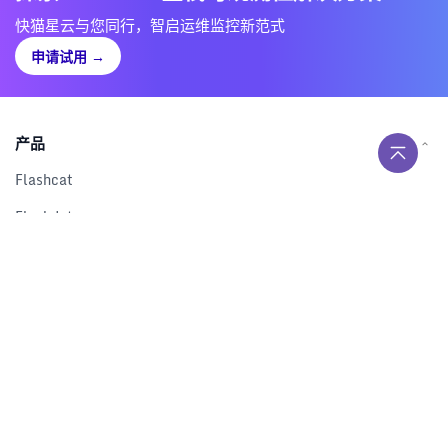
快猫星云与您同行，智启运维监控新范式
申请试用
→
产品
Flashcat
Flashduty
RUM
Nightingale
Categraf
资源
解决方案