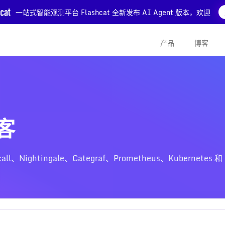
一站式智能观测平台 Flashcat 全新发布 AI Agent 版本，欢迎
产品
博客
博客
htingale、Categraf、Prometheus、Kubernetes 和 Z