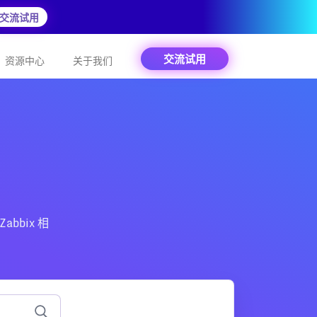
交流试用
交流试用
资源中心
关于我们
abbix 相