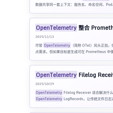
数据共享同一套上下文：服务名、命名空间、Pod、团队
OpenTelemetry
整合 Prome
2025/11/13
尽管
OpenTelemetry
（简称 OTel）风头正劲
点需求。但如果目标是生成可在 Prometheus 
OpenTelemetry
Filelog R
2025/10/29
OpenTelemetry
Filelog Receiver 
OpenTelemetry
LogRecords，让传统文件日