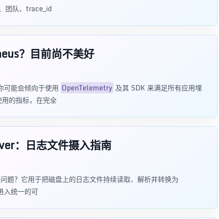
、trace_id
theus？目前尚不美好
，你可能会倾向于使用
OpenTelemetry
及其 SDK 来满足所有应用埋
中使用的指标，在完全
eceiver：日志文件摄入指南
适合解决什么问题？它用于把磁盘上的日志文件持续读取、解析并转换为
志进入统一的可