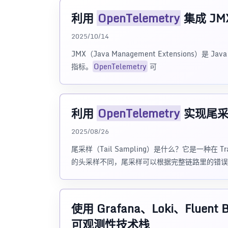
利用
OpenTelemetry
集成 JM
2025/10/14
JMX（Java Management Extensions）
指标。
OpenTelemetry
可
利用
OpenTelemetry
实现尾采
2025/08/26
尾采样（Tail Sampling）是什么？它是一种
的头采样不同，尾采样可以根据完整链路里的错误
使用 Grafana、Loki、Fluent 
可观测性技术栈