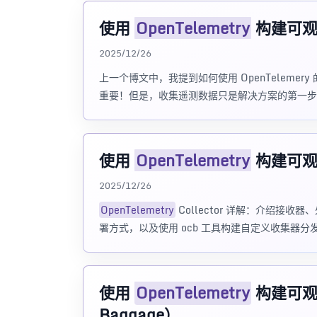
使用
OpenTelemetry
构建可观测
2025/12/26
上一个博文中，我提到如何使用 OpenTeleme
重要！但是，收集遥测数据只是解决方案的第一步
使用
OpenTelemetry
构建可观测
2025/12/26
OpenTelemetry
Collector 详解：介绍接收器、处
署方式，以及使用 ocb 工具构建自定义收集器分
使用
OpenTelemetry
构建可观测性
Baggage）