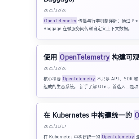
2025/12/26
OpenTelemetry
传播与行李机制详解：通过 Propag
Baggage 在微服务间传递自定义上下文数据。
使用
OpenTelemetry
构建可观测
2025/12/26
核心摘要
OpenTelemetry
不只是 API、SDK 
组成的生态系统。 新手了解 OTel，首选入口是项
在 Kubernetes 中构建统一的
O
2025/11/17
在 Kubernetes 中构建统一的
OpenTelemetry
流