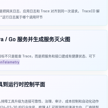
是把网关日志、应用日志和 Trace 对齐到同一次请求。 TraceID 解
定位“这行日志属于哪个调用环节
Java / Go 服务并生成服务灭火图
 APM 的目标不只是能查 Trace，而是把服务和接口建成有健康状态、可下
nTelemetry
工具到运行时控制平面
观测性会从排障工具升级为连接可靠性、治理、审计、成本控制和自动化动作
2026-03-30 的行业信号，梳理 AI 可观测性的演进方向、厂商转型