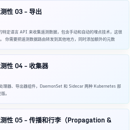
性 03 - 导出
ry 的特定语言 API 来收集遥测数据，包含手动和自动的埋点技术，这很
。 你需要把遥测数据路由转发到其他地方，同时添加额外的元数
性 04 - 收集器
理器、导出器组件，DaemonSet 和 Sidecar 两种 Kubernetes 部
发版。
 05 - 传播和行李（Propagation &