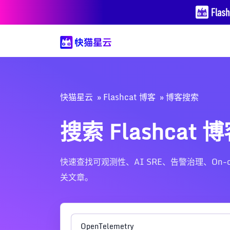
快猫星云
Flashcat 博客
博客搜索
搜索 Flashcat 
快速查找可观测性、AI SRE、告警治理、On-call、Nig
关文章。