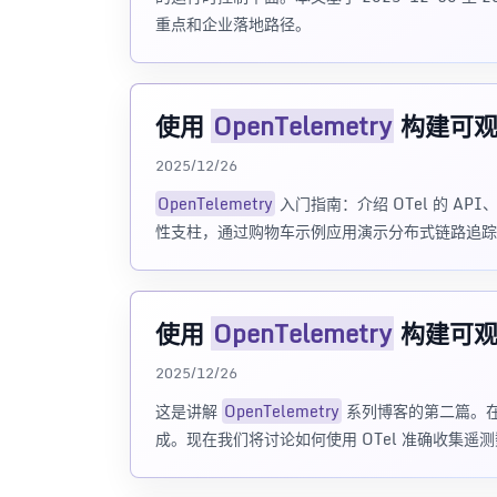
重点和企业落地路径。
使用
OpenTelemetry
构建可观测
2025/12/26
OpenTelemetry
入门指南：介绍 OTel 的 API、S
性支柱，通过购物车示例应用演示分布式链路追踪
使用
OpenTelemetry
构建可观测
2025/12/26
这是讲解
OpenTelemetry
系列博客的第二篇。
成。现在我们将讨论如何使用 OTel 准确收集遥