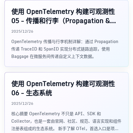
使用 OpenTelemetry 构建可观测性
05 - 传播和行李（Propagation &
Baggage）
2025/12/26
OpenTelemetry 传播与行李机制详解：通过 Propagation
传递 TraceID 和 SpanID 实现分布式链路追踪，使用
Baggage 在微服务间传递自定义上下文数据。
使用 OpenTelemetry 构建可观测性
06 - 生态系统
2025/12/26
核心摘要 OpenTelemetry 不只是 API、SDK 和
Collector，也是一套由官网、社区、规范、语言实现和组件
注册表组成的生态系统。 新手了解 OTel，首选入口是项目