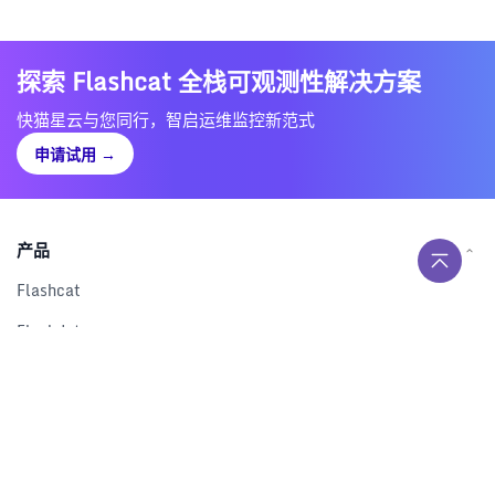
探索 Flashcat 全栈可观测性解决方案
快猫星云与您同行，智启运维监控新范式
申请试用
→
产品
Flashcat
Flashduty
RUM
Nightingale
Categraf