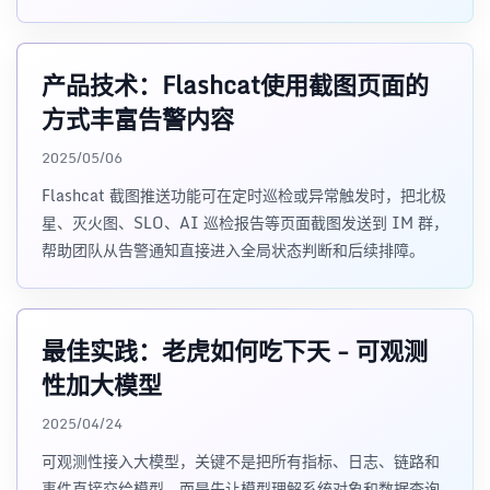
解系统，AI 能查询数据，AI 有业
产品技术：Flashcat使用截图页面的
方式丰富告警内容
2025/05/06
Flashcat 截图推送功能可在定时巡检或异常触发时，把北极
星、灭火图、SLO、AI 巡检报告等页面截图发送到 IM 群，
帮助团队从告警通知直接进入全局状态判断和后续排障。
最佳实践：老虎如何吃下天 - 可观测
性加大模型
2025/04/24
可观测性接入大模型，关键不是把所有指标、日志、链路和
事件直接交给模型，而是先让模型理解系统对象和数据查询