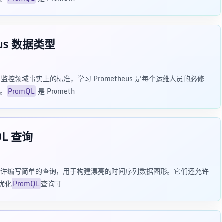
us 数据类型
已成为监控领域事实上的标准，学习 Prometheus 是每个运维人员的必修
。
PromQL
是 Prometh
QL 查询
它们允许编写简单的查询，用于构建漂亮的时间序列数据图形。它们还允许
但优化
PromQL
查询可