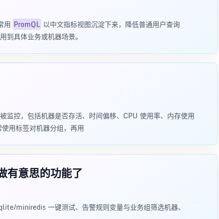
把常用
PromQL
以中文指标视图沉淀下来，降低普通用户查询
件复用到具体业务或机器场景。
必须被监控，包括机器是否存活、时间偏移、CPU 使用率、内存使用
，通常使用标签对机器分组，再用
始做有意思的功能了
持 sqlite/miniredis 一键测试、告警规则变量与业务组筛选机器、