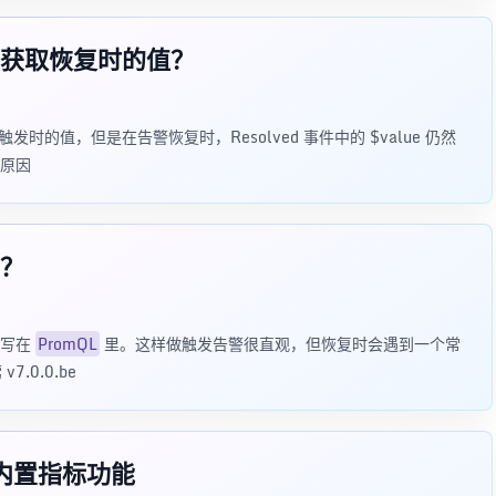
怎么获取恢复时的值？
告警触发时的值，但是在告警恢复时，Resolved 事件中的 $value 仍然
原因
？
接写在
PromQL
里。这样做触发告警很直观，但恢复时会遇到一个常
.0.0.be
上线内置指标功能