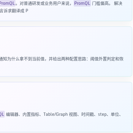
PromQL
。对普通研发或业务用户来说，
PromQL
门槛偏高。 解决
言诉求翻译成 P
通知为什么拿不到当前值，并给出两种配置思路：阈值外置判定和恢
QL
编辑器、内置指标、Table/Graph 视图、时间戳、step、单位、