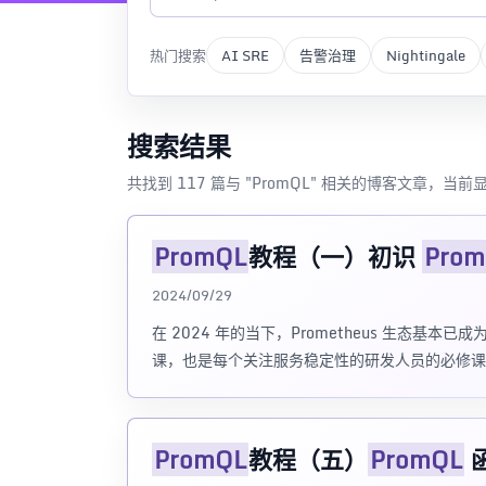
热门搜索
AI SRE
告警治理
Nightingale
搜索结果
共找到 117 篇与 "PromQL" 相关的博客文章，当前显
PromQL
教程（一）初识
Prom
2024/09/29
在 2024 年的当下，Prometheus 生态基本
课，也是每个关注服务稳定性的研发人员的必修课
PromQL
教程（五）
PromQL