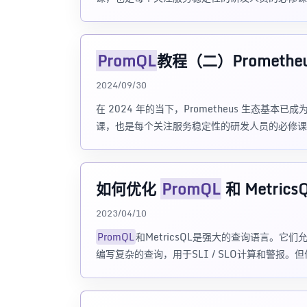
PromQL
教程（二）Promethe
2024/09/30
在 2024 年的当下，Prometheus 生态基本
课，也是每个关注服务稳定性的研发人员的必修课
如何优化
PromQL
和 Metrics
2023/04/10
PromQL
和MetricsQL是强大的查询语言。
编写复杂的查询，用于SLI / SLO计算和警报。