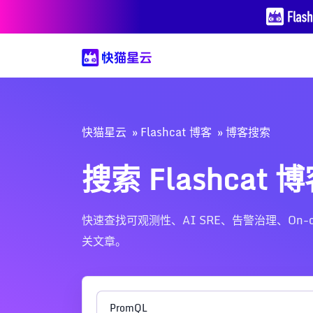
快猫星云
Flashcat 博客
博客搜索
搜索 Flashcat 
快速查找可观测性、AI SRE、告警治理、On-call、Nig
关文章。