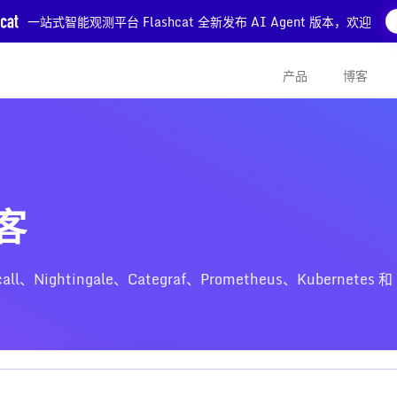
一站式智能观测平台 Flashcat 全新发布 AI Agent 版本，欢迎
产品
博客
博客
htingale、Categraf、Prometheus、Kubernetes 和 Z