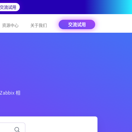
交流试用
交流试用
资源中心
关于我们
abbix 相