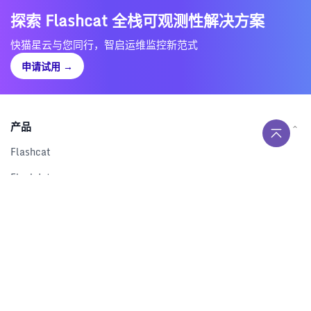
探索 Flashcat 全栈可观测性解决方案
快猫星云与您同行，智启运维监控新范式
申请试用
→
产品
Flashcat
Flashduty
RUM
Nightingale
Categraf
资源