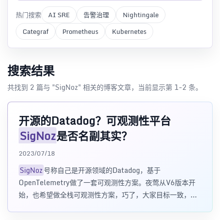
热门搜索
AI SRE
告警治理
Nightingale
Categraf
Prometheus
Kubernetes
搜索结果
共找到 2 篇与 "SigNoz" 相关的博客文章，当前显示第 1-2 条。
开源的Datadog？可观测性平台
SigNoz
是否名副其实？
2023/07/18
SigNoz
号称自己是开源领域的Datadog，基于
OpenTelemetry做了一套可观测性方案。夜莺从V6版本开
始，也希望做全栈可观测性方案，巧了，大家目标一致，今
天我们一起来对SigN