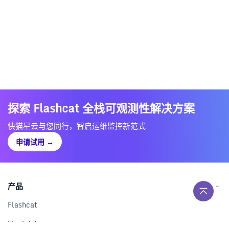
探索 Flashcat 全栈可观测性解决方案
快猫星云与您同行，智启运维监控新范式
申请试用
→
产品
Flashcat
Flashduty