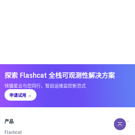
探索 Flashcat 全栈可观测性解决方案
快猫星云与您同行，智启运维监控新范式
申请试用
→
产品
Flashcat