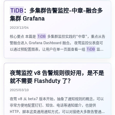
TiDB
：多集群告警监控-中章-融合多
集群 Grafana
2023/12/04
核心要点 本篇是
TiDB
多集群监控实践的“中章”，重点从告
警融合进入 Grafana Dashboard 融合。 夜莺监控仪表盘可
以通过预配置图表，让用户在单一页面查看一组
TiDB
监控
图表，减少逐
夜莺监控 v8 告警规则很好用，是不是
就不需要 Flashduty 了？
2025/03/10
夜莺 v8 从 beta7 版本开始，抽象了通知规则的概念，可以
非常方便地配置钉钉、短信、电话等通知媒介，也提供
HTTP、脚本这类通用通知方式，可以对接绝大多数告警通知