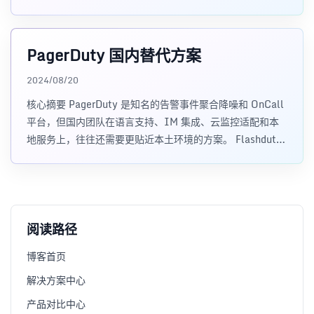
渠道。于是很多团队会问：夜
PagerDuty 国内替代方案
2024/08/20
核心摘要 PagerDuty 是知名的告警事件聚合降噪和 OnCall
平台，但国内团队在语言支持、IM 集成、云监控适配和本
地服务上，往往还需要更贴近本土环境的方案。 Flashduty
的定位是统
阅读路径
博客首页
解决方案中心
产品对比中心