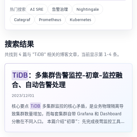
热门搜索
AI SRE
告警治理
Nightingale
Categraf
Prometheus
Kubernetes
搜索结果
共找到 4 篇与 "TiDB" 相关的博客文章，当前显示第 1-4 条。
TiDB
：多集群告警监控-初章-监控融
合、自动告警处理
2023/12/01
核心要点
TiDB
多集群监控的核心矛盾，是业务物理隔离导
致集群数量增加，而每套集群自带 Grafana 和 Dashboard
分散在不同入口。 本篇介绍“初章”：先完成夜莺监控工具安
装、业务组