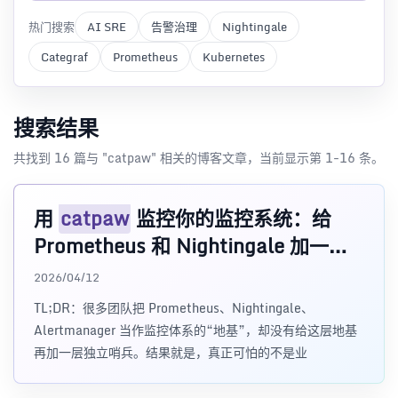
热门搜索
AI SRE
告警治理
Nightingale
Categraf
Prometheus
Kubernetes
搜索结果
共找到 16 篇与 "catpaw" 相关的博客文章，当前显示第 1-16 条。
用
catpaw
监控你的监控系统：给
Prometheus 和 Nightingale 加一层
外部哨兵
2026/04/12
TL;DR：很多团队把 Prometheus、Nightingale、
Alertmanager 当作监控体系的“地基”，却没有给这层地基
再加一层独立哨兵。结果就是，真正可怕的不是业