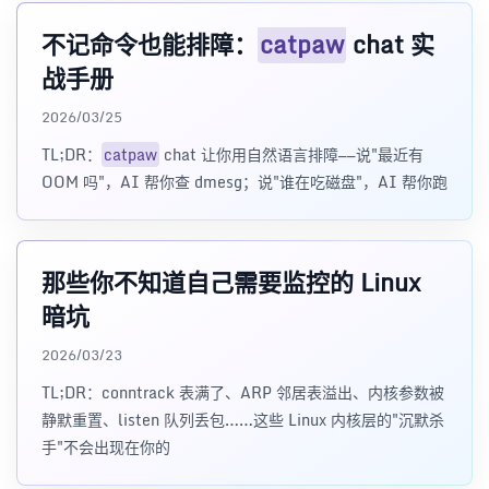
不记命令也能排障：
catpaw
chat 实
战手册
2026/03/25
TL;DR：
catpaw
chat 让你用自然语言排障——说"最近有
OOM 吗"，AI 帮你查 dmesg；说"谁在吃磁盘"，AI 帮你跑
那些你不知道自己需要监控的 Linux
暗坑
2026/03/23
TL;DR：conntrack 表满了、ARP 邻居表溢出、内核参数被
静默重置、listen 队列丢包……这些 Linux 内核层的"沉默杀
手"不会出现在你的