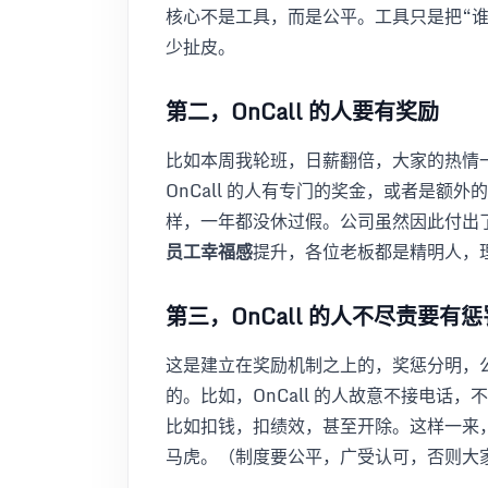
核心不是工具，而是公平。工具只是把“
少扯皮。
第二，OnCall 的人要有奖励
比如本周我轮班，日薪翻倍，大家的热情
OnCall 的人有专门的奖金，或者是额
样，一年都没休过假。公司虽然因此付出
员工幸福感
提升，各位老板都是精明人，
第三，OnCall 的人不尽责要有
这是建立在奖励机制之上的，奖惩分明，
的。比如，OnCall 的人故意不接电话
比如扣钱，扣绩效，甚至开除。这样一来，大
马虎。（制度要公平，广受认可，否则大