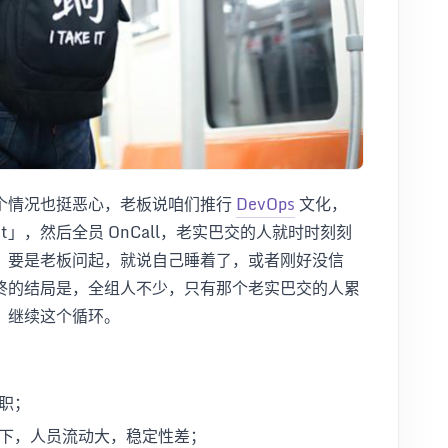
个情况也挺恶心，老板说咱们推行
DevOps
文化，
 monitor it」，然后全员 OnCall，老实巴交的人就时时刻刻
，要是老板问起，就说自己睡着了，或者刚好没信
终的结局是，全组人不少，只有那个老实巴交的人累
，继续这个循环。
职；
下，人员流动大，稳定性差；