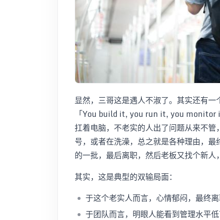
显然，三哥这是遇人不淑了。其实还有一
「You build it, you run it, you
扛着电脑，不老实的人出了问题从来不管
号，或者在洗澡，总之就是各种理由，最
的一批，最后离职，然后老板又找个新人
其实，这是典型的双输局面：
于这个老实人而言，心情郁闷，最终离
于团队而言，明眼人能看到管理水平低