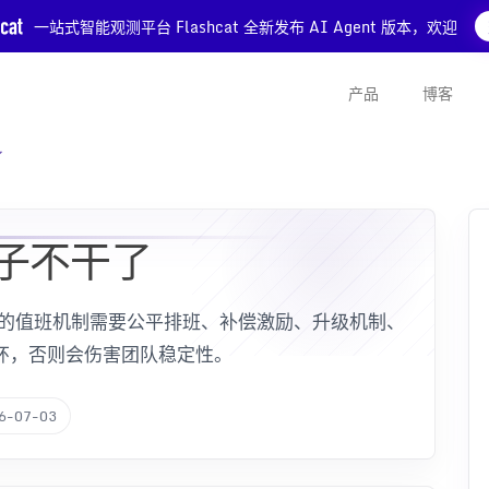
一站式智能观测平台 Flashcat 全新发布 AI Agent 版本，欢迎
产品
博客
了
子不干了
健康的值班机制需要公平排班、补偿激励、升级机制、
闭环，否则会伤害团队稳定性。
6-07-03