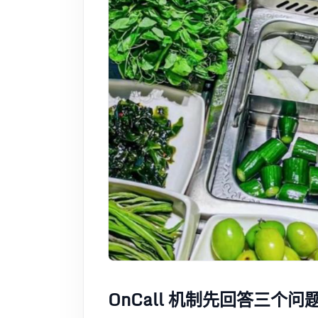
OnCall 机制先回答三个问