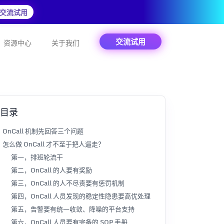
交流试用
交流试用
资源中心
关于我们
目录
OnCall 机制先回答三个问题
怎么做 OnCall 才不至于把人逼走？
第一，排班轮流干
第二，OnCall 的人要有奖励
第三，OnCall 的人不尽责要有惩罚机制
第四，OnCall 人员发现的稳定性隐患要高优处理
第五，告警要有统一收敛、降噪的平台支持
第六，OnCall 人员要有完备的 SOP 手册