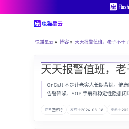
快猫星云
博客
天天报警值班，老子不干
天天报警值班，老
OnCall 不是让老实人长期背锅。
告警降噪、SOP 手册和稳定性隐患
巴辉特
2024-03-18
202
作者
发布于
更新于