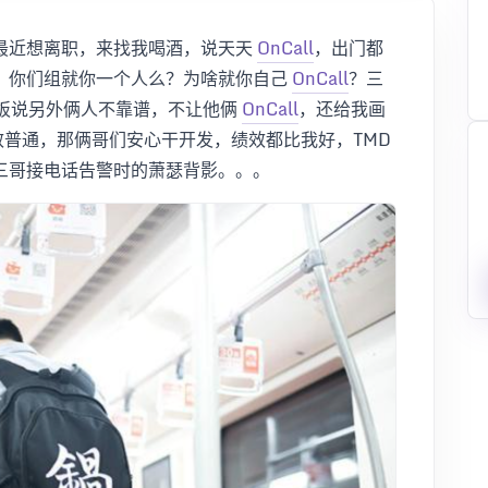
最近想离职，来找我喝酒，说天天
OnCall
，出门都
：你们组就你一个人么？为啥就你自己
OnCall
？三
老板说另外俩人不靠谱，不让他俩
OnCall
，还给我画
底绩效普通，那俩哥们安心干开发，绩效都比我好，TMD
三哥接电话告警时的萧瑟背影。。。