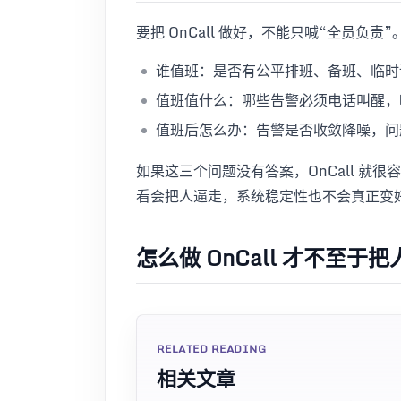
要把 OnCall 做好，不能只喊“全员
谁值班：是否有公平排班、备班、临时
值班值什么：哪些告警必须电话叫醒，
值班后怎么办：告警是否收敛降噪，问题
如果这三个问题没有答案，OnCall 就
看会把人逼走，系统稳定性也不会真正变
怎么做 OnCall 才不至于
RELATED READING
相关文章