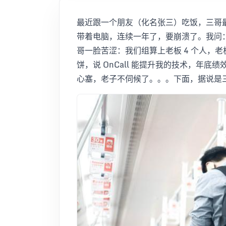
最近跟一个朋友（化名张三）吃饭，三哥
带着电脑，连续一年了，要崩溃了。我问
哥一脸苦涩：我们组算上老板 4 个人，
饼，说 OnCall 能提升我的技术，年
心塞，老子不伺候了。。。下面，据说是