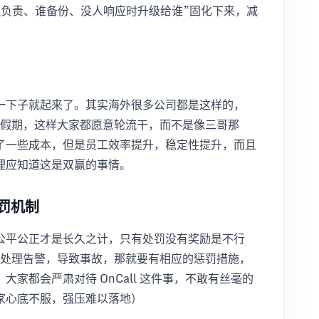
谁负责、谁备份、没人响应时升级给谁”固化下来，减
一下子就起来了。其实海外很多公司都是这样的，
外的假期，这样大家都愿意轮流干，而不是像三哥那
了一些成本，但是员工效率提升，稳定性提升，而且
理应知道这是双赢的事情。
惩罚机制
公平公正才是长久之计，只有处罚没有奖励是不行
，不处理告警，导致事故，那就要有相应的惩罚措施，
家都会严肃对待 OnCall 这件事，不敢有丝毫的
家心底不服，强压难以落地）