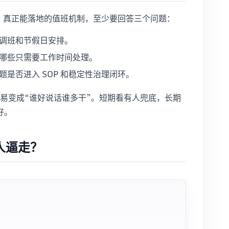
负责”。真正能落地的值班机制，至少要回答三个问题：
调班和节假日安排。
哪些只需要工作时间处理。
是否进入 SOP 和稳定性治理闭环。
很容易变成“谁好说话谁多干”。短期看有人兜底，长期
好。
把人逼走？