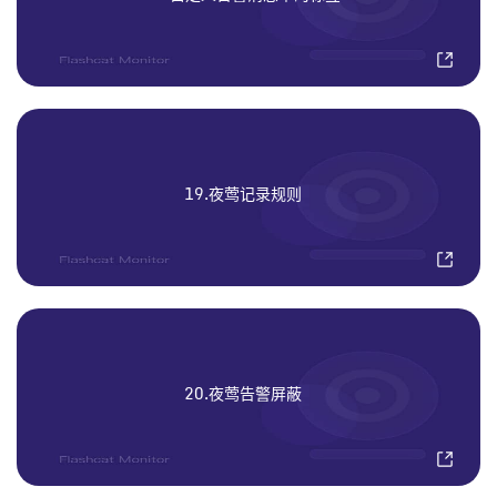
19.夜莺记录规则
20.夜莺告警屏蔽