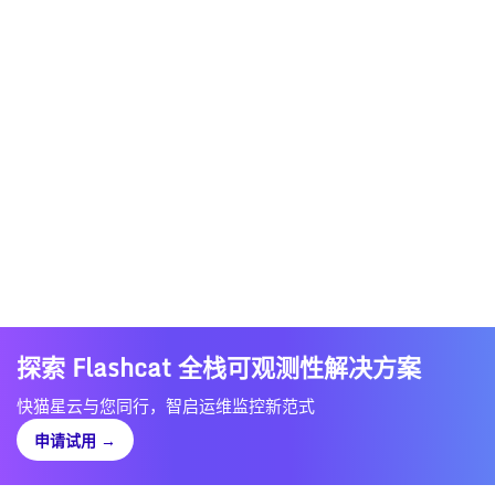
探索 Flashcat 全栈可观测性解决方案
快猫星云与您同行，智启运维监控新范式
申请试用
→