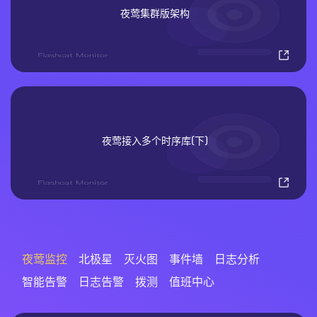
夜莺集群版架构
夜莺接入多个时序库(下)
夜莺监控
北极星
灭火图
事件墙
日志分析
智能告警
日志告警
拨测
值班中心