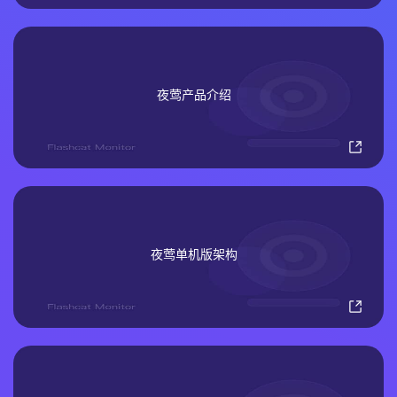
夜莺产品介绍
夜莺单机版架构