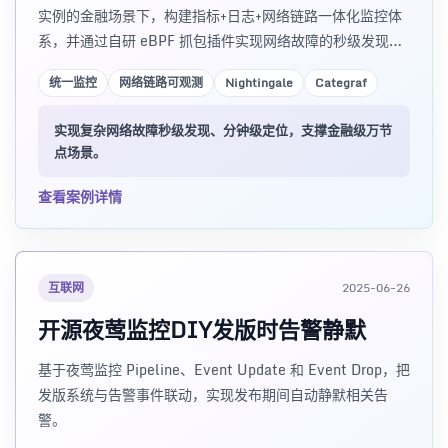
实例的金融场景下，构建指标+日志+网络链路一体化监控体
系，并通过自研 eBPF 抓包插件实现网络故障的秒级发现与
分钟级定位。文章涵盖选型对比、架构设计、eBPF 关键指
统一监控
网络链路可观测
Nightingale
Categraf
标、动态 label 治理等实战经验。
实现复杂网络故障秒级发现、分钟级定位，支撑金融级万节
点场景。
查看案例详情
互联网
2025-06-26
开源夜莺监控DIY发版时告警静默
基于夜莺监控 Pipeline、Event Update 和 Event Drop，把
发版系统与告警事件联动，实现发布期间自动静默相关告
警。