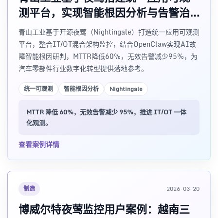
测平台，实现智能根因分析与告警治
理
青山工业基于开源夜莺（Nightingale）打造统一应用可观测
平台，整合IT/OT混合架构监控，结合OpenClaw实现AI故
障智能根因研判，MTTR降低60%，无效告警减少95%，为
汽车零部件行业数字化转型提供落地参考。
统一可观测
智能根因分析
Nightingale
MTTR 降低 60%，无效告警减少 95%，推进 IT/OT 一体
化观测。
查看案例详情
制造
2026-03-20
博威尔特夜莺监控用户案例：越南三