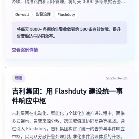
降噪、精准路由和闭环管理，将每天 3000 多条原始告警收
敛到约 500 条有效故障。
On-call
告警治理
Flashduty
将每天 3000+ 条原始告警收敛到约 500 条有效故障，提升
告警触达与协同效率。
查看案例详情
制造
2026-04-13
吉利集团：用 Flashduty 建设统一事
件响应中枢
吉利集团在电动化、智能化与全球化加速推进过程中，面临
多云架构、告警来源分散、跨区域值班协同复杂等挑战。通
过引入 Flashduty，吉利集团构建了统一的告警与事件响应
中枢，实现从分散告警处理到标准化事件治理体系的升级。