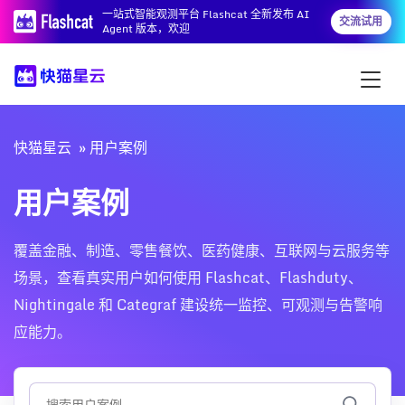
一站式智能观测平台 Flashcat 全新发布 AI
交流试用
Agent 版本，欢迎
快猫星云
用户案例
用户案例
覆盖金融、制造、零售餐饮、医药健康、互联网与云服务等
场景，查看真实用户如何使用 Flashcat、Flashduty、
Nightingale 和 Categraf 建设统一监控、可观测与告警响
应能力。