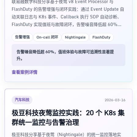
联易融数字科技分享基于夜莺 v8 Event Processor 与
FlashDuty 的告警增强与闭环实践：通过 Event Update 自
动关联日志与 K8s 事件、Callback 执行 SOP 自动诊断、
FlashDuty 实现值班与故障闭环，告警噪音降低超 60%，
值班体验与故障可追溯性显著提升。含架构设计、实施经验
告警增强
On-call 闭环
Nightingale
FlashDuty
与 AI 值守规划。
告警噪音降低超 60%，值班体验与故障可追溯性显著提
升。
查看案例详情
汽车科技
2026-03-16
极豆科技夜莺监控实践：20 个 K8s 集
群统一监控与告警治理
极豆科技分享基于夜莺（Nightingale）的统一监控落地实