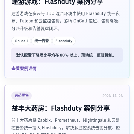
途游游戏：Flashduty 案例分享
途游游戏在多云与 IDC 混合环境中使用 Flashduty 统一夜
莺、Falcon 和云监控告警，落地 OnCall 值班、告警降噪、
分派升级和告警复盘闭环。
On-call
统一告警
Flashduty
默认配置下降噪比平均在 80% 以上，落地统一值班机制。
查看案例详情
医药零售
2023-11-23
益丰大药房：Flashduty 案例分享
益丰大药房将 Zabbix、Prometheus、Nightingale 和云监
控告警统一接入 Flashduty，解决多监控系统告警分散、缺