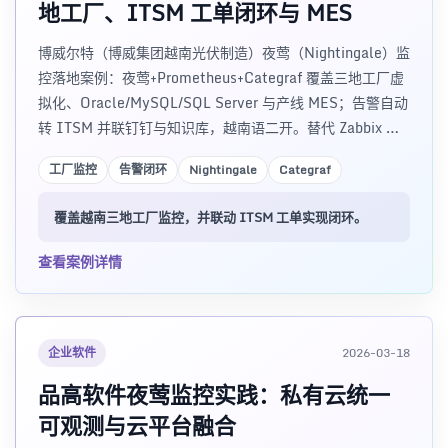
地工厂、ITSM 工单闭环与 MES
博威尔特（博威集团越南光伏制造）夜莺（Nightingale）监
控落地案例：夜莺+Prometheus+Categraf 覆盖三地工厂虚
拟化、Oracle/MySQL/SQL Server 与产线 MES；告警自动
转 ITSM 并联钉钉与知识库，越南语二开。替代 Zabbix 复
杂配置与 Excel 巡检，实现告警闭环与运维可视化。
工厂监控
告警闭环
Nightingale
Categraf
覆盖越南三地工厂监控，并联动 ITSM 工单实现闭环。
查看案例详情
企业软件
2026-03-18
品高软件夜莺监控实践：私有云统一
可观测与云平台融合