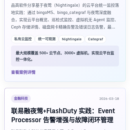
品高软件分享基于夜莺（Nightingale）的云平台统一监控落
地实践：通过 bingoMS、bingo_categraf 与夜莺深度融
合，实现云平台概览、巡检式监控、虚拟机无 Agent 监控、
Ceph 存储详情、磁盘网卡精确告警及错误日志告警，最大
规模 500+ 云节点、3000+ 虚拟机、240+ 告警规则。含选
私有云监控
统一可观测
Nightingale
Categraf
型对比、架构设计与实施建议。
最大规模覆盖 500+ 云节点、3000+ 虚拟机，实现云平台监
控一体化。
查看案例详情
金融科技
2026-03-18
联易融夜莺+FlashDuty 实践：Event
Processor 告警增强与故障闭环管理