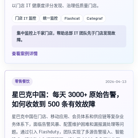
以门店 IT 健康度评分发现、治理低质量门店。
门店 IT 监控
统一监控
Flashcat
Categraf
集中监控上千家门店，帮助总部 IT 团队先于门店发现故
障。
查看案例详情
零售餐饮
2026-04-13
星巴克中国：每天 3000+ 原始告警，
如何收敛到 500 条有效故障
星巴克中国在门店、移动应用、会员体系和供应链等复杂业
务体系下，面临告警风暴、配置维护困难和漏报漏处理等问
题。通过引入 Flashduty，团队实现了多源告警接入、智能