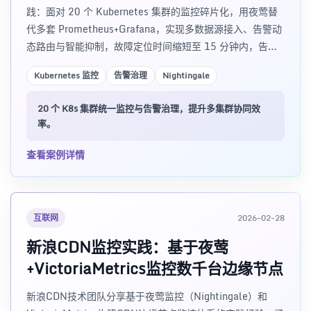
践：面对 20 个 Kubernetes 集群的监控碎片化，用夜莺替
代多套 Prometheus+Grafana，实现多数据源接入、告警动
态路由与智能抑制，故障定位时间缩短至 15 分钟内，告警
误报率下降 76%。含选型对比、架构设计与告警治理经验。
Kubernetes 监控
告警治理
Nightingale
20 个 K8s 集群统一监控与告警治理，提升多集群协同效
率。
查看案例详情
互联网
2026-02-28
新浪CDN监控实践：基于夜莺
+VictoriaMetrics监控数千台边缘节点
新浪CDN技术团队分享基于夜莺监控（Nightingale）和