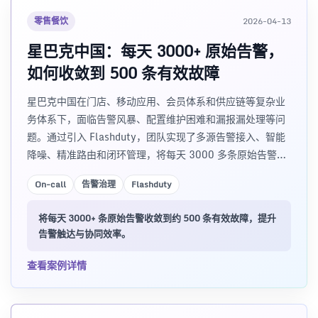
零售餐饮
2026-04-13
星巴克中国：每天 3000+ 原始告警，
如何收敛到 500 条有效故障
星巴克中国在门店、移动应用、会员体系和供应链等复杂业
务体系下，面临告警风暴、配置维护困难和漏报漏处理等问
题。通过引入 Flashduty，团队实现了多源告警接入、智能
降噪、精准路由和闭环管理，将每天 3000 多条原始告警收
敛到约 500 条有效故障。
On-call
告警治理
Flashduty
将每天 3000+ 条原始告警收敛到约 500 条有效故障，提升
告警触达与协同效率。
查看案例详情