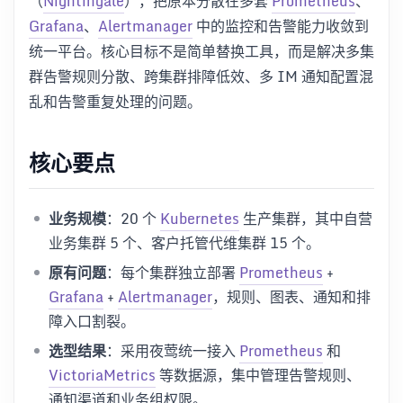
（
Nightingale
），把原本分散在多套
Prometheus
、
Grafana
、
Alertmanager
中的监控和告警能力收敛到
统一平台。核心目标不是简单替换工具，而是解决多集
群告警规则分散、跨集群排障低效、多 IM 通知配置混
乱和告警重复处理的问题。
核心要点
业务规模
：20 个
Kubernetes
生产集群，其中自营
业务集群 5 个、客户托管代维集群 15 个。
原有问题
：每个集群独立部署
Prometheus
+
Grafana
+
Alertmanager
，规则、图表、通知和排
障入口割裂。
选型结果
：采用夜莺统一接入
Prometheus
和
VictoriaMetrics
等数据源，集中管理告警规则、
通知渠道和业务组权限。