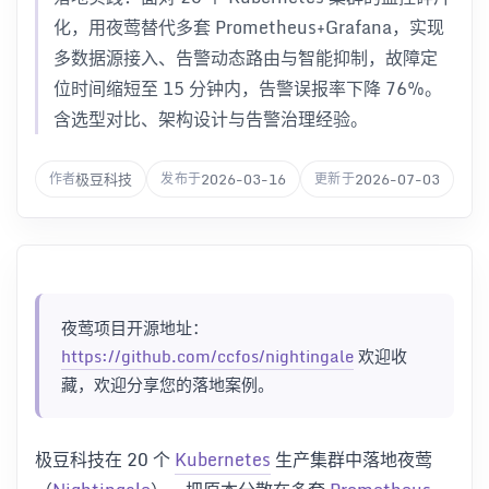
化，用夜莺替代多套 Prometheus+Grafana，实现
多数据源接入、告警动态路由与智能抑制，故障定
位时间缩短至 15 分钟内，告警误报率下降 76%。
含选型对比、架构设计与告警治理经验。
极豆科技
2026-03-16
2026-07-03
作者
发布于
更新于
夜莺项目开源地址：
https://github.com/ccfos/nightingale
欢迎收
藏，欢迎分享您的落地案例。
极豆科技在 20 个
Kubernetes
生产集群中落地夜莺