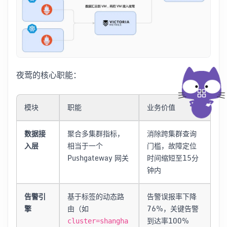
夜莺的核心职能：
模块
职能
业务价值
数据接
聚合多集群指标，
消除跨集群查询
入层
相当于一个
门槛，故障定位
Pushgateway 网关
时间缩短至15分
钟内
告警引
基于标签的动态路
告警误报率下降
擎
由（如
76%，关键告警
到达率100%
cluster=shangha