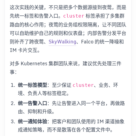
这次实践的关键，不只是把多个数据源接到夜莺，而是
先统一标签和告警入口。
标签承担了多集群
cluster
路由的核心作用；夜莺的业务组权限隔离，让不同团队
可以自助维护自己的规则和仪表盘；内部告警分发平台
则补齐了跨夜莺、
SkyWalking
、Falco 的统一降噪和
IM 卡片交互。
对多 Kubernetes 集群团队来说，建议优先处理三件
事：
统一标签模型
：至少保证
、业务、环
cluster
境、负责人等标签稳定。
统一告警入口
：先让告警进入同一个平台，再做路
由、抑制和升级。
统一通知体验
：把客户和团队使用的 IM 渠道抽象
成通知策略，而不是散落在各个配置文件中。