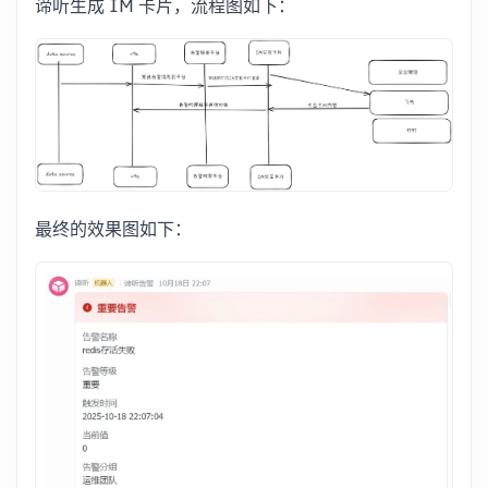
谛听生成 IM 卡片，流程图如下：
最终的效果图如下：