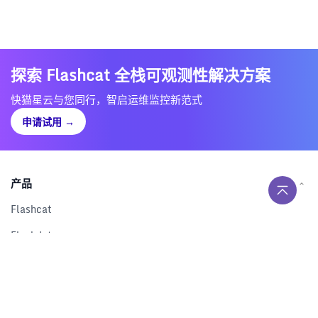
探索 Flashcat 全栈可观测性解决方案
快猫星云与您同行，智启运维监控新范式
申请试用
→
产品
Flashcat
Flashduty
RUM
Nightingale
Categraf