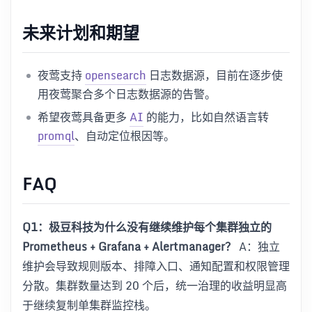
未来计划和期望
夜莺支持
opensearch
日志数据源，目前在逐步使
用夜莺聚合多个日志数据源的告警。
希望夜莺具备更多
AI
的能力，比如自然语言转
promql
、自动定位根因等。
FAQ
Q1：极豆科技为什么没有继续维护每个集群独立的
Prometheus + Grafana + Alertmanager？
A：独立
维护会导致规则版本、排障入口、通知配置和权限管理
分散。集群数量达到 20 个后，统一治理的收益明显高
于继续复制单集群监控栈。