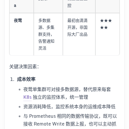
a
控
夜莺
多数据
最初由滴滴
★★★
源、多集
开源，非国
★★
群支持，
际大厂出品
告警通知
灵活
关键决策因素：
成本效率
夜莺单集群可对接多数据源，替代原来每套
K8s
独立的监控体系，统一管理
资源消耗降低，监控系统本身的运维成本降低
与 Prometheus 相同的数据传输协议，既可以
接收 Remote Write 数据上报，也可以主动抓