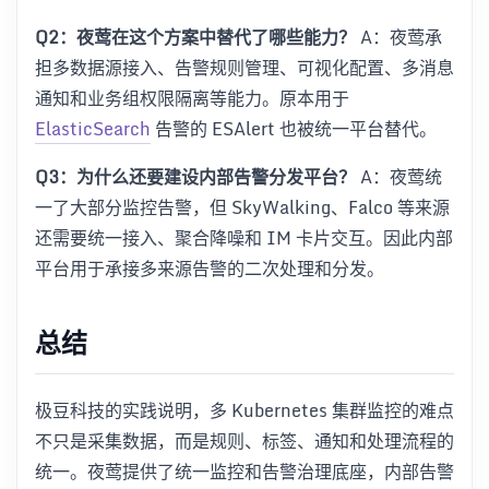
Q2：夜莺在这个方案中替代了哪些能力？
A：夜莺承
担多数据源接入、告警规则管理、可视化配置、多消息
通知和业务组权限隔离等能力。原本用于
ElasticSearch
告警的 ESAlert 也被统一平台替代。
Q3：为什么还要建设内部告警分发平台？
A：夜莺统
一了大部分监控告警，但 SkyWalking、Falco 等来源
还需要统一接入、聚合降噪和 IM 卡片交互。因此内部
平台用于承接多来源告警的二次处理和分发。
总结
极豆科技的实践说明，多 Kubernetes 集群监控的难点
不只是采集数据，而是规则、标签、通知和处理流程的
统一。夜莺提供了统一监控和告警治理底座，内部告警