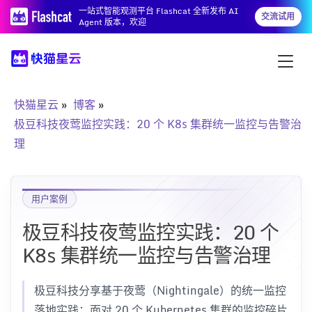
一站式智能观测平台 Flashcat 全新发布 AI
交流试用
Agent 版本，欢迎
快猫星云
博客
极豆科技夜莺监控实践：20 个 K8s 集群统一监控与告警治
理
用户案例
极豆科技夜莺监控实践：20 个
K8s 集群统一监控与告警治理
极豆科技分享基于夜莺（Nightingale）的统一监控
落地实践：面对 20 个 Kubernetes 集群的监控碎片