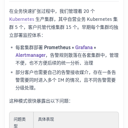
在业务快速扩张过程中，我们管理着 20 个
Kubernetes
生产集群，其中自营业务 Kubernetes 集
群 5 个，客户托管代维集群 15 个。早期每个集群均独
立部署监控体系：
每套集群部署
Prometheus +
Grafana
+
Alertmanager
，告警规则散落在各套集群中，管理
不便，也不方便后续的统一分析、治理
部分客户也需要自己的告警接收媒介，存在一条告
警需要同时进入多个 IM 的情况，且不同告警需要
分级处理。
这种模式很快暴露出以下问题：
问题类
具体表现
型