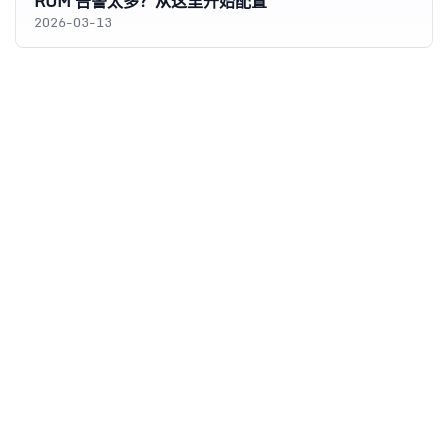
RUM 告警太多？从这里开始配置
2026-03-13