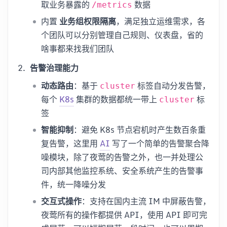
取业务暴露的
数据
/metrics
内置
业务组权限隔离
，满足独立运维需求，各
个团队可以分别管理自己规则、仪表盘，省的
啥事都来找我们团队
告警治理能力
动态路由
：基于
标签自动分发告警，
cluster
每个
K8s
集群的数据都统一带上
标
cluster
签
智能抑制
：避免 K8s 节点宕机时产生数百条重
复告警，这里用
AI
写了一个简单的告警聚合降
噪模块，除了夜莺的告警之外，也一并处理公
司内部其他监控系统、安全系统产生的告警事
件，统一降噪分发
交互式操作
：支持在国内主流 IM 中屏蔽告警，
夜莺所有的操作都提供 API，使用 API 即可完