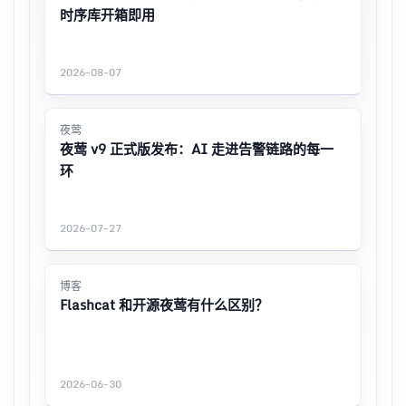
时序库开箱即用
2026-08-07
夜莺
夜莺 v9 正式版发布：AI 走进告警链路的每一
环
2026-07-27
博客
Flashcat 和开源夜莺有什么区别？
2026-06-30