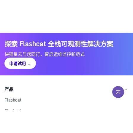
探索 Flashcat 全栈可观测性解决方案
快猫星云与您同行，智启运维监控新范式
申请试用
→
产品
Flashcat
Flashduty
RUM
Nightingale