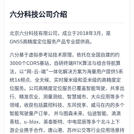
六分科技公司介绍
北京六分科技有限公司，成立于2018年3月，是
GNSS高精度定位服务产品专业提供商。
六分基于虚拟参考站技术原理，依托在全国自建的约
3000个CORS基站，自研终端RTK算法与组合导航算
法，以“网-云-端”一体化解决方案为海量用户提供5系
统16频点、全天候、实时厘米级和亚米级的高精度定
位服务。公司高精度定位服务已覆盖智能驾驶、共享出
行、精准农业、测量测绘、智慧城市、大众应用等多个
领域，收获包括嬴彻科技、东风悦享、威马在内的多个
智能驾驶量产订单， 并与图森未来、仙途智能、滴滴
青桔、u-blox、英泰斯特、中电昆辰等多个北斗上下
游企业携手合作，唐山港、苏州公交等行业应用场景持