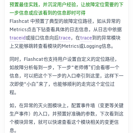
预置最佳实践，并沉淀用户经验，让故障定位需要的下
一步信息或应该看到的信息即时可得
Flashcat 中预置了典型的故障定位路径，如从异常的
Metrics点击下钻查看具体的日志信息，从日志中依据
traceid
或接口信息向后
trace
，在
trace
到的异常模块
上又能够跳转查看模块的Metrics或Logging信息。
同时，Flashcat也支持用户设置自定义的定位路径，
如故障分析每到一步，下一步“老师傅”们会看哪一个
信息，可以把这个下一步的入口牵引到这里，这样下一
次即使“小白”来了，也能够顺利的走完这个定位过
程。
如，在异常的灭火图模块上，配置事件墙（变更等关键
生产事件）的入口，并预置好准确的参数，下次看到这
个模块异常，就可以快速查看这个模块相关的变更信
息。