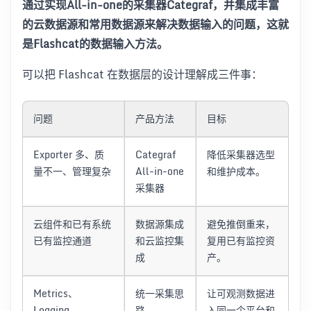
通过实现All-in-one的采集器Categraf，并集成丰富
的云数据源和常用数据源来解决数据输入的问题，这就
是Flashcat的数据输入方法。
可以把 Flashcat 在数据层的设计理解成三件事：
问题
产品方法
目标
Exporter 多、质
Categraf
降低采集器选型
量不一、管理复杂
All-in-one
和维护成本。
采集器
云组件和已有系统
数据源集成
避免推倒重来，
已有监控通道
和云监控集
复用已有监控资
成
产。
Metrics、
统一采集思
让可观测数据进
Logging、
路
入同一个平台和