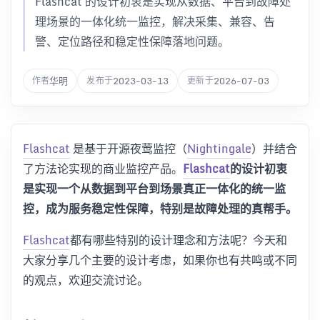
Flashcat 的设计初衷是实现从数据、平台到故障处
理场景的一体化统一监控，解决采集、兼容、告
警、定位路径和稳定性保障落地问题。
华明
2023-03-13
2026-07-03
作者
发布于
更新于
Flashcat
是基于开源夜莺监控（
Nightingale
）并结合
了方法论实现的商业监控产品。
Flashcat
的设计初衷
是实现一个从数据到平台到场景真正一体化的统一监
控，成为服务稳定性保障，特别是故障处理的真帮手。
Flashcat
都有哪些特别的设计理念和方法呢？今天和
大家分享几个主要的设计考虑，如果你也有共鸣或不同
的观点，欢迎交流讨论。