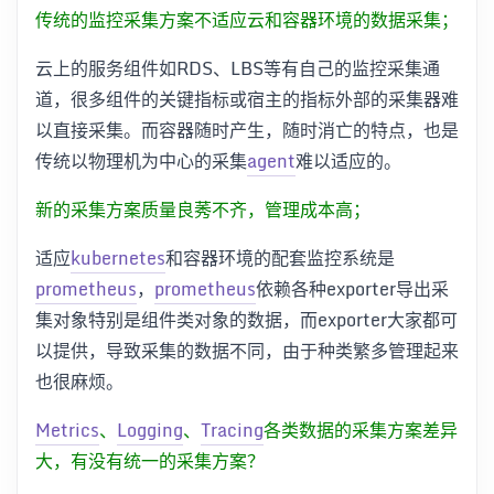
传统的监控采集方案不适应云和容器环境的数据采集；
云上的服务组件如RDS、LBS等有自己的监控采集通
道，很多组件的关键指标或宿主的指标外部的采集器难
以直接采集。而容器随时产生，随时消亡的特点，也是
传统以物理机为中心的采集
agent
难以适应的。
新的采集方案质量良莠不齐，管理成本高；
适应
kubernetes
和容器环境的配套监控系统是
prometheus
，
prometheus
依赖各种exporter导出采
集对象特别是组件类对象的数据，而exporter大家都可
以提供，导致采集的数据不同，由于种类繁多管理起来
也很麻烦。
Metrics
、
Logging
、
Tracing
各类数据的采集方案差异
大，有没有统一的采集方案？