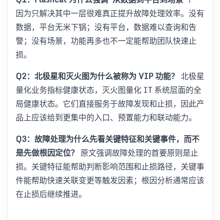
因为只解决其中一层很难真正提升故障处理效率。没有
数据，平台无米下锅；没有平台，数据难以查询和告
警；没有场景，功能再多也不一定能帮助团队快速止
损。
Q2：北极星和灭火图为什么被称为 VIP 功能？
北极星
量化业务指标健康状态，灭火图量化 IT 系统层面的全
局健康状态。它们直接服务于故障发现和止损，因此产
品上应该给到更集中的入口、预置能力和联动能力。
Q3：故障处理为什么先看关键特征和关键事件，而不
是先做根因定位？
原文强调故障处理的首要原则是止
损。关键特征能帮助判断影响范围和止损路径，关键事
件能帮助快速关联变更等触发因素；根因分析通常应该
在止损后继续推进。