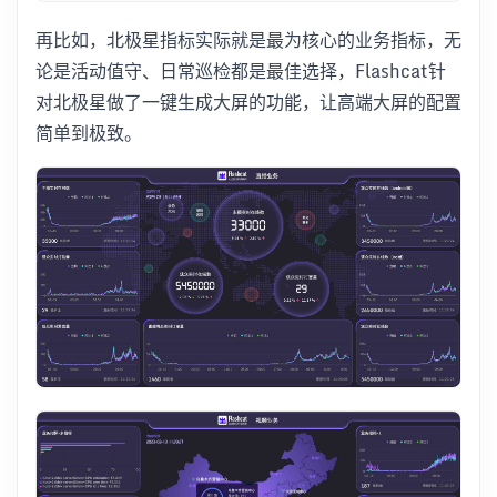
再比如，北极星指标实际就是最为核心的业务指标，无
论是活动值守、日常巡检都是最佳选择，Flashcat针
对北极星做了一键生成大屏的功能，让高端大屏的配置
简单到极致。