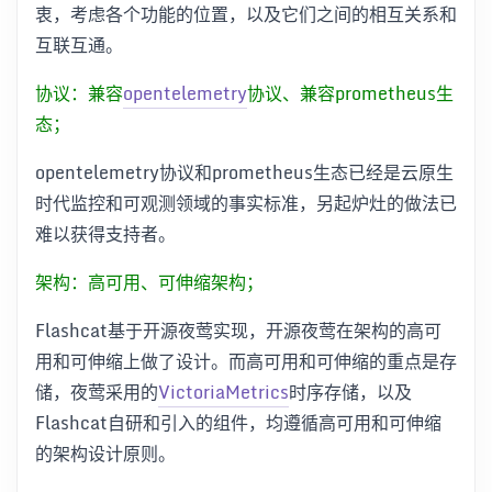
衷，考虑各个功能的位置，以及它们之间的相互关系和
互联互通。
协议：兼容
opentelemetry
协议、兼容prometheus生
态；
opentelemetry协议和prometheus生态已经是云原生
时代监控和可观测领域的事实标准，另起炉灶的做法已
难以获得支持者。
架构：高可用、可伸缩架构；
Flashcat基于开源夜莺实现，开源夜莺在架构的高可
用和可伸缩上做了设计。而高可用和可伸缩的重点是存
储，夜莺采用的
VictoriaMetrics
时序存储，以及
Flashcat自研和引入的组件，均遵循高可用和可伸缩
的架构设计原则。