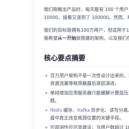
我们刚推出产品时，每天能有 100 个用
10000，接着又涨到了 100000。
我们的目标是拥有100万用户，但适用于
我希望
从一开始
就搭建的架构，以及我们
核心要点摘要
百万用户架构不是一次性设计出来的，
资源流量等瓶颈暴露后逐层演进。
单纯增加应用服务器只能缓解计算层
题。
Redis
缓存、
Kafka
异步化、读写分离
盘中真正改变瓶颈位置的关键手段。
可观测性应尽早建设；当用户数超过 1