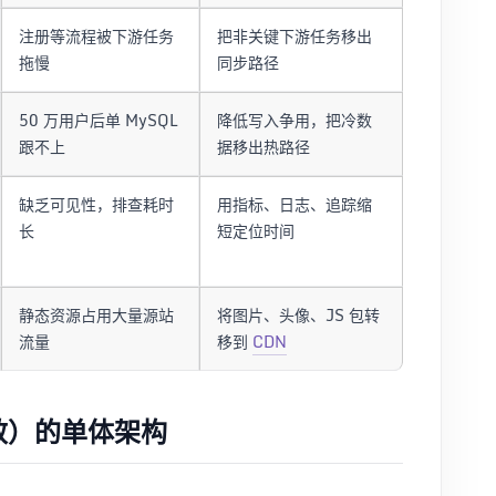
注册等流程被下游任务
把非关键下游任务移出
拖慢
同步路径
50 万用户后单 MySQL
降低写入争用，把冷数
跟不上
据移出热路径
缺乏可见性，排查耗时
用指标、日志、追踪缩
长
短定位时间
静态资源占用大量源站
将图片、头像、JS 包转
流量
移到
CDN
效）的单体架构