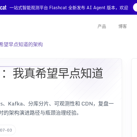
一站式智能观测平台 Flashcat 全新发布 AI Agent 版本，欢迎
产品
博客
我真希望早点知道的架构
万用户：我真希望早点知道
edis、Kafka、分库分片、可观测性和 CDN，复盘一
万用户时的架构演进路径与瓶颈治理经验。
07-03