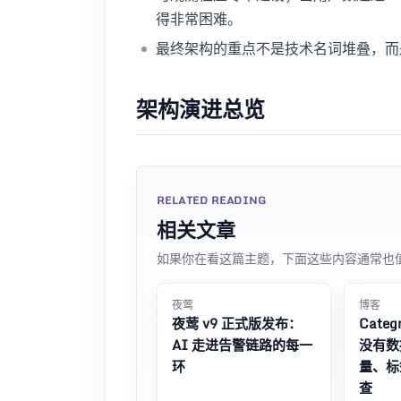
得非常困难。
最终架构的重点不是技术名词堆叠，而
架构演进总览
RELATED READING
相关文章
如果你在看这篇主题，下面这些内容通常也
夜莺
博客
夜莺 v9 正式版发布：
Categ
AI 走进告警链路的每一
没有数
环
量、标签
查