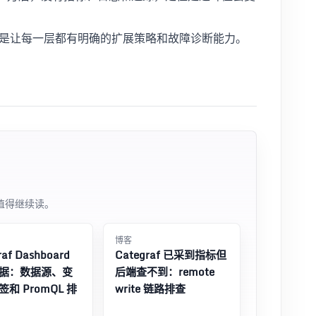
是让每一层都有明确的扩展策略和故障诊断能力。
值得继续读。
博客
raf Dashboard
Categraf 已采到指标但
据：数据源、变
后端查不到：remote
和 PromQL 排
write 链路排查