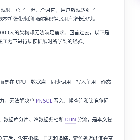
户 就很开心了。但几个月内，用户数就达到了
然而，规模扩张带来的问题堆积得比用户增长还快。
1000人的架构却无法满足需求。回首过去，以下是
在压力下进行规模扩展时所学到的经验。
而是在 CPU、数据库、同步调用、写入争用、静态
压力，无法解决单
MySQL
写入、慢查询和锁竞争问
、数据库分片、冷数据归档和
CDN
分流，是本文复
0 万后，没有指标、日志和追踪，定位延迟峰值会变