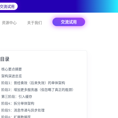
交流试用
交流试用
资源中心
关于我们
目录
核心要点摘要
架构演进总览
阶段1：曾经奏效（后来失效）的单体架构
阶段2：增加更多服务器（但忽略了真正的瓶颈）
第三阶段：引入缓存
阶段4：拆分单体架构
阶段5：消息传递与异步处理
阶段6：扩展数据库