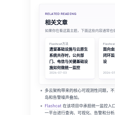
RELATED READING
相关文章
如果你在看这篇主题，下面这些内容通常也
Flashcat方法
Flashc
遗留基础设施与云原生
面向金
系统共存时，公共部
闭环监
门、电信与关键基础设
设
施如何做统一监控
2026-07-03
2026-0
多云架构带来的核心可观测性问题，不
岛和告警噪声叠加。
Flashcat
在该项目中承担统一监控入
一平台进行查询、可视化、告警和分析