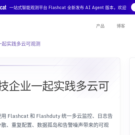
一站式智能观测平台 Flashcat 全新发布 AI Agent 版本，欢迎
产品
博客
业一起实践多云可观测
行科技企业一起实践多云可
ashcat 和 Flashduty 统一多云监控、日志告
分散、重复配置、数据孤岛和告警噪声带来的可观