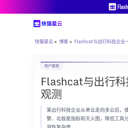
快猫星云
博客
Flashcat与出行科技企
用户案例
Flashcat与出
观测
某出行科技企业从单云走向多云后，使用 Fl
警、北极星指标和灭火图，降低工具
测性复杂度。