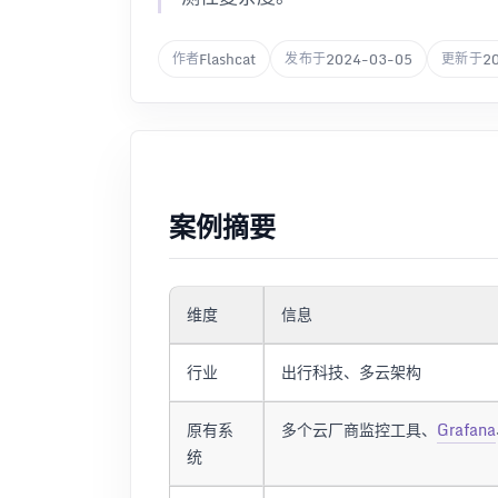
Flashcat
2024-03-05
2
作者
发布于
更新于
案例摘要
维度
信息
行业
出行科技、多云架构
原有系
多个云厂商监控工具、
Grafana
统