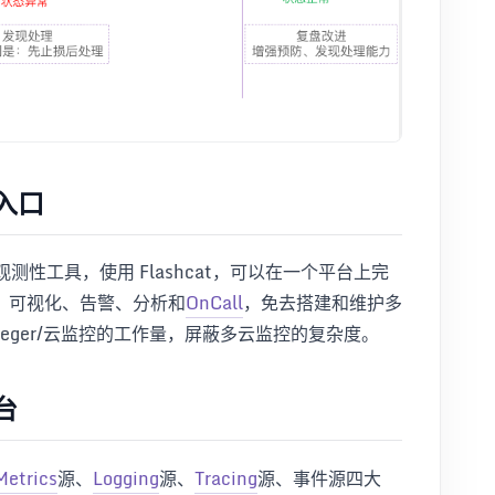
入口
性工具，使用 Flashcat，可以在一个平台上完
、可视化、告警、分析和
OnCall
，免去搭建和维护多
a/ELK/Jaeger/云监控的工作量，屏蔽多云监控的复杂度。
台
Metrics
源、
Logging
源、
Tracing
源、事件源四大