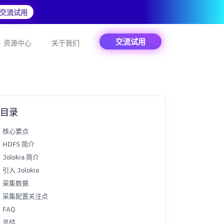
交流试用
交流试用
资源中心
关于我们
目录
核心要点
HDFS 简介
Jolokia 简介
引入 Jolokia
采集数据
采集配置关注点
FAQ
总结