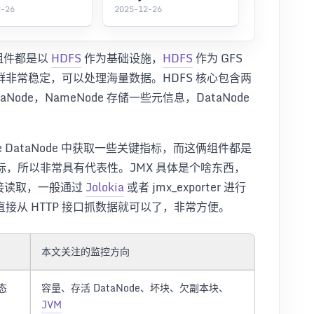
2-26
2025-12-26
组件都是以
HDFS
作为基础设施，
HDFS
作为 GFS
非常稳定，可以处理海量数据。HDFS 核心包含两
aNode，NameNode 存储一些元信息，DataNode
de DataNode 中获取一些关键指标，而这俩组件都是
指标，所以非常具有代表性。JMX 具体是个啥东西，
直接读取，一般通过
Jolokia
或者 jmx_exporter 进行
接从 HTTP 接口抓数据就可以了，非常方便。
本文关注的监控方向
态
容量、存活 DataNode、坏块、欠副本块、
JVM