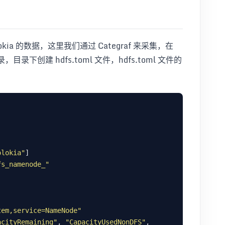
okia 的数据，这里我们通过 Categraf 来采集，在
t 目录，目录下创建 hdfs.toml 文件，hdfs.toml 文件的
olokia"
fs_namenode_"
tem,service=NameNode"
acityRemaining"
, 
"CapacityUsedNonDFS"
, 