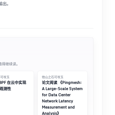
输出。
值得继续读。
石可攻玉
他山之石可攻玉
BPF 在云中实现
论文阅读 《Pingmesh:
观测性
A Large-Scale System
for Data Center
Network Latency
Measurement and
Analysis》