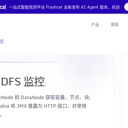
一站式智能观测平台 Flashcat 全新发布 AI Agent 版本，欢迎
产品
博客
监控
 HDFS 监控
eNode 和 DataNode 获取容量、节点、块、
kia 将 JMX 暴露为 HTTP 接口，并使用
法。