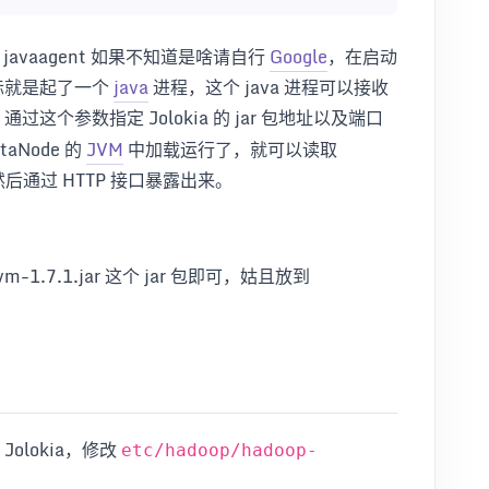
t，javaagent 如果不知道是啥请自行
Google
，在启动
，实际就是起了一个
java
进程，这个 java 进程可以接收
通过这个参数指定 Jolokia 的 jar 包地址以及端口
taNode 的
JVM
中加载运行了，就可以读取
标，然后通过 HTTP 接口暴露出来。
vm-1.7.1.jar 这个 jar 包即可，姑且放到
 Jolokia，修改
etc/hadoop/hadoop-