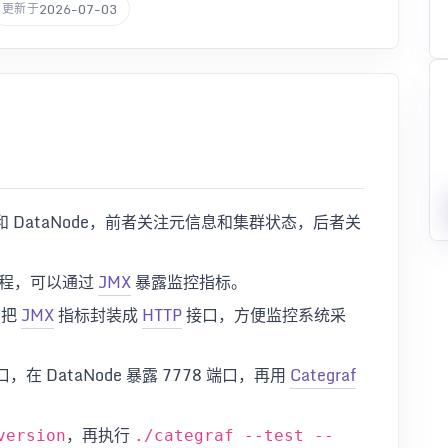
2026-07-03
更新于
 和 DataNode，前者关注元信息和集群状态，后者关
程，可以通过
JMX
暴露监控指标。
，把
JMX
指标封装成
HTTP
接口，方便监控系统采
口，在 DataNode 暴露 7778 端口，再用
Categraf
，再执行
version
./categraf --test --