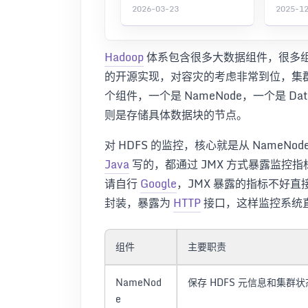
2026-03-23
2025-1
Hadoop
体系包含很多大数据组件，很多
的开源实现，对容灾的考虑非常到位，集群
个组件，一个是 NameNode，一个是 Dat
则是存储具体数据块的节点。
对 HDFS 的监控，核心就是从 NameNo
Java
写的，都通过 JMX 方式暴露监控
请自行
Google
，JMX 暴露的指标不好
封装，暴露为
HTTP
接口，这样监控系统直
组件
主要职责
NameNod
保存 HDFS 元信息和集群状
e