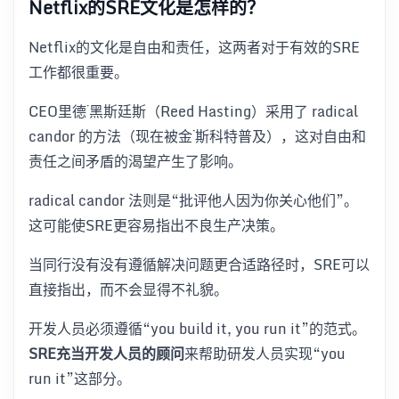
Netflix的SRE文化是怎样的？
Netflix的文化是自由和责任，这两者对于有效的SRE
工作都很重要。
CEO里德·黑斯廷斯（Reed Hasting）采用了 radical
candor 的方法（现在被金·斯科特普及），这对自由和
责任之间矛盾的渴望产生了影响。
radical candor 法则是“批评他人因为你关心他们”。
这可能使SRE更容易指出不良生产决策。
当同行没有没有遵循解决问题更合适路径时，SRE可以
直接指出，而不会显得不礼貌。
开发人员必须遵循“you build it, you run it”的范式。
SRE充当开发人员的顾问
来帮助研发人员实现“you
run it”这部分。