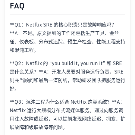
FAQ
**Q1：Netflix SRE 的核心职责只是故障响应吗？
**A：不是。原文提到的工作还包括生产工具、金丝
雀、仪表板、分布式追踪、预生产检查、性能工程支持
和混沌工程。
**Q2：Netflix 的 “you build it, you run it” 和 SRE
是什么关系？**A：开发人员要对服务运行负责，SRE
则充当顾问和最后一道防线，帮助研发团队把服务运行
好。
**Q3：混沌工程为什么适合 Netflix 这类系统？**A：
Netflix 运行大规模分布式流媒体服务。通过向服务调
用注入故障或延迟，可以提前发现网络延迟、拥塞、扩
展故障和级联故障等问题。