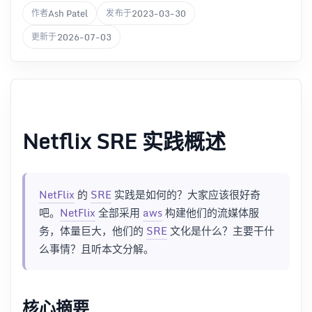
Ash Patel
2023-03-30
作者
发布于
2026-07-03
更新于
Netflix SRE 实践概述
NetFlix
的
SRE
实践是如何的？大家应该很好奇
吧。
NetFlix
全部采用
aws
构建他们的流媒体服
务，体量巨大，他们的
SRE
文化是什么？主要干什
么事情？且听本文分解。
核心摘要