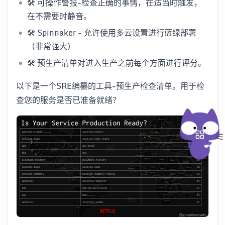
🛠️ 可操作警报-检查正确的事情，在适当时触发，
在不需要时静音。
🛠️ Spinnaker - 允许使用多云设置进行蓝绿部署
（非常强大）
🛠️ 预生产清单对进入生产之前每个方面进行评分。
以下是一个SRE编纂的工具-预生产检查清单。用于检
查您的服务是否已准备就绪？