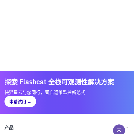
探索 Flashcat 全栈可观测性解决方案
快猫星云与您同行，智启运维监控新范式
申请试用
→
产品