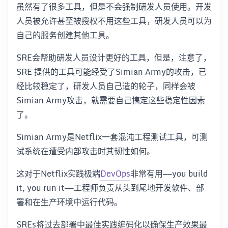
虽然有了很多工具，但是不会强制研发人员使用。开发
人员被允许甚至被授权不用这些工具，研发人员可以为
自己的服务创建其他工具。
SRE会帮助研发人员设计更好的工具，但是，注意了，
SRE 提供的工具可能经受了Simian Army的攻击，已
经比较稳定了，研发人员自己造的轮子，同样会被
Simian Army攻击，就需要自己搞定这些稳定性因素
了。
Simian Army是Netflix一套混沌工程测试工具，可测
试系统在遭受内部攻击时其韧性如何。
这对于Netflix实践极端
DevOps
非常有用——you build
it, you run it——工程师负责从头到尾地开发软件、部
署和在生产环境中运行代码。
SREs将过去部署中最佳实践编码化以确保生产效果最