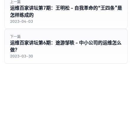
上一篇
运维百家讲坛第7期：王明松 - 自我革命的“王四条”是
怎样练成的
2023-04-03
下一篇
运维百家讲坛第6期：途游邹轶 - 中小公司的运维怎么
做？
2023-03-30