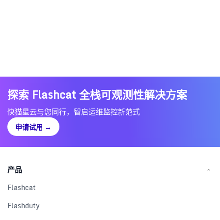
探索 Flashcat 全栈可观测性解决方案
快猫星云与您同行，智启运维监控新范式
申请试用
→
产品
Flashcat
Flashduty