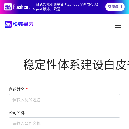
一站式智能观测平台 Flashcat 全新发布 AI
交流试用
Agent 版本，欢迎
稳定性体系建设白皮
您的姓名
*
公司名称