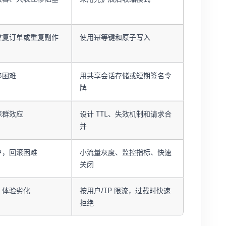
重复订单或重复副作
使用幂等键和原子写入
移困难
用共享会话存储或短期签名令
牌
惊群效应
设计 TTL、失效机制和请求合
并
户，回滚困难
小流量灰度、监控指标、快速
关闭
、体验劣化
按用户/IP 限流，过载时快速
拒绝