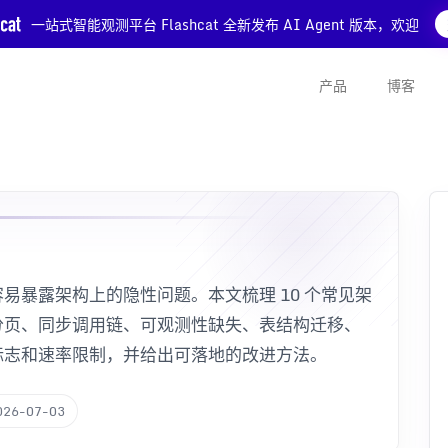
一站式智能观测平台 Flashcat 全新发布 AI Agent 版本，欢迎
产品
博客
易暴露架构上的隐性问题。本文梳理 10 个常见架
 分页、同步调用链、可观测性缺失、表结构迁移、
标志和速率限制，并给出可落地的改进方法。
026-07-03