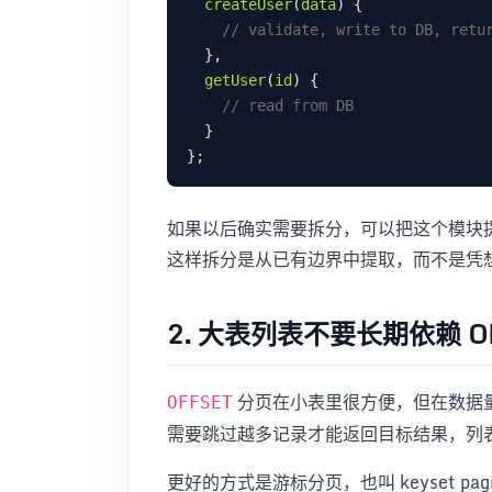
createUser
(
data
getUser
(
id
如果以后确实需要拆分，可以把这个模块
这样拆分是从已有边界中提取，而不是凭
2. 大表列表不要长期依赖 OF
分页在小表里很方便，但在数据
OFFSET
需要跳过越多记录才能返回目标结果，列
更好的方式是游标分页，也叫 keyset pa