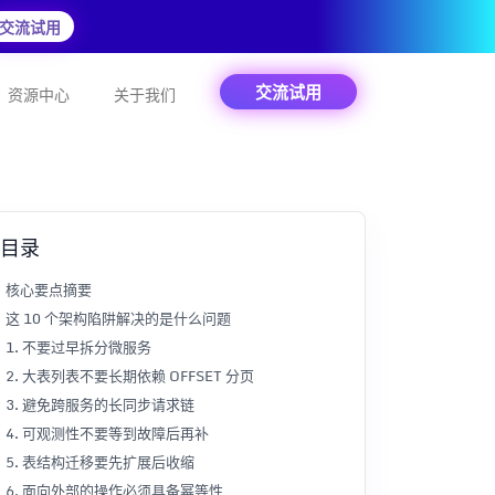
交流试用
交流试用
资源中心
关于我们
目录
核心要点摘要
这 10 个架构陷阱解决的是什么问题
1. 不要过早拆分微服务
2. 大表列表不要长期依赖 OFFSET 分页
3. 避免跨服务的长同步请求链
4. 可观测性不要等到故障后再补
5. 表结构迁移要先扩展后收缩
6. 面向外部的操作必须具备幂等性