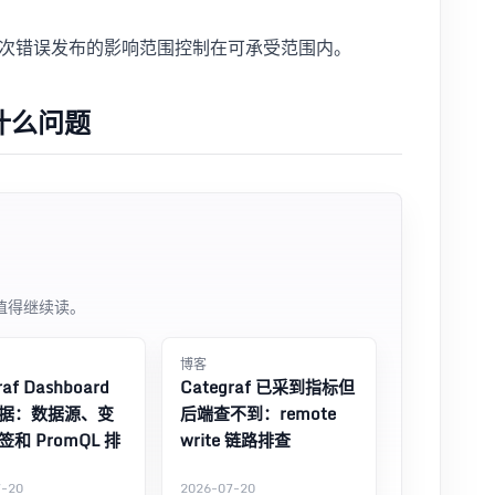
次错误发布的影响范围控制在可承受范围内。
什么问题
值得继续读。
博客
raf Dashboard
Categraf 已采到指标但
据：数据源、变
后端查不到：remote
和 PromQL 排
write 链路排查
7-20
2026-07-20