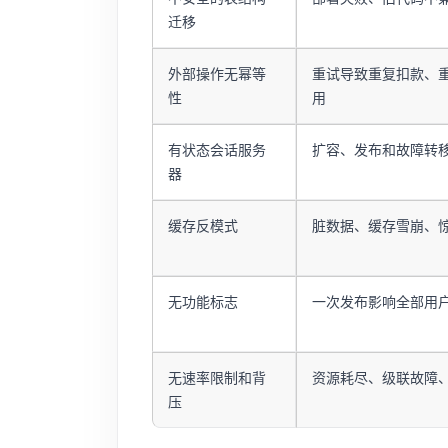
迁移
外部操作无幂等
重试导致重复扣款、
性
用
有状态会话服务
扩容、发布和故障转
器
缓存反模式
脏数据、缓存雪崩、
无功能标志
一次发布影响全部用
无速率限制和背
资源耗尽、级联故障
压