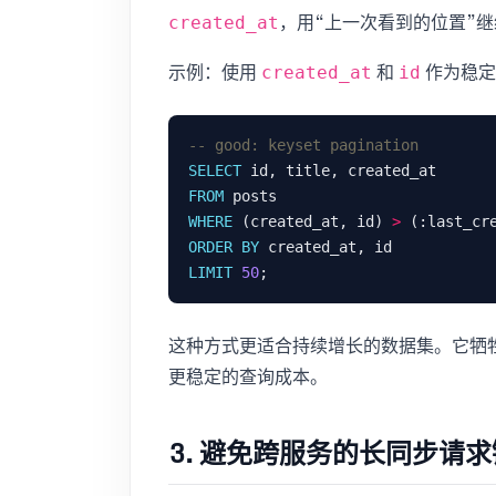
，用“上一次看到的位置”
created_at
示例：使用
和
作为稳定
created_at
id
SELECT
FROM
WHERE
 (created_at, id) 
>
ORDER
BY
LIMIT
50
这种方式更适合持续增长的数据集。它牺牲
更稳定的查询成本。
3. 避免跨服务的长同步请求