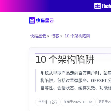
快猫星云
博客
10 个架构陷阱
10 个架构陷阱
系统从早期产品走向百万用户时，最容
构陷阱，包括过早微服务、OFFSET
幂等性、会话状态、缓存失效、功能
他山之石
2025-10-13
2
作者
发布于
更新于