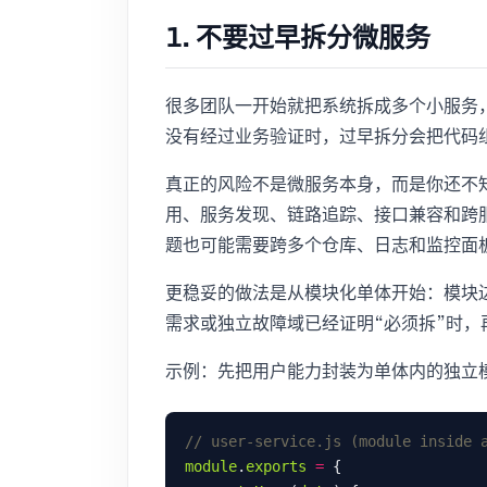
1. 不要过早拆分微服务
很多团队一开始就把系统拆成多个小服务
没有经过业务验证时，过早拆分会把代码
真正的风险不是微服务本身，而是你还不
用、服务发现、链路追踪、接口兼容和跨
题也可能需要跨多个仓库、日志和监控面
更稳妥的做法是从模块化单体开始：模块
需求或独立故障域已经证明“必须拆”时，
示例：先把用户能力封装为单体内的独立
module
.
exports
=