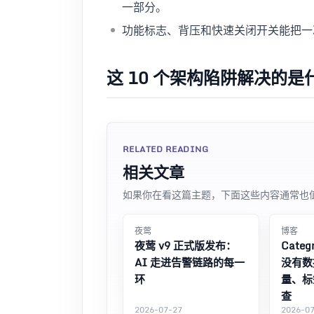
一部分。
功能标志、背压和快速关闭开关能把一
这 10 个架构陷阱解决的是
RELATED READING
相关文章
如果你在看这篇主题，下面这些内容通常也
夜莺
博客
夜莺 v9 正式版发布：
Categ
AI 走进告警链路的每一
没有数
环
量、标签
查
2026-07-27
2026-0