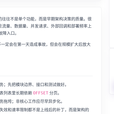
的往往不是单个功能，而是早期架构决策的质量。很
旦流量、数据量、并发请求、外部回调和部署频率上
故障入口。
们不一定会在第一天造成事故，但会在规模扩大后放大
。
务；先把模块边界、接口和测试做好。
大表列表里长期依赖
分页。
OFFSET
务拖垮；非核心工作应尽早异步化。
失效和速率限制都不是上线后的补丁，而是架构的