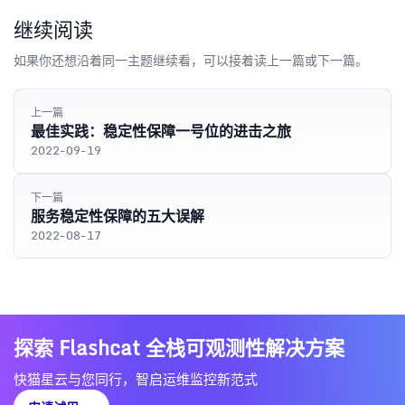
继续阅读
如果你还想沿着同一主题继续看，可以接着读上一篇或下一篇。
上一篇
最佳实践：稳定性保障一号位的进击之旅
2022-09-19
下一篇
服务稳定性保障的五大误解
2022-08-17
探索 Flashcat 全栈可观测性解决方案
快猫星云与您同行，智启运维监控新范式