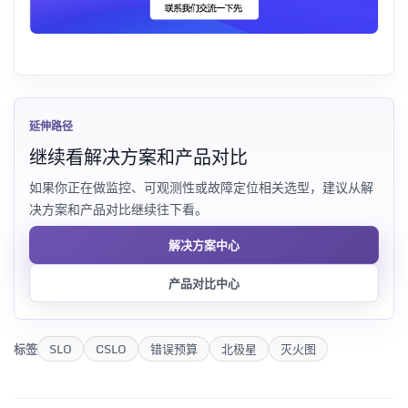
延伸路径
继续看解决方案和产品对比
如果你正在做监控、可观测性或故障定位相关选型，建议从解
决方案和产品对比继续往下看。
解决方案中心
产品对比中心
标签
SLO
CSLO
错误预算
北极星
灭火图