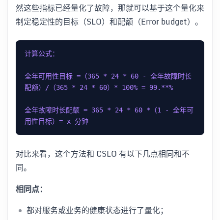
然这些指标已经量化了故障，那就可以基于这个量化来
制定稳定性的目标（SLO）和配额（Error budget）。
计算公式：
全年可用性目标 =（365 * 24 * 60 - 全年故障时长
配额）/（365 * 24 * 60）* 100% = 99.**%
全年故障时长配额 = 365 * 24 * 60 *（1 - 全年可
用性目标）= x 分钟
对比来看，这个方法和 CSLO 有以下几点相同和不
同。
相同点：
都对服务或业务的健康状态进行了量化；