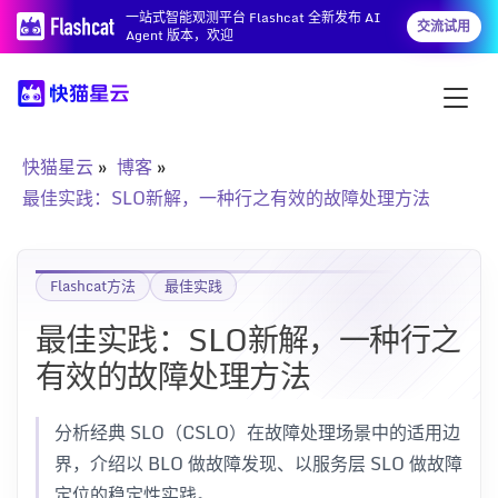
一站式智能观测平台 Flashcat 全新发布 AI
交流试用
Agent 版本，欢迎
快猫星云
博客
最佳实践：SLO新解，一种行之有效的故障处理方法
Flashcat方法
最佳实践
最佳实践：SLO新解，一种行之
有效的故障处理方法
分析经典 SLO（CSLO）在故障处理场景中的适用边
界，介绍以 BLO 做故障发现、以服务层 SLO 做故障
定位的稳定性实践。