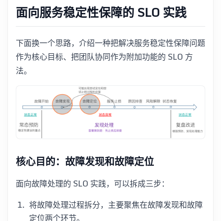
面向服务稳定性保障的 SLO 实践
下面换一个思路，介绍一种把解决服务稳定性保障问题
作为核心目标、把团队协同作为附加功能的 SLO 方
法。
核心目的：故障发现和故障定位
面向故障处理的 SLO 实践，可以拆成三步：
将故障处理过程拆分，主要聚焦在故障发现和故障
定位两个环节。