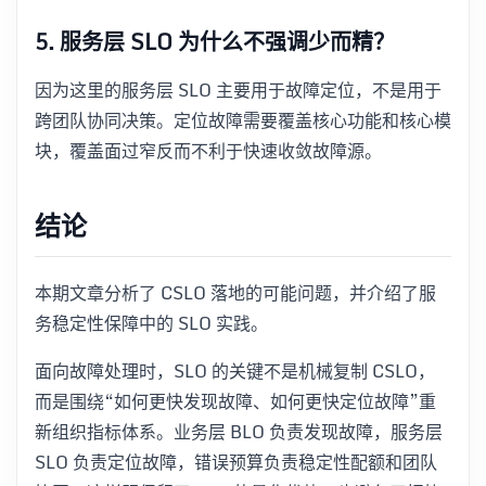
5. 服务层 SLO 为什么不强调少而精？
因为这里的服务层 SLO 主要用于故障定位，不是用于
跨团队协同决策。定位故障需要覆盖核心功能和核心模
块，覆盖面过窄反而不利于快速收敛故障源。
结论
本期文章分析了 CSLO 落地的可能问题，并介绍了服
务稳定性保障中的 SLO 实践。
面向故障处理时，SLO 的关键不是机械复制 CSLO，
而是围绕“如何更快发现故障、如何更快定位故障”重
新组织指标体系。业务层 BLO 负责发现故障，服务层
SLO 负责定位故障，错误预算负责稳定性配额和团队