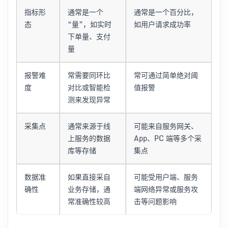
指标形
通常是一个
通常是一个百分比，
态
“量”，如实时
如用户请求成功率
下单量、支付
量
报警难
常需要同环比
常可通过简单绝对阈
度
对比或智能检
值报警
测来发现异常
采集点
通常来源于线
可能来自服务网关、
上服务的数据
App、PC 端等多个采
库等存储
集点
数据准
如果直接采自
可能受用户端、服务
确性
业务存储，通
端网络异常或服务攻
常准确性较高
击等问题影响