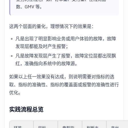
数、GMV 等。
这两个层面的量化，理想情况下的效果是：
凡是出现了明显影响业务或用户体验的故障，故障
发现层都能及时产生报警；
凡是故障发现层产生了报警，故障定位层都出现飘
红，准确指向系统中的故障源。
如果以上任一效果没有达成，则说明需要对指标的选
取、指标的准确性、指标的覆盖面或报警的准确性进行
优化。
实践流程总览
环节
目标
典型指
判断方
产出