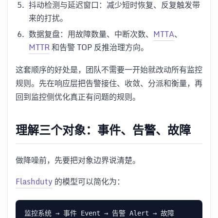
抖动检测与延迟窗口：减少短时恢复、反复触发带
来的打扰。
数据复盘：用故障数量、中断次数、
MTTA
、
MTTR
和告警 TOP 反推治理方向。
这套顺序的好处是，团队不需要一开始就改动所有监控
规则。先在响应层把告警接住、收敛、分派和衡量，再
回到监控侧优化真正有问题的规则。
理解三个对象：事件、告警、故障
做降噪前，先要把对象边界说清楚。
Flashduty
的模型可以简化为：
监控系统 → 事件 Event → 告警 Alert → 故障 