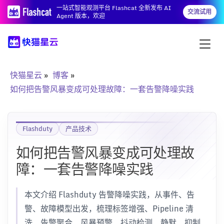
一站式智能观测平台 Flashcat 全新发布 AI
交流试用
Agent 版本，欢迎
快猫星云
博客
如何把告警风暴变成可处理故障：一套告警降噪实践
Flashduty
产品技术
如何把告警风暴变成可处理故
障：一套告警降噪实践
本文介绍 Flashduty 告警降噪实践，从事件、告
警、故障模型出发，梳理标签增强、Pipeline 清
洗、告警聚合、风暴预警、抖动检测、静默、抑制