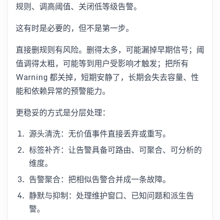
规则、调高阈值、关闭低等级告警。
这有时是必要的，但不是第一步。
直接删规则有风险。删得太多，可能漏掉早期信号；阈
值调得太粗，可能等到用户受影响才触发；把所有
Warning 都关掉，短期安静了，长期会失去容量、性
能和依赖异常的预警能力。
更稳妥的方式是分层处理：
源头清洗：无价值事件直接丢弃或重写。
标签补齐：让告警具备可路由、可聚合、可分析的
维度。
告警聚合：把相似告警合并成一条故障。
静默与抑制：处理维护窗口、已知问题和派生告
警。