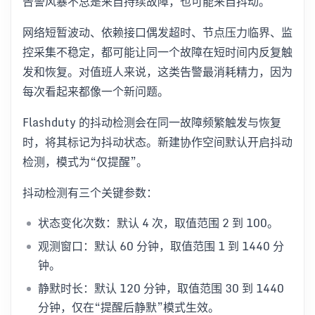
告警风暴不总是来自持续故障，也可能来自抖动。
网络短暂波动、依赖接口偶发超时、节点压力临界、监
控采集不稳定，都可能让同一个故障在短时间内反复触
发和恢复。对值班人来说，这类告警最消耗精力，因为
每次看起来都像一个新问题。
Flashduty 的抖动检测会在同一故障频繁触发与恢复
时，将其标记为抖动状态。新建协作空间默认开启抖动
检测，模式为“仅提醒”。
抖动检测有三个关键参数：
状态变化次数：默认 4 次，取值范围 2 到 100。
观测窗口：默认 60 分钟，取值范围 1 到 1440 分
钟。
静默时长：默认 120 分钟，取值范围 30 到 1440
分钟，仅在“提醒后静默”模式生效。