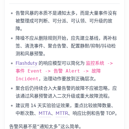
告警风暴的本质不是通知太多，而是大量事件没有
被整理成可判断、可分派、可认领、可升级的故
障。
降噪不应从删除规则开始，应先建立基线，再补标
签、清洗事件、聚合告警、配置静默/抑制/抖动检
测和风暴预警。
Flashduty
的响应模型可以简化为
监控系统 ->
事件 Event -> 告警 Alert -> 故障
，治理动作要放到正确层次。
Incident
聚合后仍持续合入大量告警的故障不应被忽略，应
该通过风暴预警进入二次升级或重大故障流程。
建议用 14 天实验验证效果，重点比较故障数量、
中断次数、
MTTA
、
MTTR
、响应比例和告警 TOP。
告警风暴不是“通知太多”这么简单。