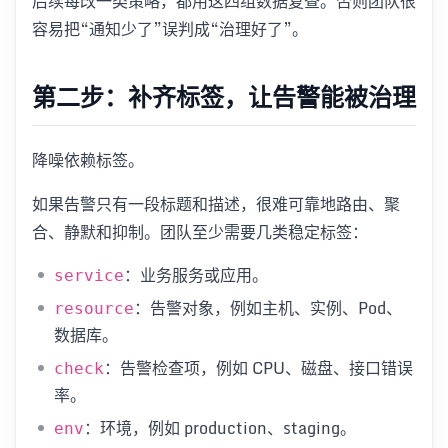
后续每改一类策略，都用这四组数据复查。否则团队很
容易把“通知少了”误判成“治理好了”。
第二步：补齐标签，让告警能被治理
降噪依赖标签。
如果告警只有一段标题和描述，很难可靠地路由、聚
合、静默和抑制。团队至少需要几类稳定标签：
：业务服务或应用。
service
：告警对象，例如主机、实例、Pod、
resource
数据库。
：告警检查项，例如 CPU、磁盘、接口错误
check
率。
：环境，例如 production、staging。
env