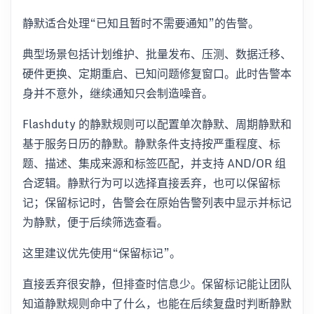
静默适合处理“已知且暂时不需要通知”的告警。
典型场景包括计划维护、批量发布、压测、数据迁移、
硬件更换、定期重启、已知问题修复窗口。此时告警本
身并不意外，继续通知只会制造噪音。
Flashduty 的静默规则可以配置单次静默、周期静默和
基于服务日历的静默。静默条件支持按严重程度、标
题、描述、集成来源和标签匹配，并支持 AND/OR 组
合逻辑。静默行为可以选择直接丢弃，也可以保留标
记；保留标记时，告警会在原始告警列表中显示并标记
为静默，便于后续筛选查看。
这里建议优先使用“保留标记”。
直接丢弃很安静，但排查时信息少。保留标记能让团队
知道静默规则命中了什么，也能在后续复盘时判断静默