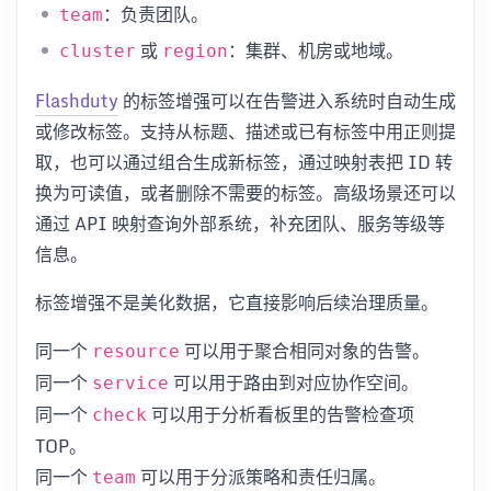
：负责团队。
team
或
：集群、机房或地域。
cluster
region
Flashduty
的标签增强可以在告警进入系统时自动生成
或修改标签。支持从标题、描述或已有标签中用正则提
取，也可以通过组合生成新标签，通过映射表把 ID 转
换为可读值，或者删除不需要的标签。高级场景还可以
通过 API 映射查询外部系统，补充团队、服务等级等
信息。
标签增强不是美化数据，它直接影响后续治理质量。
同一个
可以用于聚合相同对象的告警。
resource
同一个
可以用于路由到对应协作空间。
service
同一个
可以用于分析看板里的告警检查项
check
TOP。
同一个
可以用于分派策略和责任归属。
team