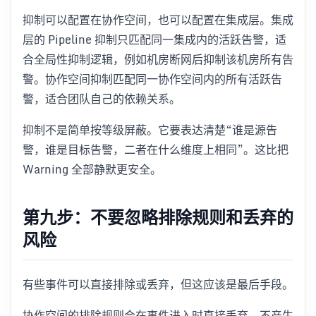
抑制可以配置在协作空间，也可以配置在集成层。集成
层的 Pipeline 抑制只匹配同一集成内的活跃告警，适
合全局性抑制逻辑，例如机房断网后抑制该机房所有告
警。协作空间抑制匹配同一协作空间内的所有活跃告
警，适合团队自己的依赖关系。
抑制不是简单按等级屏蔽。它要表达清楚“谁是源告
警，谁是目标告警，二者在什么维度上相同”。这比把
Warning 全部静默更安全。
第九步：不要忽略排除规则和丢弃的
风险
有些事件可以直接排除或丢弃，但这应该是最后手段。
协作空间的排除规则会在事件进入时直接丢弃，不产生