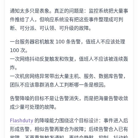
通知太多只是表象。真正的问题是：监控系统把大量事
件推给了人，但响应系统没有把这些事件整理成可判
断、可分派、可认领、可升级的故障。
一台服务器宕机触发 100 条告警，值班人不应该处理
100 次。
一次网络抖动反复触发和恢复，值班人不应该被连续轰
炸。
一次机房网络异常带出大量主机、服务、数据库告警，
团队不应该靠群消息人工判断哪一条是根因。
告警降噪的目标不是让告警消失，而是把海量告警收敛
成少量可处理的故障。
Flashduty
的降噪能力围绕这个目标设计：事件进入后
形成告警，相似告警再聚合为故障；后续告警合入已有
故障，不再重复触发通知。再结合静默、抑制、抖动检