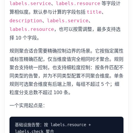
、
等字段计
labels.service
labels.resource
算相似度。默认参与计算的字段包括
、
title
、
、
description
labels.service
，也可以按需调整，最多支持选
labels.resource
择 10 个字段。
规则聚合适合需要精确控制边界的场景。它按指定属性
或标签精确匹配，仅当维度值完全相同时才聚合。规则
聚合支持统一控制，也支持细粒度控制：按条件匹配不
同类型的告警，并为不同类型配置不同聚合维度。单条
规则可选聚合维度有后端上限，每组不超过 5 个；细
粒度分支总数不超过 100 条。
一个实用起点是：
基础设施告警：按 labels.resource + 