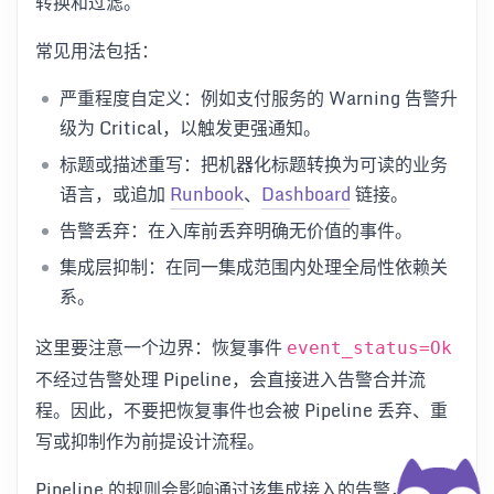
转换和过滤。
常见用法包括：
严重程度自定义：例如支付服务的 Warning 告警升
级为 Critical，以触发更强通知。
标题或描述重写：把机器化标题转换为可读的业务
语言，或追加
Runbook
、
Dashboard
链接。
告警丢弃：在入库前丢弃明确无价值的事件。
集成层抑制：在同一集成范围内处理全局性依赖关
系。
这里要注意一个边界：恢复事件
event_status=Ok
不经过告警处理 Pipeline，会直接进入告警合并流
程。因此，不要把恢复事件也会被 Pipeline 丢弃、重
写或抑制作为前提设计流程。
Pipeline 的规则会影响通过该集成接入的告警，无论