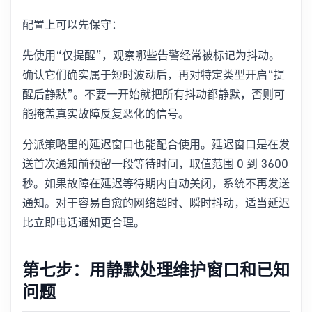
配置上可以先保守：
先使用“仅提醒”，观察哪些告警经常被标记为抖动。
确认它们确实属于短时波动后，再对特定类型开启“提
醒后静默”。不要一开始就把所有抖动都静默，否则可
能掩盖真实故障反复恶化的信号。
分派策略里的延迟窗口也能配合使用。延迟窗口是在发
送首次通知前预留一段等待时间，取值范围 0 到 3600
秒。如果故障在延迟等待期内自动关闭，系统不再发送
通知。对于容易自愈的网络超时、瞬时抖动，适当延迟
比立即电话通知更合理。
第七步：用静默处理维护窗口和已知
问题