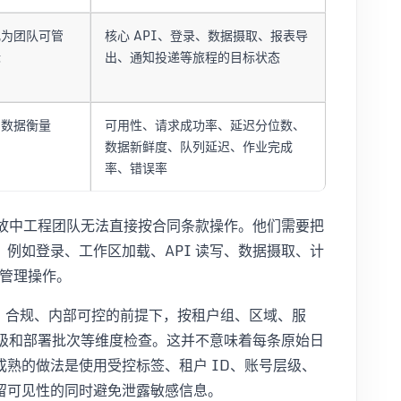
化为团队可管
核心 API、登录、数据摄取、报表导
标
出、通知投递等旅程的目标状态
的数据衡量
可用性、请求成功率、延迟分位数、
数据新鲜度、队列延迟、作业完成
率、错误率
事故中工程团队无法直接按合同条款操作。他们需要把
例如登录、工作区加载、API 读写、数据摄取、计
和管理操作。
在安全、合规、内部可控的前提下，按租户组、区域、服
层级和部署批次等维度检查。这并不意味着每条原始日
熟的做法是使用受控标签、租户 ID、账号层级、
留可见性的同时避免泄露敏感信息。