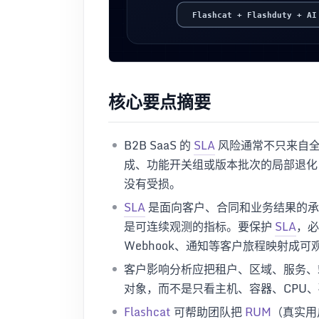
核心要点摘要
B2B SaaS 的
SLA
风险通常不只来自全
成、功能开关组或版本批次的局部退化
没有受损。
SLA
是面向客户、合同和业务结果的承
是可连续观测的指标。要保护
SLA
，必
Webhook、通知等客户旅程映射成可
客户影响分析应把租户、区域、服务、
对象，而不是只看主机、容器、CPU
Flashcat
可帮助团队把
RUM
（真实用