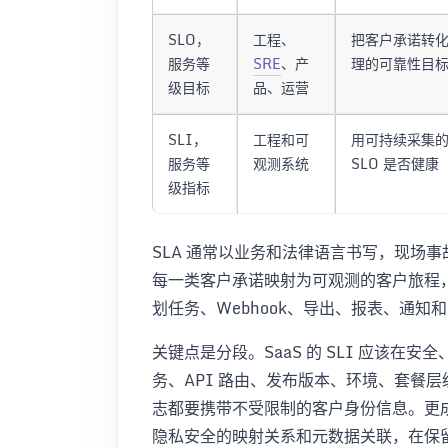
SLO，
工程、
把客户承诺转
服务等
SRE
、产
理的可靠性目
级目标
品、运营
SLI，
工程和可
用可持续采集
服务等
观测系统
SLO 是否健康
级指标
SLA 通常以业务和法律语言书写，现场
每一类客户承诺映射为可观测的客户旅程，
划任务、Webhook、导出、报表、通知
关键点是分段。SaaS 的 SLI 应该
务、API 路由、发布版本、环境、套餐
志都要携带不受限制的客户身份信息。更成
隐私安全的映射关系和元数据关联，在保