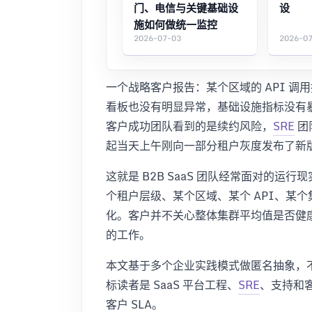
门、电信与关键基础设
设
施如何做统一监控
2026-07-03
2026-0
一个战略客户报告：某个区域的 API 
看板也没有明显异常，基础设施指标没有
客户成功团队看到的是续约风险，
SRE
团
起当天上午刚向一部分租户灰度发布了新
这就是 B2B SaaS 团队经常面对的
个租户层级、某个区域、某个 API、某
化。客户并不关心整体集群平均值是否健康
的工作。
本文基于多个企业实践模式做匿名抽象，
标读者是 SaaS 平台工程、
SRE
、支持和
客户 SLA。