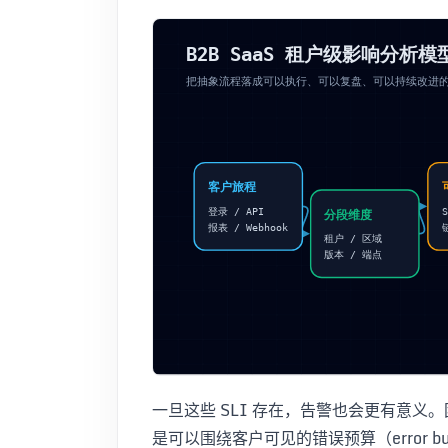
一旦这些 SLI 存在，告警也会更有意
是可以围绕客户可见的错误预算（error b