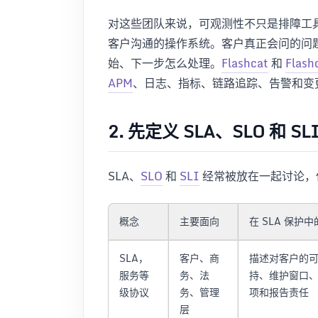
对这些团队来说，可观测性不只是排障工
客户沟通的操作系统。客户真正会问的问
始、下一步怎么处理。
Flashcat
和
Flash
APM
、日志、指标、链路追踪、告警和变
2. 先定义 SLA、SLO 
SLA、
SLO
和
SLI
经常被放在一起讨论，但
概念
主要面向
在 SLA 保护
SLA，
客户、商
描述对客户的
服务等
务、法
持、维护窗口
级协议
务、管理
项和报告责任
层