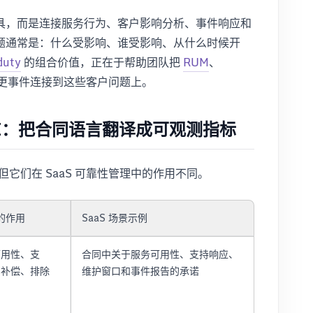
具，而是连接服务行为、客户影响分析、事件响应和
题通常是：什么受影响、谁受影响、从什么时候开
duty
的组合价值，正在于帮助团队把
RUM
、
更事件连接到这些客户问题上。
和 SLI：把合同语言翻译成可观测指标
它们在 SaaS 可靠性管理中的作用不同。
中的作用
SaaS 场景示例
可用性、支
合同中关于服务可用性、支持响应、
、补偿、排除
维护窗口和事件报告的承诺