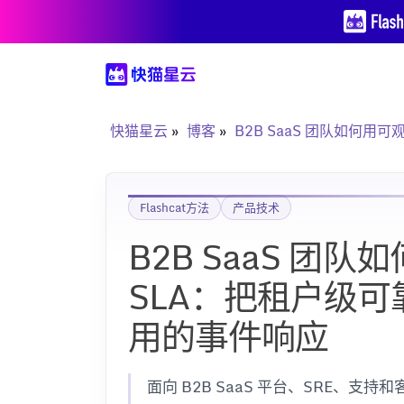
快猫星云
博客
B2B SaaS 团队如何
Flashcat方法
产品技术
B2B SaaS 团
SLA：把租户级
用的事件响应
面向 B2B SaaS 平台、SRE、支持