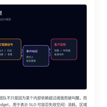
义。团队不只是因为某个内部依赖超过阈值而被叫醒，而
udget，用于表示 SLO 可容忍失效空间）消耗、区域