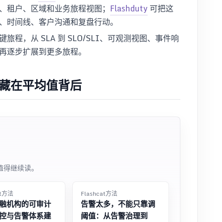
、租户、区域和业务旅程视图；
Flashduty
可把这
、时间线、客户沟通和复盘行动。
程，从 SLA 到 SLO/SLI、可观测视图、事件响
再逐步扩展到更多旅程。
风险常藏在平均值背后
值得继续读。
at方法
Flashcat方法
融机构的可审计
告警太多，不能只靠调
控与告警体系建
阈值：从告警治理到