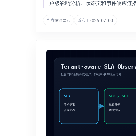
户级影响分析、状态页和事件响应连
快猫星云
2026-07-03
作者
发布于