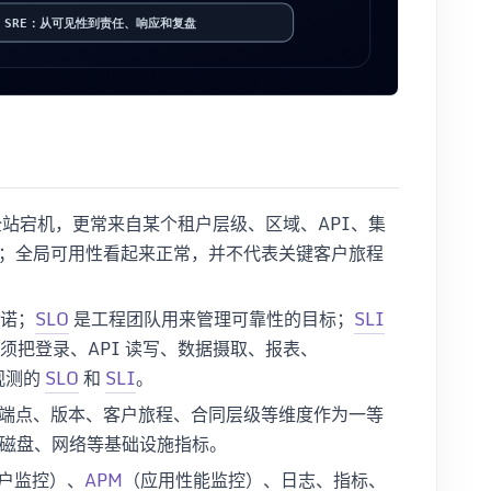
站宕机，更常来自某个租户层级、区域、API、集
；全局可用性看起来正常，并不代表关键客户旅程
诺；
SLO
是工程团队用来管理可靠性的目标；
SLI
须把登录、API 读写、数据摄取、报表、
观测的
SLO
和
SLI
。
端点、版本、客户旅程、合同层级等维度作为一等
、磁盘、网络等基础设施指标。
户监控）、
APM
（应用性能监控）、日志、指标、