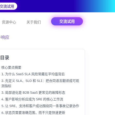
交流试用
交流试用
资源中心
关于我们
件响应
目录
核心要点摘要
1. 为什么 SaaS SLA 风险常藏在平均值背后
2. 先定义 SLA、SLO 和 SLI：把合同语言翻译成可观
测指标
3. 局部退化是 B2B SaaS 更常见的故障形态
4. 客户影响分析应成为 SRE 的核心工作流
5. 让 SRE、支持和客户成功围绕同一条事故记录协作
6. 状态页需要准确范围，而不只是快速更新