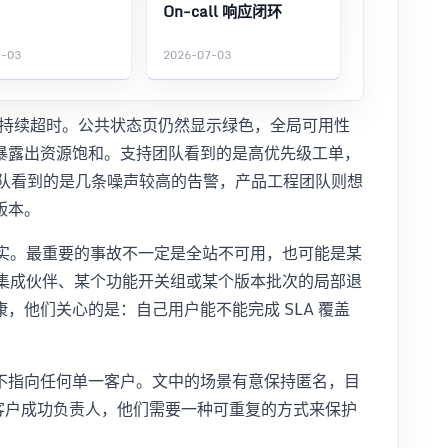
On-call 响应闭环
7-03
2026-07-03
调用持续超时。公共状态页仍然显示绿色，全局可用性
暴露出资源饱和。支持团队看到的是高优先级工单，
队看到的是几条噪声较高的告警，产品工程团队则想
版本。
运行现实。最重要的事故不一定是全站不可用，也可能是某
个集成伙伴、某个功能开关组或某个版本批次的局部退
，他们关心的是：自己用户能不能完成 SLA 覆盖
不指向任何单一客户。文中的场景有意保持匿名，目
客户成功负责人，他们需要一种可重复的方式来保护