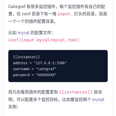
Categraf 有很多监控插件，每个监控插件有自己的配
置，在 conf 目录下有一堆
打头的目录，就是
input.
一个一个的插件配置目录。
比如
mysql
的配置文件：
：
conf/input.mysql/mysql.toml
[[instances]]

address = "127.0.0.1:3306"

username = "categraf"

但凡你看到插件的配置里有
就说
[[instances]]
明，可以配置多个监控目标，比如要监控两个
mysql
实例：