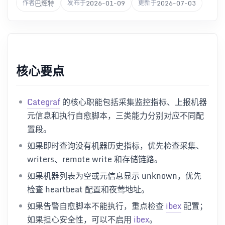
巴辉特
2026-01-09
2026-07-03
作者
发布于
更新于
核心要点
Categraf
的核心职能包括采集监控指标、上报机器
元信息和执行自愈脚本，三类能力分别对应不同配
置段。
如果即时查询没有机器历史指标，优先检查采集、
writers、remote write 和存储链路。
如果机器列表为空或元信息显示 unknown，优先
检查 heartbeat 配置和夜莺地址。
如果告警自愈脚本不能执行，重点检查
ibex
配置；
如果担心安全性，可以不启用
ibex
。