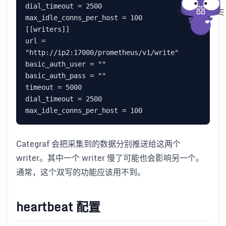
dial_timeout = 2500

max_idle_conns_per_host = 100

[[writers]]

url = 
"http://ip2:17000/prometheus/v1/write"

basic_auth_user = ""

basic_auth_pass = ""

timeout = 5000

dial_timeout = 2500

Categraf 会把采集到的数据分别推送给这两个
writer。其中一个 writer 慢了可能也会影响另一个。
通常，这个双写的功能应该用不到。
heartbeat 配置