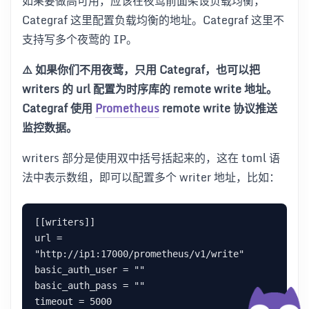
如果要做高可用，应该在夜莺前面架设负载均衡，
Categraf 这里配置负载均衡的地址。Categraf 这里不
支持写多个夜莺的 IP。
⚠️ 如果你们不用夜莺，只用 Categraf，也可以把
writers 的 url 配置为时序库的 remote write 地址。
Categraf 使用
Prometheus
remote write 协议推送
监控数据。
writers 部分是使用双中括号括起来的，这在 toml 语
法中表示数组，即可以配置多个 writer 地址，比如：
[[writers]]

url = 
"http://ip1:17000/prometheus/v1/write"

basic_auth_user = ""

basic_auth_pass = ""

timeout = 5000
