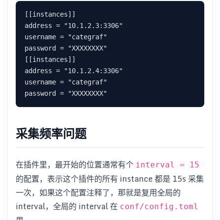
[[instances]]

address = "10.1.2.3:3306"

username = "categraf"

password = "XXXXXXXX"

[[instances]]

address = "10.1.2.4:3306"

username = "categraf"

采集频率问题
在插件里，最开始的位置通常有个
interval = 15
的配置，表示这个插件的所有 instance 都是 15s 采集
一次，如果这个配置注释了，那就是复用全局的
interval，全局的 interval 在
conf/config.toml