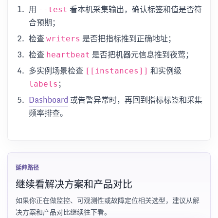
用
看本机采集输出，确认标签和值是否符
--test
合预期；
检查
是否把指标推到正确地址；
writers
检查
是否把机器元信息推到夜莺；
heartbeat
多实例场景检查
和实例级
[[instances]]
；
labels
Dashboard
或告警异常时，再回到指标标签和采集
频率排查。
延伸路径
继续看解决方案和产品对比
如果你正在做监控、可观测性或故障定位相关选型，建议从解
决方案和产品对比继续往下看。