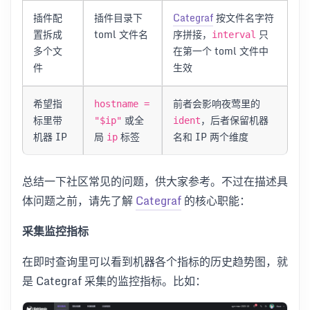
插件配
插件目录下
Categraf
按文件名字符
置拆成
toml 文件名
序拼接，
只
interval
多个文
在第一个 toml 文件中
件
生效
希望指
前者会影响夜莺里的
hostname =
标里带
或全
，后者保留机器
"$ip"
ident
机器 IP
局
标签
名和 IP 两个维度
ip
总结一下社区常见的问题，供大家参考。不过在描述具
体问题之前，请先了解
Categraf
的核心职能：
采集监控指标
在即时查询里可以看到机器各个指标的历史趋势图，就
是 Categraf 采集的监控指标。比如：