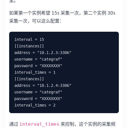
里。
如果第一个实例希望 15s 采集一次，第二个实例 30s
采集一次，可以这么配置：
interval = 15

[[instances]]

address = "10.1.2.3:3306"

username = "categraf"

password = "XXXXXXXX"

interval_times = 1

[[instances]]

address = "10.1.2.4:3306"

username = "categraf"

password = "XXXXXXXX"

通过
来控制，这个实例的采集频
interval_times