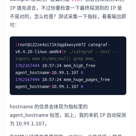
IP 填充进去，不过你要检查一下最终探测到的 IP 是
不是对的，怎么检查？测试采集一下指标，看看输出即
可：
[
root@iZ2ze4oi71k3qgdxwsyn07Z categraf-
v0.4.20-linux-amd64
]
# ./categraf --test --
inputs mem 2>/dev/null| grep mem_
1762167444
 18:57:24 mem_high_free 
agent_hostname
=
10.99.1.107 
0
1762167444
 18:57:24 mem_huge_pages_free 
agent_hostname
=
10.99.1.107 
0
hostname 的信息会体现为指标里的
agent_hostname 标签，如上，我的本机 IP 自动探测
为 10.99.1.107。