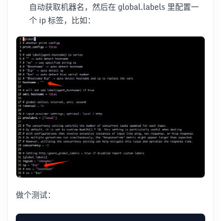
自动获取机器名，然后在 global.labels 里配置一
个 ip 标签，比如：
做个测试：