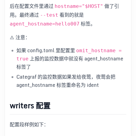
后在配置文件里通过
做了引
hostname="$HOST"
用。最终通过
看到的就是
--test
标签。
agent_hostname=hello007
⚠️ 注意：
如果 config.toml 里配置里
omit_hostname =
上报的监控数据中就没有 agent_hostname
true
标签了
Categraf 的监控数据如果发给夜莺，夜莺会把
agent_hostname 标签重命名为 ident
writers 配置
配置段样例如下：