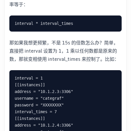
率等于：
那如果我想更频繁，不是 15s 的倍数怎么办？简单，
直接把 interval 设置为 1，1 乘以任何数都是原来的
数，那就变相使用 interval_times 来控制了。比如：
interval = 1

[[instances]]

address = "10.1.2.3:3306"

username = "categraf"

password = "XXXXXXXX"

interval_times = 7

[[instances]]

address = "10.1.2.4:3306"
