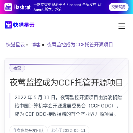
一站式智能观测平台 Flashcat 全新发布 AI
交流试用
Agent 版本，欢迎
快猫星云
博客
夜莺监控成为CCF托管开源项目
夜莺
夜莺监控成为CCF托管开源项目
2022 年 5 月 11 日，夜莺监控开源项目由滴滴捐赠
给中国计算机学会开源发展委员会（CCF ODC），
成为 CCF ODC 接收捐赠的首个产业界开源项目。
夜莺开发团队
2022-05-11
作者
发布于