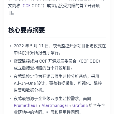
文简称“
CCF
ODC”）成立后接受捐赠的首个开源项
目。
核心要点摘要
2022 年 5 月 11 日，夜莺监控开源项目捐赠仪式在
中科院计算所报告厅举行。
夜莺监控成为 CCF 开源发展委员会（CCF ODC）
成立后接受捐赠的首个开源项目。
夜莺监控定位为开源云原生监控分析系统，采用
All-In-One 设计，覆盖数据采集、可视化、监控
告警和数据分析。
夜莺最初源于企业级云原生监控需求，面向
Prometheus
+
Alertmanager
+
Grafana
组合在企
业落地中的协同、扩展和易用性问题。