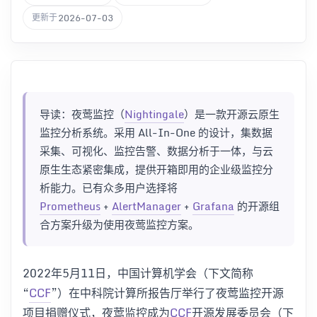
2026-07-03
更新于
导读：夜莺监控（
Nightingale
）是一款开源云原生
监控分析系统。采用 All-In-One 的设计，集数据
采集、可视化、监控告警、数据分析于一体，与云
原生生态紧密集成，提供开箱即用的企业级监控分
析能力。已有众多用户选择将
Prometheus
+
AlertManager
+
Grafana
的开源组
合方案升级为使用夜莺监控方案。
2022年5月11日，中国计算机学会（下文简称
“
CCF
”）在中科院计算所报告厅举行了夜莺监控开源
项目捐赠仪式，夜莺监控成为
CCF
开源发展委员会（下