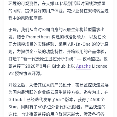
环境的可观测性，在支撑10亿级别活跃时间线数据量
的同时，提供良好的用户体验，减少业务在架构转型过
程中的风险和摩擦。
于是，我们从当时公司自身的云原生架构转型需求出
发，结合 Prometheus 构建的标准化能力，以及在公
司大规模场景的实践经验，采用 All-In-One 的设计原
则，为提供企业级的功能特性、开箱即用的产品体验，
打造了“新一代云原生监控分析系统” —— 夜莺监控。夜
莺监控于2020年3月在 Github 上以
Apache
License
V2 授权协议开源。
开源之后，凭借其优秀的产品设计，夜莺监控快速发展
为国内最活跃的企业级云原生监控方案。迄今为止，在
Github上已经迭代发布了65个版本，获得了4500个
Star，同时有了60多位外部代码贡献者。产品快速的
迭代，也让夜莺监控的用户群越来越大，涉及各行各