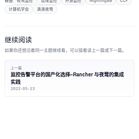
标签
夜莺监控
运维监控
开源监控
Nightingale
CCF
计算机学会
滴滴夜莺
继续阅读
如果你还想沿着同一主题继续看，可以接着读上一篇或下一篇。
上一篇
监控告警平台的国产化选择—Rancher 与夜莺的集成
实践
2022-05-23