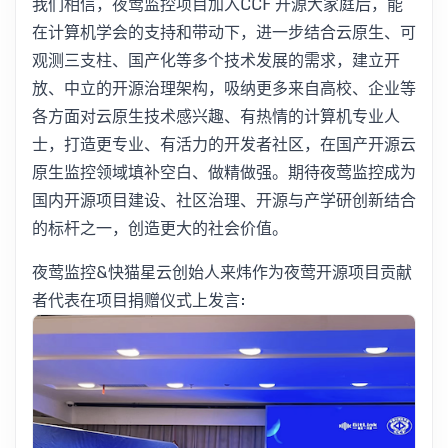
我们相信，夜莺监控项目加入CCF 开源大家庭后，能
在计算机学会的支持和带动下，进一步结合云原生、可
观测三支柱、国产化等多个技术发展的需求，建立开
放、中立的开源治理架构，吸纳更多来自高校、企业等
各方面对云原生技术感兴趣、有热情的计算机专业人
士，打造更专业、有活力的开发者社区，在国产开源云
原生监控领域填补空白、做精做强。期待夜莺监控成为
国内开源项目建设、社区治理、开源与产学研创新结合
的标杆之一，创造更大的社会价值。
夜莺监控&快猫星云创始人来炜作为夜莺开源项目贡献
者代表在项目捐赠仪式上发言: