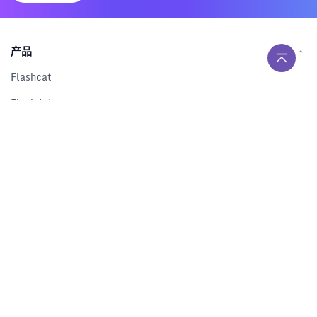
产品
Flashcat
Flashduty
RUM
Nightingale
Categraf
资源
解决方案
产品对比
文档中心