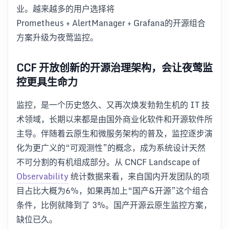
业。越来越多的用户选择将
Prometheus + AlertManager + Grafana的开源组合
方案升级为夜莺监控。
CCF 开放创新的开源治理架构，会让夜莺监
控更具生命力
监控，是一个历史悠久、又再次焕发勃勃生机的 IT 技
术领域，长期以来都是由国外商业化软件和开源软件所
主导。伴随着云原生和微服务架构的普及，监控逐步演
化为更广义的“可观测性”的概念，成为系统设计天然
不可分割的有机组成部分。从 CNCF Landscape of
Observability
统计数据来看，来自国内开发团队的项
目占比大概为6%，如果再加上“国产&开源”这个组合
条件，比例就降到了 3%。国产开源云原生监控方案，
缺位已久。