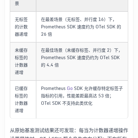
景
无标签
在最差场景（无标签、并行度 16）下，
的计数
Prometheus SDK 速度约为 OTel SDK 的
器递增
26 倍
未缓存
在最佳场景（未缓存标签、并行度 2）下，
标签的
Prometheus SDK 速度仍约为 OTel SDK
计数器
的 4.4 倍
递增
已缓存
Prometheus
Go
SDK 允许缓存特定标签子
标签的
指标的引用，性能差距最高达 53 倍；
计数器
OTel SDK 不支持此类优化
递增
从原始基准测试结果还可发现：每当为计数器递增操作