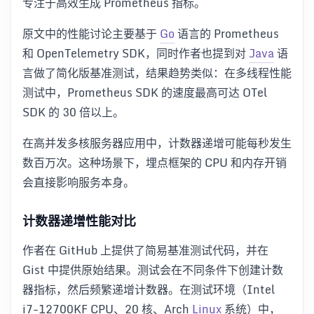
专注于高效生成 Prometheus 指标。
原文中的性能讨论主要基于
Go
语言的 Prometheus
和 OpenTelemetry SDK，同时作者也提到对
Java
语
言做了简化版基准测试，结果趋势类似：在多线程性能
测试中，Prometheus SDK 的速度最高可达 OTel
SDK 的 30 倍以上。
在高并发多核服务器应用中，计数器递增可能每秒发生
数百万次。这种场景下，埋点框架的 CPU 和内存开销
会直接影响服务本身。
计数器递增性能对比
作者在 GitHub 上提供了简易基准测试代码，并在
Gist 中提供原始结果。测试会在不同条件下创建计数
器指标，然后频繁递增计数器。在测试环境（Intel
i7-12700KF CPU、20 核、Arch
Linux
系统）中，