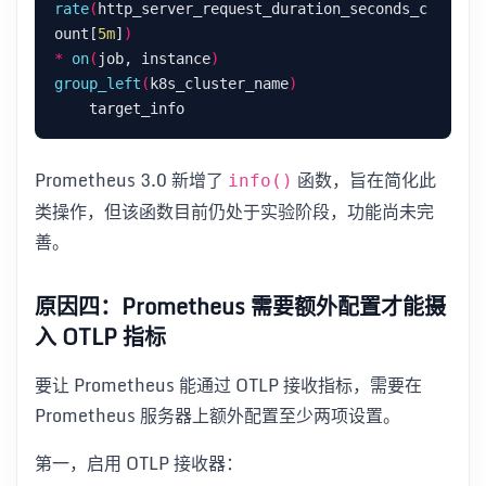
rate
(
http_server_request_duration_seconds_c
ount[
5m
]
)
*
on
(
job, instance
)
group_left
(
k8s_cluster_name
)
Prometheus 3.0 新增了
函数，旨在简化此
info()
类操作，但该函数目前仍处于实验阶段，功能尚未完
善。
原因四：Prometheus 需要额外配置才能摄
入 OTLP 指标
要让 Prometheus 能通过 OTLP 接收指标，需要在
Prometheus 服务器上额外配置至少两项设置。
第一，启用 OTLP 接收器：