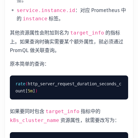
：对应 Prometheus 中
service.instance.id
的
标签。
instance
其他资源属性会附加到名为
的指标
target_info
上。如果查询时确实需要某个额外属性，就必须通过
PromQL 做关联查询。
原本简单的查询：
rate
(
http_server_request_duration_seconds_c
ount[
5m
]
)
如果要同时包含
指标中的
target_info
资源属性，就需要改写为：
k8s_cluster_name