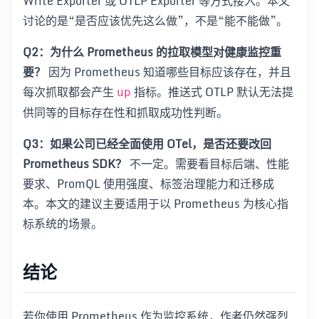
Write Exporter 或 OTLP Exporter 等方式接入。本文
讨论的是“是否应该优先这么做”，不是“能不能做”。
Q2：为什么 Prometheus 的拉取模型对健康监控重
要？
因为 Prometheus 知道哪些目标应该存在，并且
每次抓取都会产生
指标。推送式 OTLP 默认无法提
up
供同等的目标存在性和抓取成功性判断。
Q3：如果公司已经全面使用 OTel，是否还要改回
Prometheus SDK？
不一定。需要看目标后端、性能
要求、PromQL 使用强度、标签治理能力和迁移成
本。本文的建议主要适用于以 Prometheus 为核心指
标系统的场景。
结论
若你使用 Prometheus 作为监控系统，作者仍然强烈