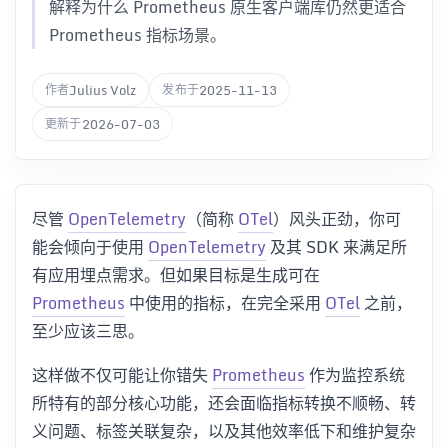
解释为什么 Prometheus 原生客户端库仍然更适合
Prometheus 指标场景。
Julius Volz
2025-11-13
作者
发布于
2026-07-03
更新于
尽管
OpenTelemetry
（简称
OTel
）风头正劲，你可
能会倾向于使用
OpenTelemetry
及其 SDK 来满足所
有应用埋点需求。但如果目标是生成可在
Prometheus
中使用的指标，在完全采用
OTel
之前，
至少应该三思。
这样做不仅可能让你错失
Prometheus
作为监控系统
所特有的部分核心功能，还会面临指标转换不顺畅、转
义问题、标签关联复杂，以及其他效率低下和维护复杂