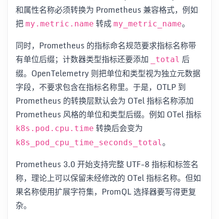
和属性名称必须转换为 Prometheus 兼容格式，例如
把
转成
。
my.metric.name
my_metric_name
同时，Prometheus 的指标命名规范要求指标名称带
有单位后缀；计数器类型指标还要添加
后
_total
缀。OpenTelemetry 则把单位和类型视为独立元数据
字段，不要求包含在指标名称里。于是，OTLP 到
Prometheus 的转换层默认会为 OTel 指标名称添加
Prometheus 风格的单位和类型后缀。例如 OTel 指标
转换后会变为
k8s.pod.cpu.time
。
k8s_pod_cpu_time_seconds_total
Prometheus 3.0 开始支持完整 UTF-8 指标和标签名
称，理论上可以保留未经修改的 OTel 指标名称。但如
果名称使用扩展字符集，PromQL 选择器要写得更复
杂。