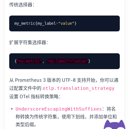
传统选择器：
my_metric{my_label
=
"
value
扩展字符集选择器：
{
"my.metric"
, 
"my.label"="value"
从 Prometheus 3 版本的 UTF-8 支持开始，你可以通
过配置文件中的
otlp.translation_strategy
设置 OTel 指标转换策略：
：将名
UnderscoreEscapingWithSuffixes
称转换为传统字符集，使用下划线，并添加单位和
类型后缀。