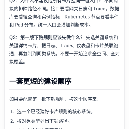
Q2：为什么不建议给所有卡片挂同一组入口？
不同对
象的排障路径不同。接口要看网关日志和 Trace，数据
库要看慢查询和实例指标，Kubernetes 节点要看事件
和 Pod 分布。统一入口会增加判断成本。
Q3：第一版下钻规则应该先做什么？
先选关键系统和
关键详情卡片，把日志、Trace、仪表盘和卡片关联跑
通，再复制到同类系统。不要一开始追求全空间、全对
象覆盖。
一套更短的建设顺序
如果要配置第一批下钻规则，按这个顺序来：
选一个已经建好卡片规则的核心系统。
按对象类型列出下钻路径。