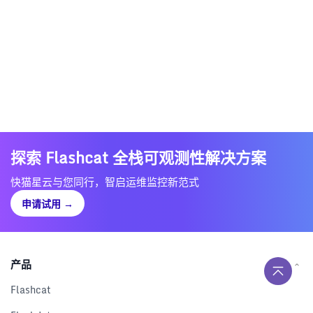
探索 Flashcat 全栈可观测性解决方案
快猫星云与您同行，智启运维监控新范式
申请试用
→
产品
Flashcat