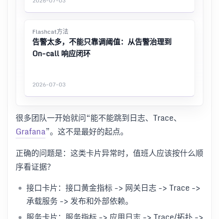
2026-07-03
Flashcat方法
告警太多，不能只靠调阈值：从告警治理到
On-call 响应闭环
2026-07-03
很多团队一开始就问“能不能跳到日志、Trace、
Grafana
”。这不是最好的起点。
正确的问题是：这类卡片异常时，值班人应该按什么顺
序看证据？
接口卡片：接口黄金指标 -> 网关日志 -> Trace ->
承载服务 -> 发布和外部依赖。
服务卡片：服务指标 -> 应用日志 -> Trace/拓扑 ->