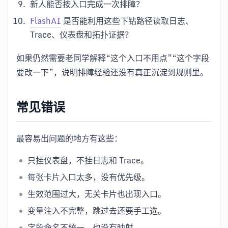
新人能否按入口完成一次排障？
FlashAI
是否能利用这些下钻路径读取日志、
Trace、仪表盘和拓扑证据？
如果仍然需要老同学解释“这个入口不用点”“这个字段
要改一下”，说明排障经验还没有真正沉淀到规则里。
常见错误
最容易出问题的地方有这些：
只挂仪表盘，不挂日志和 Trace。
每张卡片入口太多，没有优先级。
生效范围过大，无关卡片也出现入口。
变量注入不完整，跳过去还要手工选。
字段命名不统一，也没有映射。