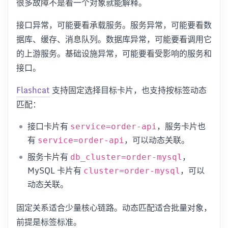
很多故障不是看一个对象就能解释。
接口异常，可能要看承载服务。服务异常，可能要看数
据库、缓存、消息队列。数据库异常，可能要看调用它
的上游服务。基础设施异常，可能要看受影响的服务和
接口。
Flashcat
支持固定选择目标卡片，也支持按标签动态
匹配：
接口卡片有
，服务卡片也
service=order-api
有
，可以动态关联。
service=order-api
服务卡片有
，
db_cluster=order-mysql
MySQL 卡片有
，可以
cluster=order-mysql
动态关联。
固定关系适合少量核心链路。动态匹配适合批量对象，
前提是标签标准。