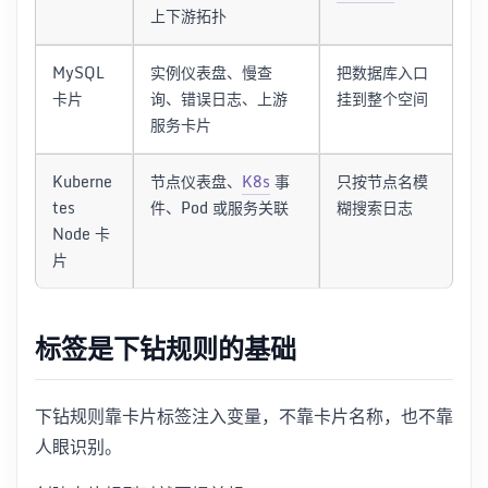
上下游拓扑
MySQL
实例仪表盘、慢查
把数据库入口
卡片
询、错误日志、上游
挂到整个空间
服务卡片
Kuberne
节点仪表盘、
K8s
事
只按节点名模
tes
件、Pod 或服务关联
糊搜索日志
Node 卡
片
标签是下钻规则的基础
下钻规则靠卡片标签注入变量，不靠卡片名称，也不靠
人眼识别。