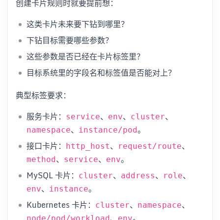
创建卡片规则时就要提前想：
这类卡片未来要下钻到哪里？
下钻目标需要哪些参数？
这些参数是否已经在卡片标签里？
目标系统里的字段名和标签值是否能对上？
典型标签要求：
服务卡片：
、
、
、
service
env
cluster
、
。
namespace
instance/pod
接口卡片：
、
、
http_host
request/route
、
、
。
method
service
env
MySQL 卡片：
、
、
、
cluster
address
role
、
。
env
instance
Kubernetes 卡片：
、
、
cluster
namespace
、
。
node/pod/workload
env