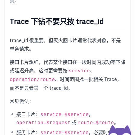
志。
Trace 下钻不要只按 trace_id
trace_id 很重要，但灭火图卡片通常代表对象，不是
单条请求。
接口卡片飘红，代表某个接口在一段时间内成功率下降
或延迟升高。这时更需要按
、
service
、时间范围找一批相关 Trace，
operation/route
而不是只看某一个 trace_id。
常见做法：
接口卡片：
，
service=$service
或
。
operation=$request
route=$route
服务卡片：
，必要时结合
service=$service