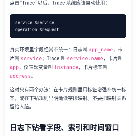
点击“Trace”以后，Trace 系统应该自动使用：
真实环境里字段经常不统一：日志叫
，卡
app_name
片叫
；Trace 叫
，卡片叫
service
service.name
；仪表盘变量叫
，卡片标签叫
app
instance
。
address
这时只有两个办法：在卡片规则里用标签增强补统一标
签，或在下钻规则里明确做字段映射。不要把映射关系
留给人脑。
日志下钻看字段、索引和时间窗口