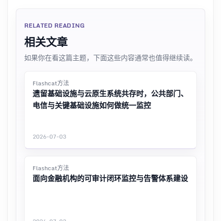
RELATED READING
相关文章
如果你在看这篇主题，下面这些内容通常也值得继续读。
Flashcat方法
遗留基础设施与云原生系统共存时，公共部门、
电信与关键基础设施如何做统一监控
2026-07-03
Flashcat方法
面向金融机构的可审计闭环监控与告警体系建设