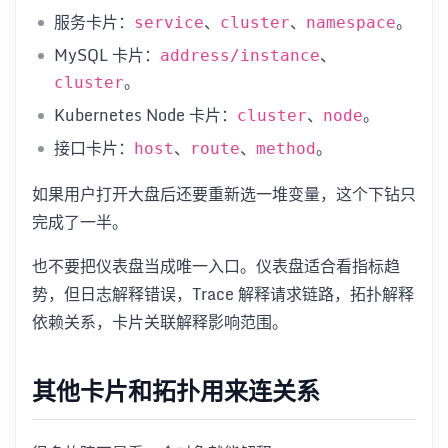
服务卡片：
、
、
。
service
cluster
namespace
MySQL 卡片：
、
address/instance
。
cluster
Kubernetes Node 卡片：
、
。
cluster
node
接口卡片：
、
、
。
host
route
method
如果用户打开大盘后还要重新选一堆变量，这个下钻只
完成了一半。
也不要把仪表盘当成唯一入口。仪表盘适合看指标趋
势，但日志解释错误，Trace 解释请求链路，拓扑解释
依赖关系，卡片关联解释影响范围。
其他卡片和拓扑用来连关系