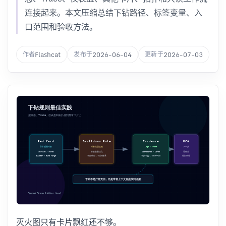
连接起来。本文压缩总结下钻路径、标签变量、入
口范围和验收方法。
Flashcat
2026-06-04
2026-07-03
作者
发布于
更新于
灭火图只有卡片飘红还不够。