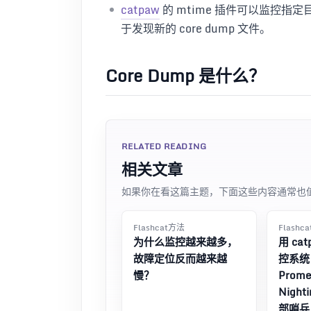
catpaw
的 mtime 插件可以监控
于发现新的 core dump 文件。
Core Dump 是什么？
RELATED READING
相关文章
如果你在看这篇主题，下面这些内容通常也
Flashcat方法
Flashc
为什么监控越来越多，
用 ca
故障定位反而越来越
控系统
慢？
Prome
Night
部哨兵