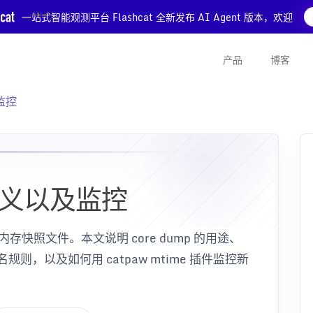
一站式智能观测平台 Flashcat 全新发布 AI Agent 版本，欢迎
产品
博客
及监控
径定义以及监控
内存快照文件。本文说明 core dump 的用途、
径和命名规则，以及如何用 catpaw mtime 插件监控新