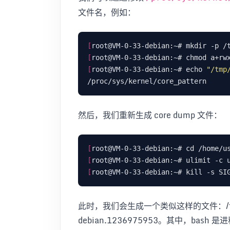
文件名，例如：
[
[
[
root@VM-0-33-debian:~# echo 
"/tmp
然后，我们重新生成 core dump 文件：
[
[
[
此时，我们会生成一个类似这样的文件：/tmp/cor
debian.1236975953。其中，bash 是