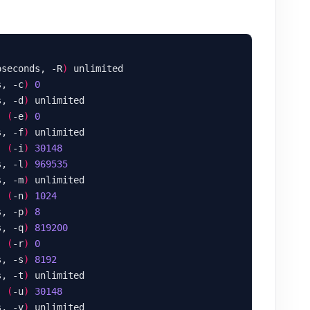
oseconds, -R
)
s, -c
)
0
s, -d
)
  
(
-e
)
0
s, -f
)
  
(
-i
)
30148
s, -l
)
969535
s, -m
)
  
(
-n
)
1024
s, -p
)
8
s, -q
)
819200
  
(
-r
)
0
s, -s
)
8192
s, -t
)
  
(
-u
)
30148
s, -v
)