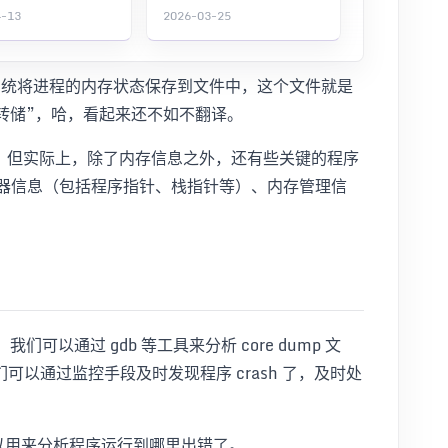
4-13
2026-03-25
操作系统将进程的内存状态保存到文件中，这个文件就是
核心转储”，哈，看起来还不如不翻译。
快照”，但实际上，除了内存信息之外，还有些关键的程序
寄存器信息（包括程序指针、栈指针等）、内存管理信
们可以通过 gdb 等工具来分析 core dump 文
以通过监控手段及时发现程序 crash 了，及时处
般可以用来分析程序运行到哪里出错了。