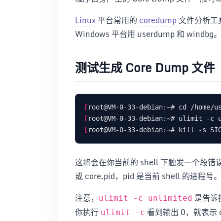
Linux
平台常用的
coredump
文件分析工具是 
Windows 平台用 userdump 和 windbg
测试生成 Core Dump 文件
[
[
[
这将会在你当前的 shell 下触发一个段错误，
或 core.pid，pid 是当前 shell 的进程号
注意，
是告诉操
ulimit -c unlimited
你执行
看到输出 0，就表示 c
ulimit -c