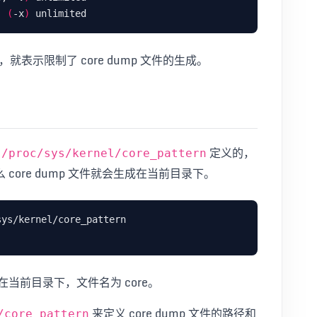
  
(
-x
)
是 0，就表示限制了 core dump 文件的生成。
由
定义的，
/proc/sys/kernel/core_pattern
ore dump 文件就会生成在当前目录下。
成在当前目录下，文件名为 core。
来定义 core dump 文件的路径和
/core_pattern