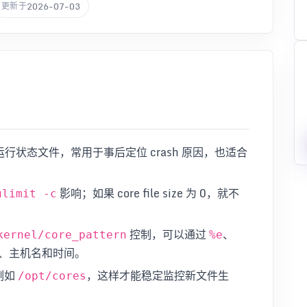
2026-07-03
更新于
的运行状态文件，常用于事后定位 crash 原因，也适合
影响；如果 core file size 为 0，就不
ulimit -c
控制，可以通过
、
kernel/core_pattern
%e
D、主机名和时间。
，例如
，这样才能稳定监控新文件生
/opt/cores