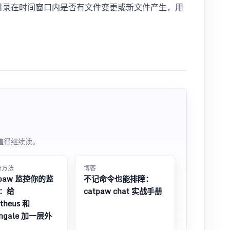
指定目录在时间窗口内是否有文件变更或新文件产生，用
值得继续读。
at方法
博客
tpaw 监控你的监
不记命令也能排障：
：给
catpaw chat 实战手册
theus 和
ingale 加一层外