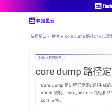
快猫星云
博客
core dump 路径定义以
他山之石可攻玉
core dump 路
Core Dump 是进程异常退出时生成的
ulimit 限制、core_pattern 路
core 文件。