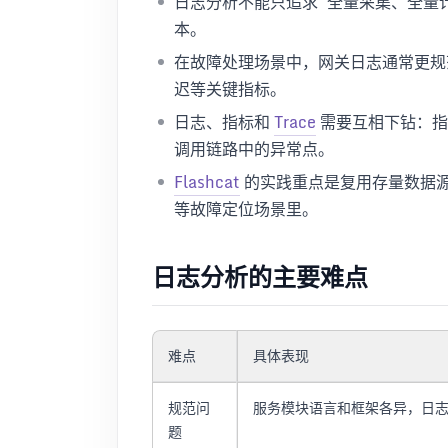
日志分析不能只追求“全量采集、全量
本。
在故障处理场景中，网关日志通常更规
迟等关键指标。
日志、指标和
Trace
需要互相下钻：指
调用链路中的异常点。
Flashcat
的实践重点是复用存量数据
等故障定位场景里。
日志分析的主要难点
难点
具体表现
规范问
服务模块语言和框架各异，日
题