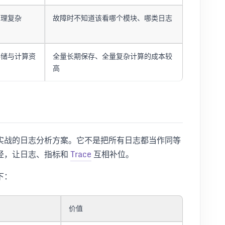
管理复杂
故障时不知道该看哪个模块、哪类日志
存储与计算资
全量长期保存、全量复杂计算的成本较
高
实战的日志分析方案。它不是把所有日志都当作同等
径，让日志、指标和
Trace
互相补位。
下：
价值