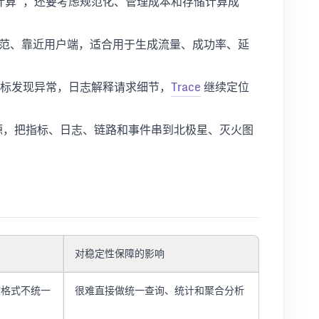
计算”，还要考虑规范化、管理成本和存储计算成
范、靠近用户端，适合用于生成流量、成功率、延
标发现异常，日志解释请求细节，
Trace
继续定位
源，把指标、日志、链路和事件串到北极星、灭火图
对稳定性保障的影响
志格式不统一
很难直接做统一查询、统计和聚合分析