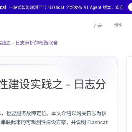
一站式智能观测平台 Flashcat 全新发布 AI Agent 版本，欢迎
产品
博客
践之 - 日志分析的权衡取舍
建设实践之 - 日志分
本，也要服务故障定位。本文介绍以网关日志为核
串联起来的可观测性建设方案，并说明 Flashcat