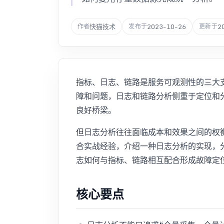
快猫技术
2023-10-26
2
作者
发布于
更新于
指标、日志、链路是服务可观测性的三大
障和问题，日志和链路分析侧重于定位和
良好桥梁。
但日志分析往往面临成本和效果之间的权
合实战经验，介绍一种日志分析的实现，
志如何与指标、链路相互配合形成故障定
核心要点