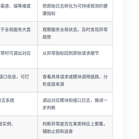
、渠道、端等维度
把原始日志转化为可持续观测的健
康指标
用于全局服务大盘
观察服务全局状态，及时发现异常
趋势
异常时可调出对应
从异常指标回到原始请求细节
接口信息，可打
查看具体请求或模块调用链路，分
析底层来源
询日志系统
调出对应模块和接口日志，做进一
步判断
层实例、
判断异常是否在某类特征上聚集，
辅助止损和追查