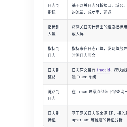
日志到
基于网关日志分析接口、域名
指标
的流量、成功率、延迟
指标到
将网关日志计算出的维度指标
大盘
或大屏
指标到
指标来自日志计算，发现趋势
日志
时间日志原文
日志到
日志原文带有
traceid
、模块或
链路
通 Trace 系统
链路到
在 Trace 异常点继续下钻查
日志
日志到
基于网关日志做来源 IP、接入
特征
upstream 等维度的特征分析