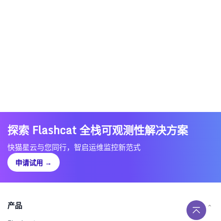
探索 Flashcat 全栈可观测性解决方案
快猫星云与您同行，智启运维监控新范式
申请试用
→
产品