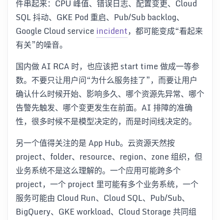
件串起来：CPU 峰值、错误日志、配置变更、Cloud
SQL 抖动、GKE Pod 重启、Pub/Sub backlog、
Google Cloud service
incident
，都可能变成“看起来
有关”的噪音。
国内做 AI RCA 时，也应该把 start time 做成一等参
数。不要只让用户问“为什么服务挂了”，而要让用户
确认什么时候开始、影响多久、哪个资源先异常、哪个
告警先触发、哪个变更发生在前面。AI 排障的准确
性，很多时候不是模型决定的，而是时间线决定的。
另一个值得关注的是 App Hub。云资源天然按
project、folder、resource、region、zone 组织，但
业务系统不是这么理解的。一个应用可能跨多个
project，一个 project 里可能有多个业务系统，一个
服务可能由 Cloud Run、Cloud SQL、Pub/Sub、
BigQuery、GKE workload、Cloud Storage 共同组