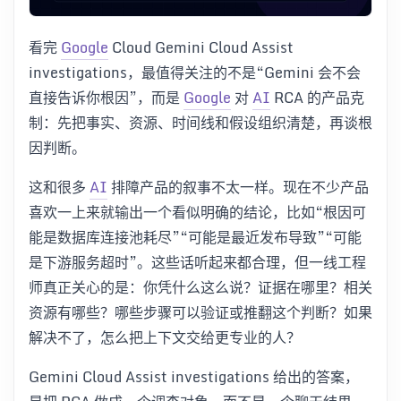
看完
Google
Cloud Gemini Cloud Assist
investigations，最值得关注的不是“Gemini 会不会
直接告诉你根因”，而是
Google
对
AI
RCA 的产品克
制：先把事实、资源、时间线和假设组织清楚，再谈根
因判断。
这和很多
AI
排障产品的叙事不太一样。现在不少产品
喜欢一上来就输出一个看似明确的结论，比如“根因可
能是数据库连接池耗尽”“可能是最近发布导致”“可能
是下游服务超时”。这些话听起来都合理，但一线工程
师真正关心的是：你凭什么这么说？证据在哪里？相关
资源有哪些？哪些步骤可以验证或推翻这个判断？如果
解决不了，怎么把上下文交给更专业的人？
Gemini Cloud Assist investigations 给出的答案，