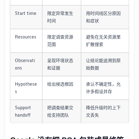
Start time
限定异常发生
用时间线区分原因
时间
和症状
Resources
限定调查资源
避免在无关资源里
范围
扩散搜索
Observati
呈现环境状态
让结论能追溯到原
ons
和证据
始数据
Hypothese
给出候选根因
承认不确定性，允
s
许多假设并存
Support
把调查结果交
降低升级时的上下
handoff
给支持团队
文丢失