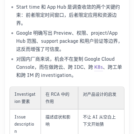
Start time 和 App Hub 是调查收敛的两个关键约
束：前者限定时间窗口，后者限定应用和资源边
界。
Google 明确写出 Preview、权限、project/App
Hub 范围、support package 和用户验证等边界，
这反而增强了可信度。
对国内厂商来说，机会不在复制 Google Cloud
Console，而在做跨云、跨 IDC、跨
K8s
、跨工单
和跨 IM 的 investigation。
Investigat
在 RCA 中的
对产品设计的启发
ion 要素
作用
Issue
描述症状和影
不让 AI 从空白上
descriptio
响
下文开始猜
n