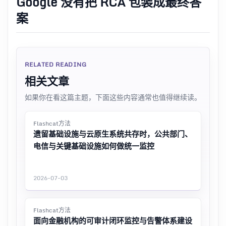
Google 没有把 RCA 包装成最终答
案
RELATED READING
相关文章
如果你在看这篇主题，下面这些内容通常也值得继续读。
Flashcat方法
遗留基础设施与云原生系统共存时，公共部门、
电信与关键基础设施如何做统一监控
2026-07-03
Flashcat方法
面向金融机构的可审计闭环监控与告警体系建设