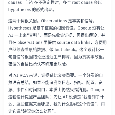
causes。当存在不确定性时，多个 root cause 会以
hypotheses 的形式出现。
这两个词很关键。Observations 是事实和信号，
Hypotheses 是基于证据的根因假设。Google 没有让
AI 一上来“宣判”，而是先收集证据，再提出假设，并
且在 observations 里提供 source data links，方便用
户继续查看原始数据、做 fact check。这个设计比一
句自信的根因结论更接近生产排障，因为真实事故里，
错误的自信比承认不确定更危险。
对 AI RCA 来说，证据链比文案重要。一个好看的自
然语言总结，如果不能追溯到日志、指标、配置、资
源、事件和时间窗口，本质上仍然只是猜测。Google
这套设计提醒产品团队：先让 AI 说清楚“我看到了什
么、这些证据来自哪里、我为什么形成这个假设”，再
让它说“建议你怎么处理”。