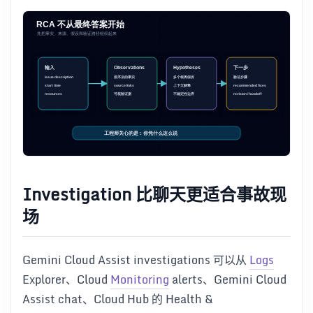
Investigation 比聊天更适合事故现
场
Gemini Cloud Assist investigations 可以从
Logs
Explorer、Cloud
Monitoring
alerts、Gemini Cloud
Assist chat、Cloud Hub 的 Health &