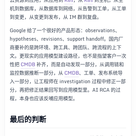
云资源到应用，从应用到
K8s
，从
K8s
到主机，从主
机到数据库，从数据库到网络，从告警到工单，从工单
到变更，从变更到发布，从 IM 群到复盘。
Google 给了一个很好的产品形态：observations、
hypotheses、revisions、support handoff。国内厂
商要补的是跨环境、跨工具、跨团队、跨流程的上下
文。更现实的应用模型建设路径，也不是指望客户一次
性把
CMDB
补齐，而是自动发现一部分，从调用链和
监控数据推断一部分，从
CMDB
、工单、发布系统导
入一部分，让工程师在 investigation 过程中修正一部
分，再把修正结果回写到应用模型里。AI RCA 的过
程，本身也应该反哺应用模型。
最后的判断