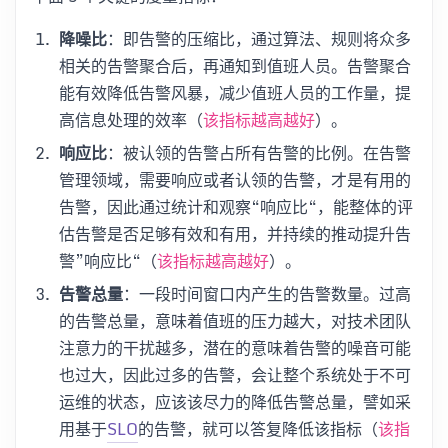
降噪比
：即告警的压缩比，通过算法、规则将众多
相关的告警聚合后，再通知到值班人员。告警聚合
能有效降低告警风暴，减少值班人员的工作量，提
高信息处理的效率（
）。
该指标越高越好
响应比
：被认领的告警占所有告警的比例。在告警
管理领域，需要响应或者认领的告警，才是有用的
告警，因此通过统计和观察“响应比“，能整体的评
估告警是否足够有效和有用，并持续的推动提升告
警”响应比“（
）。
该指标越高越好
告警总量
：一段时间窗口内产生的告警数量。过高
的告警总量，意味着值班的压力越大，对技术团队
注意力的干扰越多，潜在的意味着告警的噪音可能
也过大，因此过多的告警，会让整个系统处于不可
运维的状态，应该该尽力的降低告警总量，譬如采
用基于
SLO
的告警，就可以答复降低该指标（
该指