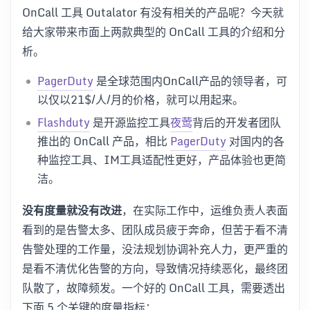
OnCall 工具 Outalator 有没有相关的产品呢？今天就
给大家带来市面上两款典型的 OnCall 工具的介绍和分
析。
PagerDuty
是全球范围内OnCall产品的领导者，可
以仅以21$/人/月的价格，就可以用起来。
Flashduty
是开源监控工具
夜莺
背后的开发者团队
推出的 OnCall 产品，相比
PagerDuty
对国内的各
种监控工具、IM工具适配性更好，产品体验也更简
洁。
没有度量就没有改进
，在实际工作中，运维负责人表面
看到的是告警太多、团队成员疲于奔命，但苦于看不清
告警处理的工作量，没法规划协调补充人力，更严重的
是看不清优化告警的方向，导致情况持续恶化，最终团
队散了，故障频发。一个好的 OnCall 工具，需要透出
下面 5 个关键的度量指标：