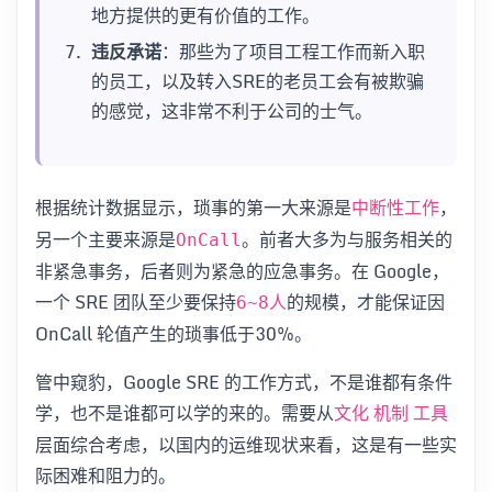
地方提供的更有价值的工作。
违反承诺
：那些为了项目工程工作而新入职
的员工，以及转入SRE的老员工会有被欺骗
的感觉，这非常不利于公司的士气。
根据统计数据显示，琐事的第一大来源是
，
中断性工作
另一个主要来源是
。前者大多为与服务相关的
OnCall
非紧急事务，后者则为紧急的应急事务。在 Google，
一个 SRE 团队至少要保持
的规模，才能保证因
6~8人
OnCall 轮值产生的琐事低于30%。
管中窥豹，Google SRE 的工作方式，不是谁都有条件
学，也不是谁都可以学的来的。需要从
文化
机制
工具
层面综合考虑，以国内的运维现状来看，这是有一些实
际困难和阻力的。