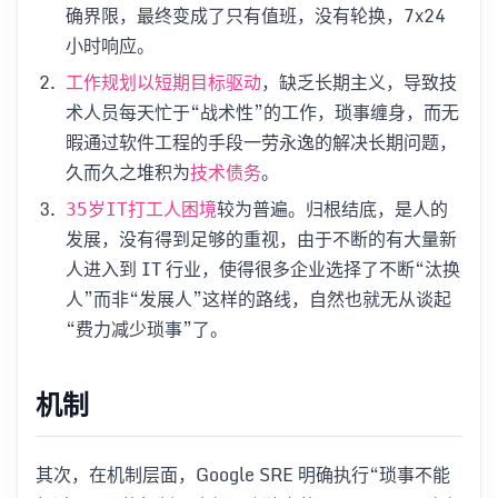
确界限，最终变成了只有值班，没有轮换，7x24
小时响应。
，缺乏长期主义，导致技
工作规划以短期目标驱动
术人员每天忙于“战术性”的工作，琐事缠身，而无
暇通过软件工程的手段一劳永逸的解决长期问题，
久而久之堆积为
。
技术债务
较为普遍。归根结底，是人的
35岁IT打工人困境
发展，没有得到足够的重视，由于不断的有大量新
人进入到 IT 行业，使得很多企业选择了不断“汰换
人”而非“发展人”这样的路线，自然也就无从谈起
“费力减少琐事”了。
机制
其次，在机制层面，Google SRE 明确执行“琐事不能