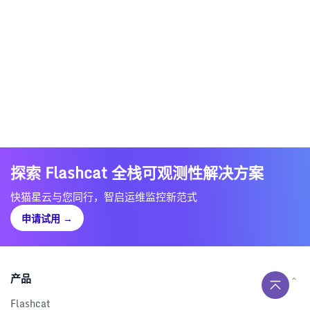
探索 Flashcat 全栈可观测性解决方案
快猫星云与您同行，智启运维监控新范式
申请试用
→
产品
Flashcat