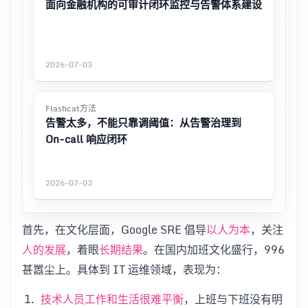
面向金融机构的可审计闭环监控与告警体系建设
2026-07-03
Flashcat方法
告警太多，不能只靠调阈值：从告警治理到
On-call 响应闭环
2026-07-03
首先，在文化层面，Google SRE 倡导
，关注
以人为本
，着眼
。在国内加班文化盛行，996
人的发展
长期结果
甚嚣尘上。具体到 IT 运维领域，表现为：
，上班与下班没有明
技术人员工作和生活很难平衡