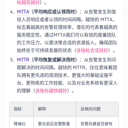
）。
标越低越好
MTTA
（平均响应或认领用时）
：从告警发生到值
班人员响应或者认领的时间间隔。越快的 MTTA，
标志着越高的告警处理效率，潜在的代表着越高的
服务稳定性。通过MTTA我们可以有效的度量团队
的工作压力，以便决策合适的资源投入，确保团队
始终处于可持续发展的状态（
）。
该指标合适就好
MTTR
（平均恢复或解决用时）
：从告警发生到问
题解决的时间间隔。越快的 MTTR，往往意味着团
队拥有更先进的观测技术、更强大的基础设施平
台、更熟练的工作技能、以及对业务系统有更深入
的理解（
）。
该指标越快越好
指标
解释
反映的问题
降噪比
聚合前后告警数量
告警风暴是否被有