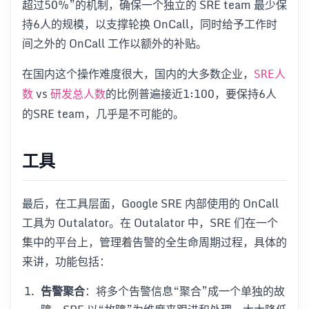
超过50%”的机制，确保一个独立的 SRE team 最少保
持6人的规模，以支撑轮换 OnCall，同时给予工作时
间之外的 OnCall 工作以额外的补贴。
在国内这个操作难度很大，国内的大多数企业，
SRE人
vs
的比例普遍接近1:100，要保持6人
数
研发总人数
的SRE team，几乎是不可能的。
工具
最后，在工具层面，Google SRE 内部使用的 OnCall
工具为 Outalator。在 Outalator 中，SRE 们在一个
集中的平台上，管理着告警的全生命周期过程，具体的
来讲，功能包括：
告警聚合
：将多个告警信息“聚合”成一个单独的故