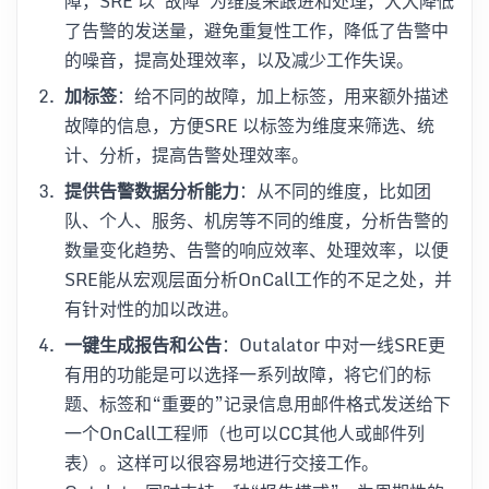
障，SRE 以“故障”为维度来跟进和处理，大大降低
了告警的发送量，避免重复性工作，降低了告警中
的噪音，提高处理效率，以及减少工作失误。
加标签
：给不同的故障，加上标签，用来额外描述
故障的信息，方便SRE 以标签为维度来筛选、统
计、分析，提高告警处理效率。
提供告警数据分析能力
：从不同的维度，比如团
队、个人、服务、机房等不同的维度，分析告警的
数量变化趋势、告警的响应效率、处理效率，以便
SRE能从宏观层面分析OnCall工作的不足之处，并
有针对性的加以改进。
一键生成报告和公告
：Outalator 中对一线SRE更
有用的功能是可以选择一系列故障，将它们的标
题、标签和“重要的”记录信息用邮件格式发送给下
一个OnCall工程师（也可以CC其他人或邮件列
表）。这样可以很容易地进行交接工作。