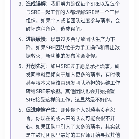
造成误解
：我们努力确保每个SRE以及每个
与SRE一起工作的人都理解SRE是一个工程
组织。如果个人或者团队过度参与琐事，会
破坏这种角色，造成误解。
进展缓慢
：琐事过多会导致团队生产力下
降。如果SRE团队忙于为手工操作和导出数
据救火，新功能的发布就会变慢。
开创先河
：如果SRE过于愿意承担琐事，研
发同事就更倾向于加入更多的琐事，有时候
甚至将本来应该由研发团队承担的运维工作
转给SRE来承担。其他团队也会开始指望
SRE接受这样的工作，这显然是不好的。
促进摩擦产生
：即使你个人对琐事没有怨
言，你现在的或未来的队友可能会很不开
心。如果团队中引入了太多的琐事，其实就
是在鼓励团队里最好的工程师开始寻找其他