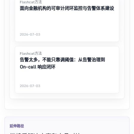
Flashcat方法
面向金融机构的可审计闭环监控与告警体系建设
2026-07-03
Flashcat方法
告警太多，不能只靠调阈值：从告警治理到
On-call 响应闭环
2026-07-03
延伸路径