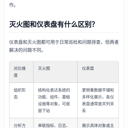
作。
灭火图和仪表盘有什么区别？
仪表盘和灭火图都可用于日常巡检和问题排查，但两者
解决的问题不同。
对比维
灭火图
仪表盘
度
组织形
结构化表达系统的
更侧重数据平铺和
态
功能、组件、基础
多样化展示，各仪
设施等对象，可层
表盘通常是并列关
层下钻
系
分析方
串联指标、日志、
展示具体对象或主