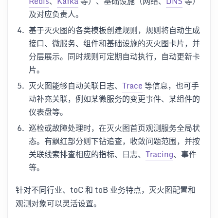
Redis
、
Kafka
等）、基础设施（网络、
DNS
等）
及对应负责人。
基于灭火图的各类模板创建规则，规则将自动生成
接口、微服务、组件和基础设施的灭火图卡片，并
分层展示。同时规则可定期自动执行，自动更新卡
片。
灭火图能够自动关联日志、
Trace
等信息，也可手
动补充关联，例如某微服务的变更事件、某组件的
仪表盘等。
巡检或故障处理时，在灭火图首页观测服务全局状
态。有飘红部分则下钻追查，收敛问题范围，并按
关联线索排查相应的指标、日志、
Tracing
、事件
等。
针对不同行业、toC 和 toB 业务特点，灭火图配置和
观测对象可以灵活设置。