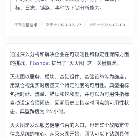
标、日志、链路、事件等下钻分析能力。
快猫技术
2023-12-27
2026-07-03
作者
发布于
更新于
通过深入分析和解决企业在可观测性和稳定性保障方面
的挑战，
Flashcat
提出了“灭火图”这一关键概念。
灭火图以服务、模块、基础组件、基础设施等为维度，
用聚合视角实时度量某个特定维度的可用性。典型指标
包括时延、流量、错误和饱和度，并可以为可用性指标
自动设定合理阈值，回溯历史上指定时间点的可用性状
态，典型跨度为 24 小时。
灭火图是发现服务健康与否的入口，也是整个故障定位
信息系统的核心。从灭火图开始，团队可以下钻到具体