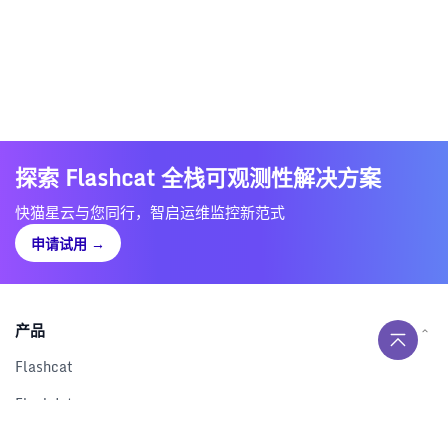
探索 Flashcat 全栈可观测性解决方案
快猫星云与您同行，智启运维监控新范式
申请试用
→
产品
Flashcat
Flashduty
RUM