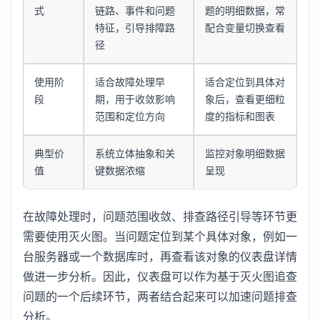
式
链路、事件和问题
题的明细数据，常
特征，引导排障路
配合变量切换查看
径
使用阶
适合故障处理早
适合定位到具体对
段
期，用于收敛影响
象后，查看更细粒
范围和定位方向
度的指标和图表
典型价
系统立体抽象和关
监控对象明细数据
值
键数据浓缩
呈现
在故障处理时，问题范围收敛、排查路径引导等环节更
需要使用灭火图。当问题定位到某个具体对象，例如一
台服务器或一个数据库时，再查看该对象的仪表盘详情
做进一步分析。因此，仪表盘可以作为基于灭火图追查
问题的一个后续环节，两者结合起来可以加速问题排查
分析。