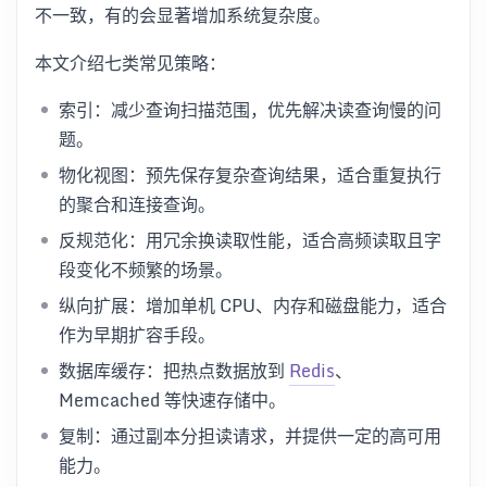
不一致，有的会显著增加系统复杂度。
本文介绍七类常见策略：
索引：减少查询扫描范围，优先解决读查询慢的问
题。
物化视图：预先保存复杂查询结果，适合重复执行
的聚合和连接查询。
反规范化：用冗余换读取性能，适合高频读取且字
段变化不频繁的场景。
纵向扩展：增加单机 CPU、内存和磁盘能力，适合
作为早期扩容手段。
数据库缓存：把热点数据放到
Redis
、
Memcached 等快速存储中。
复制：通过副本分担读请求，并提供一定的高可用
能力。