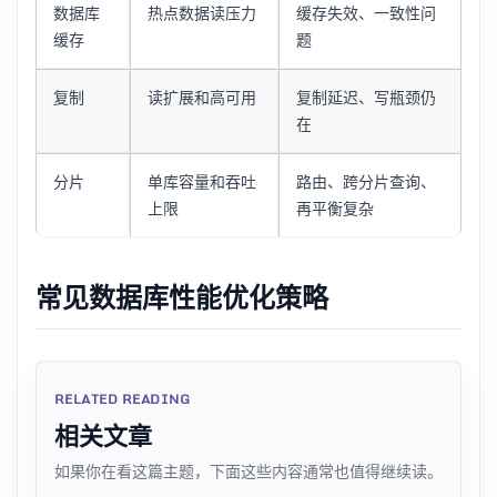
数据库
热点数据读压力
缓存失效、一致性问
缓存
题
复制
读扩展和高可用
复制延迟、写瓶颈仍
在
分片
单库容量和吞吐
路由、跨分片查询、
上限
再平衡复杂
常见数据库性能优化策略
RELATED READING
相关文章
如果你在看这篇主题，下面这些内容通常也值得继续读。