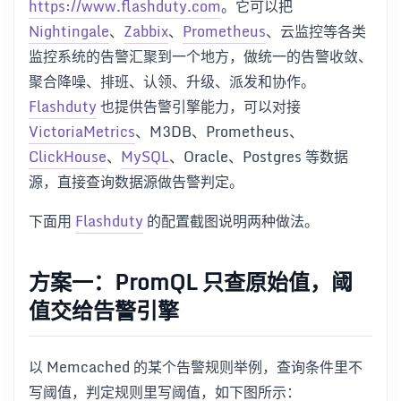
https://www.flashduty.com
。它可以把
Nightingale
、
Zabbix
、
Prometheus
、云监控等各类
监控系统的告警汇聚到一个地方，做统一的告警收敛、
聚合降噪、排班、认领、升级、派发和协作。
Flashduty
也提供告警引擎能力，可以对接
VictoriaMetrics
、M3DB、Prometheus、
ClickHouse
、
MySQL
、Oracle、Postgres 等数据
源，直接查询数据源做告警判定。
下面用
Flashduty
的配置截图说明两种做法。
方案一：PromQL 只查原始值，阈
值交给告警引擎
以 Memcached 的某个告警规则举例，查询条件里不
写阈值，判定规则里写阈值，如下图所示：