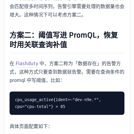
会匹配很多时间序列，告警引擎需要处理的数据量也会
增大。这种情况下可以考虑方案二。
方案二：阈值写进 PromQL，恢复
时用关联查询补值
在
Flashduty
中，方案二称为「数据存在」的告警方
式，这种方式只要查到数据就告警。需要在查询条件的
promql 中写阈值，比如：
cpu_usage_active{ident=~"dev-n9e.*", 
具体页面配置如下：