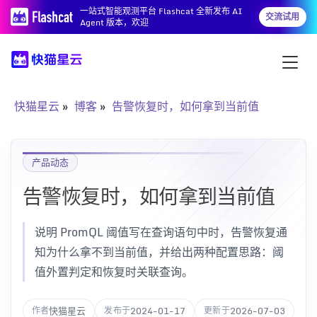
一站式智能观测平台 Flashcat 全新发布 AI
交流试用
Agent 版本，欢迎
快猫星云
博客
告警恢复时，如何拿到当前值
产品动态
告警恢复时，如何拿到当前值
说明 PromQL 阈值写在查询语句中时，告警恢复通
知为什么拿不到当前值，并给出两种配置思路：阈
值外置判定和恢复时关联查询。
快猫星云
2024-01-17
2026-07-03
作者
发布于
更新于