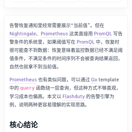
告警恢复通知里经常需要展示“当前值”。但在
Nightingale
、
Prometheus
这类直接用
PromQL
写告
警条件的系统里，如果阈值写在
PromQL
中，恢复时
很可能查不到数据：恢复意味着监控数据已经不满足阈
值条件，不满足条件的时间序列不会被查询结果返回，
自然也就拿不到当前值。
Prometheus
也有类似问题，可以通过
Go
template
中的
函数绕一层查询，但这种方式不够直观，
query
学习成本也偏高。本文以
Flashduty
的告警引擎为
例，说明两种更容易理解的实现思路。
核心结论