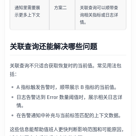
通知里需要展
方案二
关联查询可以顺带查
示更多上下文
询相关指标或日志详
情。
关联查询还能解决哪些问题
关联查询不只适合获取恢复时的当前值。常见用法包
括：
A 指标触发告警时，顺带展示 B 指标的当前值。
日志告警达到 Error 数量阈值时，展示相关日志详
情。
在告警通知中补充与当前标签匹配的上下文数据。
这些信息能帮助值班人更快判断影响范围和可能原因，