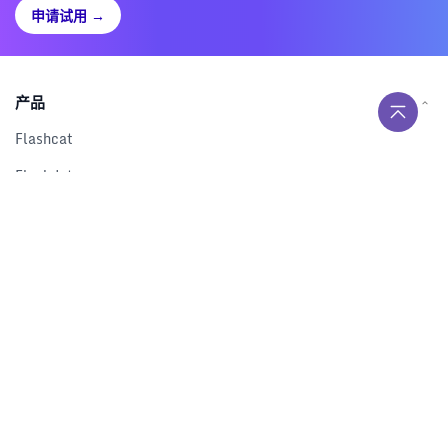
申请试用
→
产品
Flashcat
Flashduty
RUM
Nightingale
Categraf
资源
解决方案
产品对比