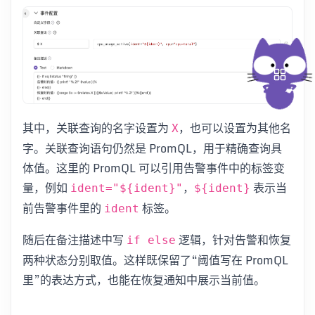
其中，关联查询的名字设置为
，也可以设置为其他名
X
字。关联查询语句仍然是 PromQL，用于精确查询具
体值。这里的 PromQL 可以引用告警事件中的标签变
量，例如
，
表示当
ident="${ident}"
${ident}
前告警事件里的
标签。
ident
随后在备注描述中写
逻辑，针对告警和恢复
if else
两种状态分别取值。这样既保留了“阈值写在 PromQL
里”的表达方式，也能在恢复通知中展示当前值。