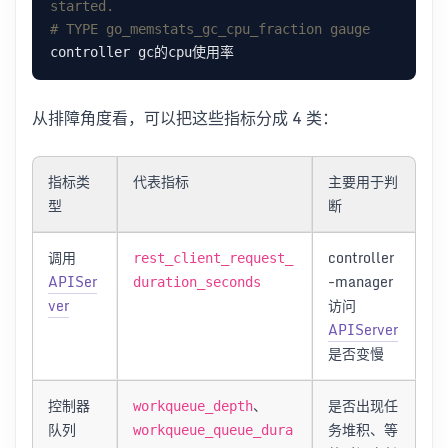
started.
# TYPE go_memstats_gc_cpu_fraction gauge
从排障角度看，可以把这些指标分成 4 类：
指标类
代表指标
主要用于判
型
断
调用
controller
rest_client_request_
APISer
-manager
duration_seconds
ver
访问
APIServer
是否变慢
控制器
、
是否出现任
workqueue_depth
队列
务堆积、等
workqueue_queue_dura