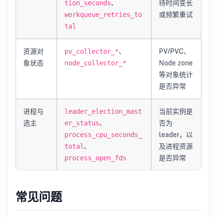
、
待时间变长
tion_seconds
或频繁重试
workqueue_retries_to
tal
资源对
、
PV/PVC、
pv_collector_*
象状态
Node zone
node_collector_*
等对象统计
是否异常
进程与
当前实例是
leader_election_mast
选主
、
否为
er_status
leader，以
process_cpu_seconds_
、
及进程资源
total
是否异常
process_open_fds
常见问题