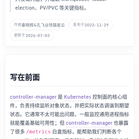
election、PV/PVC 等关键指标。
秦晓辉&孔飞@快猫星云
2022-11-29
作者
发布于
2026-07-03
更新于
写在前面
controller-manager
是
Kubernetes
控制面的核心组
件，负责持续监听对象状态，并把实际状态调谐到期望
状态。它通常不太可能出问题，一般监控通用进程指标
就能覆盖基础可用性；但
controller-manager
也暴露
了很多
白盒指标，能帮助我们判断各个
/metrics