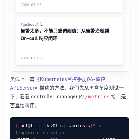
2026-07-03
Flashcat方法
告警太多，不能只靠调阈值：从告警治理到
On-call 响应闭环
2026-07-03
类似上一篇《
Kubernetes监控手册06-监控
APIServer
》描述的方法，我们先从黑盒角度测试一
下，看看 controller-manager 的
接口是
/metrics
否直接可用。
[
root@tt-fc-dev01.nj manifests
]
# ss -
tlnp|grep controller