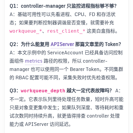
Q1：controller-manager 只监控进程指标够不够？
A：基础可用性可以先看进程、CPU、FD 和存活状
态；如果要判断控制器调谐是否变慢，就需要补充
、
这类白盒指标。
workqueue_*
rest_client_*
Q2：为什么能复用
APIServer
那篇文章里的 Token？
A：本文示例中的 ServiceAccount 已经具备访问控制
面组件
metrics
路径的权限，所以 controller-
manager 也可以使用同一个 Bearer Token。不同集群
的 RBAC 配置可能不同，采集失败时优先检查权限。
Q3：
越大一定代表故障吗？
A：
workqueue_depth
不一定。它表示队列里待处理任务数量，短时升高可能
只是对象变更集中发生；如果队列深度、等待耗时和重
试次数同时持续升高，就更值得排查 controller 处理
能力或 APIServer 访问延迟。