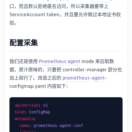
口，而且默认拒绝匿名访问，所以采集器要带上
ServiceAccount token，并且要允许跳过本地证书校
验。
配置采集
我们还是使用
Prometheus
agent
mode 来拉取数
据，原汁原味的，只要把 controller-manager 部分也
加上就行了。改造之后的
prometheus
-
agent
-
configmap.yaml 内容如下：
apiVersion
: 
v1
kind
: 
ConfigMap
metadata
name
: 
prometheus-agent-conf