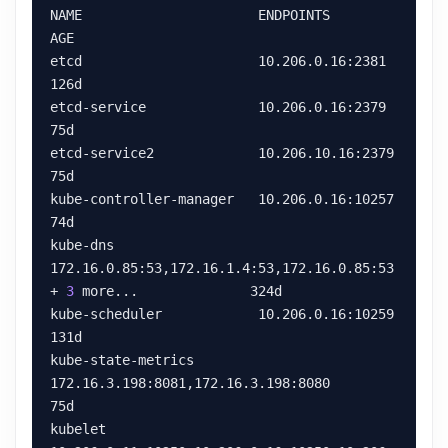
NAME                      ENDPOINTS                                                            
etcd                      10.206.0.16:2381                                                     
etcd-service              10.206.0.16:2379                                                     
etcd-service2             10.206.10.16:2379                                                    
kube-controller-manager   10.206.0.16:10257                                                    
kube-dns                  
172.16.0.85:53,172.16.1.4:53,172.16.0.85:53 
+ 
3
kube-scheduler            10.206.0.16:10259                                                    
kube-state-metrics        
172.16.3.198:8081,172.16.3.198:8080                                  
kubelet                   